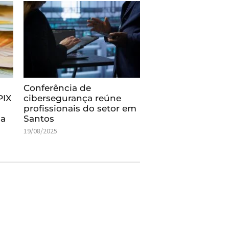
Conferência de
PIX
cibersegurança reúne
profissionais do setor em
na
Santos
19/08/2025