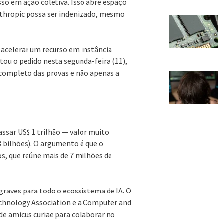
sso em ação coletiva. Isso abre espaço
Anthropic possa ser indenizado, mesmo
acelerar um recurso em instância
itou o pedido nesta segunda-feira (11),
 completo das provas e não apenas a
sar US$ 1 trilhão — valor muito
8 bilhões). O argumento é que o
os, que reúne mais de 7 milhões de
graves para todo o ecossistema de IA. O
Technology Association e a Computer and
e amicus curiae para colaborar no