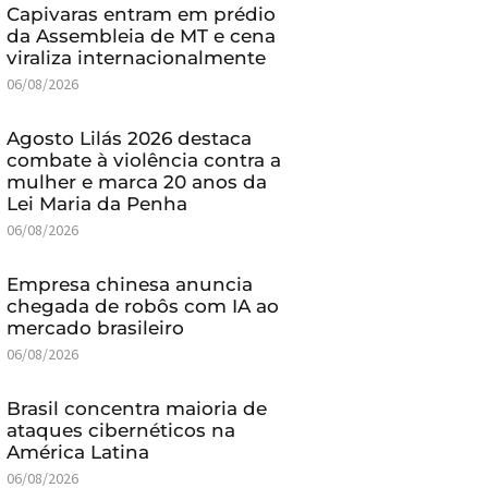
Capivaras entram em prédio
da Assembleia de MT e cena
viraliza internacionalmente
06/08/2026
Agosto Lilás 2026 destaca
combate à violência contra a
mulher e marca 20 anos da
Lei Maria da Penha
06/08/2026
Empresa chinesa anuncia
chegada de robôs com IA ao
mercado brasileiro
06/08/2026
Brasil concentra maioria de
ataques cibernéticos na
América Latina
06/08/2026