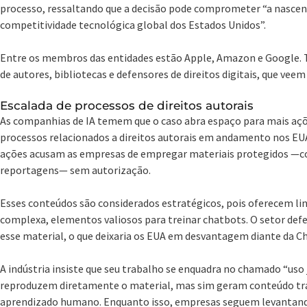
processo, ressaltando que a decisão pode comprometer “a nascent
competitividade tecnológica global dos Estados Unidos”.
Entre os membros das entidades estão Apple, Amazon e Google.
de autores, bibliotecas e defensores de direitos digitais, que veem
Escalada de processos de direitos autorais
As companhias de IA temem que o caso abra espaço para mais açõe
processos relacionados a direitos autorais em andamento nos EUA
ações acusam as empresas de empregar materiais protegidos —co
reportagens— sem autorização.
Esses conteúdos são considerados estratégicos, pois oferecem 
complexa, elementos valiosos para treinar chatbots. O setor defen
esse material, o que deixaria os EUA em desvantagem diante da Ch
A indústria insiste que seu trabalho se enquadra no chamado “uso
reproduzem diretamente o material, mas sim geram conteúdo t
aprendizado humano. Enquanto isso, empresas seguem levantand