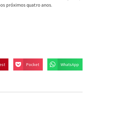
nos próximos quatro anos.
est
Pocket
WhatsApp