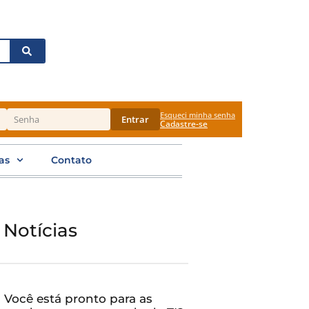
Esqueci minha senha
Entrar
Cadastre-se
as
Contato
 Notícias
Você está pronto para as