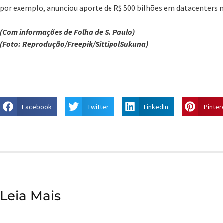
por exemplo, anunciou aporte de R$ 500 bilhões em datacenters 
(Com informações de Folha de S. Paulo)
(Foto: Reprodução/Freepik/SittipolSukuna)
Facebook
Twitter
LinkedIn
Pinter
Leia Mais