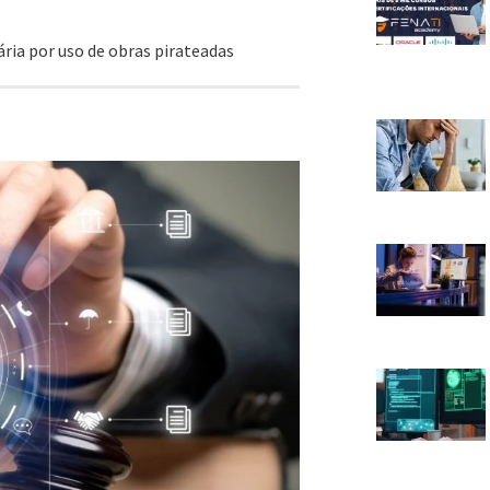
ária por uso de obras pirateadas