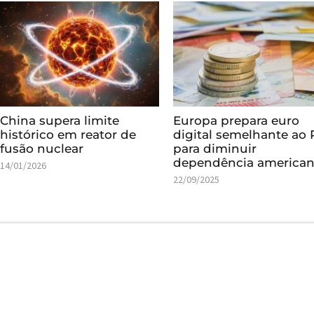
China supera limite
Europa prepara euro
histórico em reator de
digital semelhante ao 
fusão nuclear
para diminuir
dependência america
14/01/2026
22/09/2025