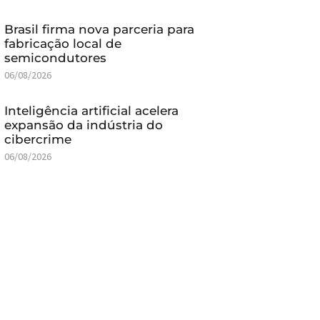
Brasil firma nova parceria para
fabricação local de
semicondutores
06/08/2026
Inteligência artificial acelera
expansão da indústria do
cibercrime
06/08/2026