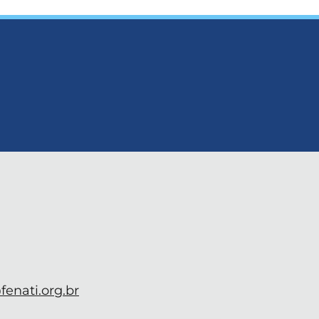
enati.org.br