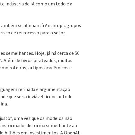
e indústria de IA como um todo e a
 Também se alinham à Anthropic grupos
 risco de retrocesso para o setor.
s semelhantes. Hoje, já há cerca de 50
. Além de livros pirateados, muitas
mo roteiros, artigos acadêmicos e
linguagem refinada e argumentação
de que seria inviável licenciar todo
ina.
 justo”, uma vez que os modelos não
ransformado, de forma semelhante ao
o bilhões em investimentos. A OpenAI,