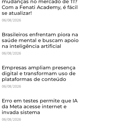
mudanças no mercado de TI?
Com a Fenati Academy, é fácil
se atualizar!
06/08/2026
Brasileiros enfrentam piora na
saúde mental e buscam apoio
na inteligência artificial
06/08/2026
Empresas ampliam presença
digital e transformam uso de
plataformas de conteúdo
06/08/2026
Erro em testes permite que IA
da Meta acesse internet e
invada sistema
06/08/2026