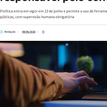
Política entra em vigor em 23 de junho e permite o uso de ferra
públicas, com supervisão humana obrigatória
Redação
08/06/2026
TI