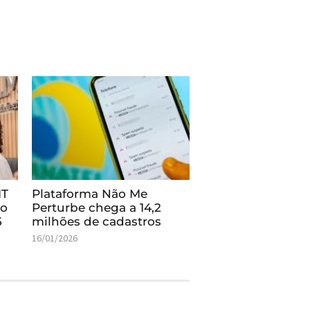
MT
Plataforma Não Me
do
Perturbe chega a 14,2
5
milhões de cadastros
16/01/2026