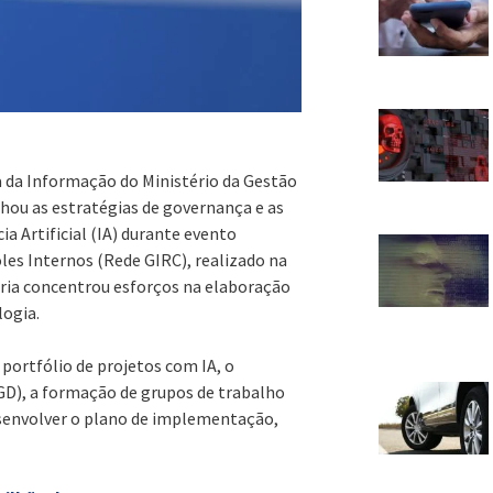
 da Informação do Ministério da Gestão
hou as estratégias de governança e as
ia Artificial (IA) durante evento
les Internos (Rede GIRC), realizado na
toria concentrou esforços na elaboração
logia.
 portfólio de projetos com IA, o
D), a formação de grupos de trabalho
 desenvolver o plano de implementação,