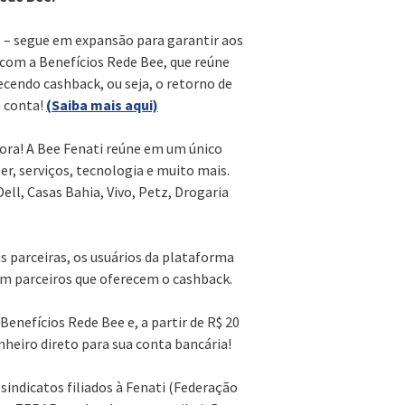
sil – segue em expansão para garantir aos
 com a Benefícios Rede Bee, que reúne
cendo cashback, ou seja, o retorno de
a conta!
(Saiba mais aqui)
ora! A Bee Fenati reúne em um único
r, serviços, tecnologia e muito mais.
ell, Casas Bahia, Vivo, Petz, Drogaria
 parceiras, os usuários da plataforma
em parceiros que oferecem o cashback.
Benefícios Rede Bee e, a partir de R$ 20
nheiro direto para sua conta bancária!
sindicatos filiados à Fenati (Federação