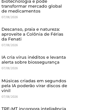
biotecnologia e pode
transformar mercado global
de medicamentos
07/08/2026
Descanso, praia e natureza:
aproveite a Colônia de Férias
da Fenati
07/08/2026
IA cria vírus inéditos e levanta
alerta sobre biossegurança
07/08/2026
Músicas criadas em segundos
pela IA poderão virar discos de
vinil
07/08/2026
TRE-MT incorpora inteligência