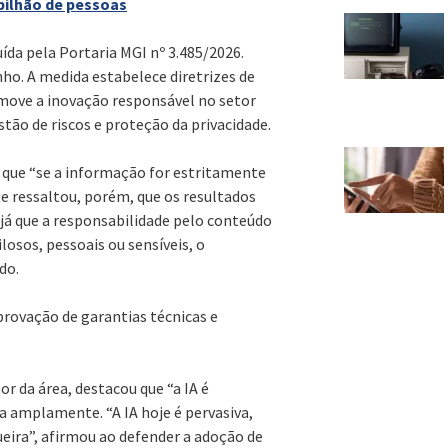
 bilhão de pessoas
ída pela Portaria MGI nº 3.485/2026.
ho. A medida estabelece diretrizes de
omove a inovação responsável no setor
tão de riscos e proteção da privacidade.
u que “se a informação for estritamente
le ressaltou, porém, que os resultados
já que a responsabilidade pelo conteúdo
osos, pessoais ou sensíveis, o
do.
provação de garantias técnicas e
 da área, destacou que “a IA é
na amplamente. “A IA hoje é pervasiva,
ueira”, afirmou ao defender a adoção de