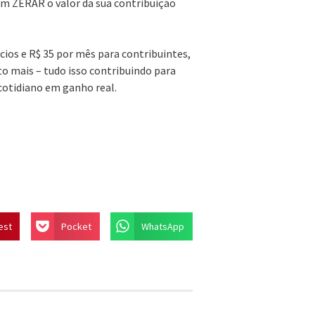
m ZERAR o valor da sua contribuição
cios e R$ 35 por mês para contribuintes,
to mais – tudo isso contribuindo para
cotidiano em ganho real.
est
Pocket
WhatsApp