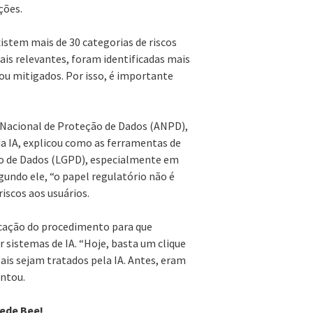
ções.
istem mais de 30 categorias de riscos
mais relevantes, foram identificadas mais
ou mitigados. Por isso, é importante
a Nacional de Proteção de Dados (ANPD),
a IA, explicou como as ferramentas de
ção de Dados (LGPD), especialmente em
undo ele, “o papel regulatório não é
scos aos usuários.
icação do procedimento para que
sistemas de IA. “Hoje, basta um clique
ais sejam tratados pela IA. Antes, eram
ontou.
Rede Bee!