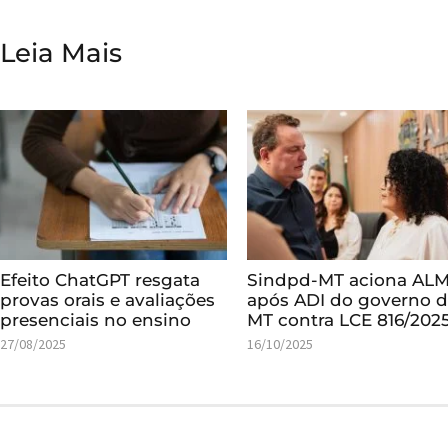
Leia Mais
Efeito ChatGPT resgata
Sindpd-MT aciona AL
provas orais e avaliações
após ADI do governo 
presenciais no ensino
MT contra LCE 816/202
27/08/2025
16/10/2025