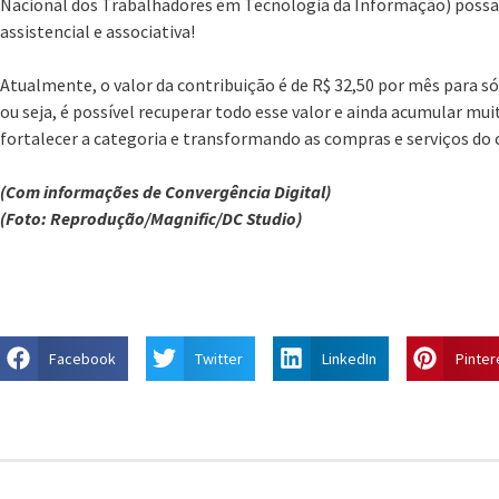
Nacional dos Trabalhadores em Tecnologia da Informação) possa
assistencial e associativa!
Atualmente, o valor da contribuição é de R$ 32,50 por mês para só
ou seja, é possível recuperar todo esse valor e ainda acumular mui
fortalecer a categoria e transformando as compras e serviços do 
(Com informações de Convergência Digital)
(Foto: Reprodução/Magnific/DC Studio)
Facebook
Twitter
LinkedIn
Pinter