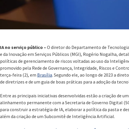
IA no serviço público –
O diretor do Departamento de Tecnologia
e da Inovação em Serviços Públicos (MGI), Rogério Nogalha, detal
políticas de gerenciamento de riscos voltadas ao uso da Inteligênc
promovido pela Rede de Governança, Integridade, Riscos e Contro
terça-feira (2), em
Brasília
. Segundo ele, ao longo de 2023 a dire
de diretrizes e de um guia de boas práticas para a adoção da tecno
Entre as principais iniciativas desenvolvidas estão a criação de um
alinhamento permanente com a Secretaria de Governo Digital (SG
para construir a estratégia de IA, elaborar a política da pasta e
além da criação de um Subcomitê de Inteligência Artificial.