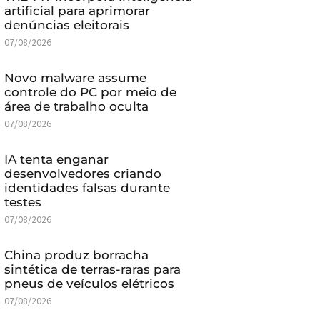
artificial para aprimorar
denúncias eleitorais
07/08/2026
Novo malware assume
controle do PC por meio de
área de trabalho oculta
07/08/2026
IA tenta enganar
desenvolvedores criando
identidades falsas durante
testes
07/08/2026
China produz borracha
sintética de terras-raras para
pneus de veículos elétricos
07/08/2026