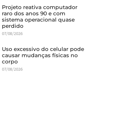
Projeto reativa computador
raro dos anos 90 e com
sistema operacional quase
perdido
07/08/2026
Uso excessivo do celular pode
causar mudanças físicas no
corpo
07/08/2026