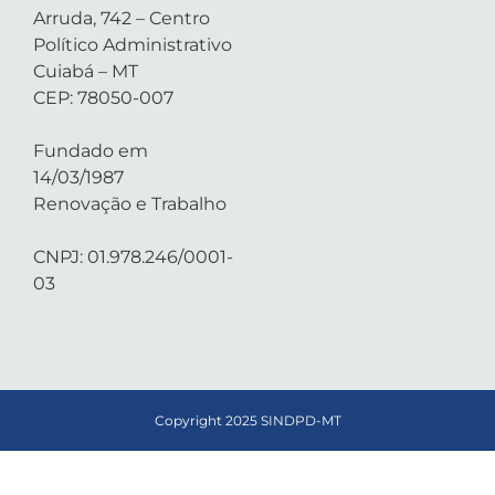
Arruda, 742 – Centro
Político Administrativo
Cuiabá – MT
CEP: 78050-007
Fundado em
14/03/1987
Renovação e Trabalho
CNPJ: 01.978.246/0001-
03
Copyright 2025 SINDPD-MT