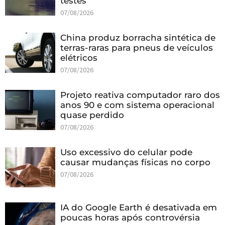
testes
07/08/2026
China produz borracha sintética de
terras-raras para pneus de veículos
elétricos
07/08/2026
Projeto reativa computador raro dos
anos 90 e com sistema operacional
quase perdido
07/08/2026
Uso excessivo do celular pode
causar mudanças físicas no corpo
07/08/2026
IA do Google Earth é desativada em
poucas horas após controvérsia