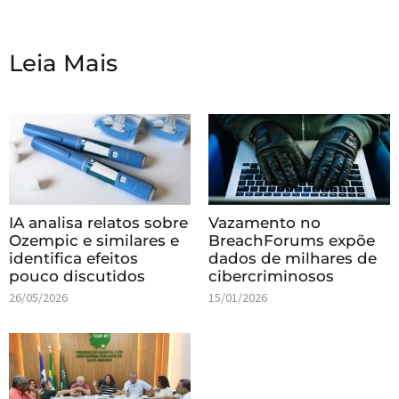
Leia Mais
IA analisa relatos sobre
Vazamento no
Ozempic e similares e
BreachForums expõe
identifica efeitos
dados de milhares de
pouco discutidos
cibercriminosos
26/05/2026
15/01/2026