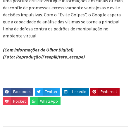
uma postura crítica: verifique informações em canais oficiais,
desconfie de promessas excessivamente vantajosas e evite
decisões impulsivas. Com o “Evite Golpes”, o Google espera
que a capacidade de análise das vítimas se torne a principal
linha de defesa contra os padrões de manipulação no
ambiente virtual.
(Com informações de Olhar Digital)
(Foto: Reprodução/Freepik/tete_escape)
Facebook
Twitter
LinkedIn
Pinterest
Pocket
WhatsApp