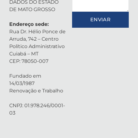
DADOS DO ESTADO
DE MATO GROSSO
ENVIAR
Endereço sede:
Rua Dr. Hélio Ponce de
Arruda, 742 – Centro
Político Administrativo
Cuiabá – MT
CEP: 78050-007
Fundado em
14/03/1987
Renovação e Trabalho
CNPJ: 01.978.246/0001-
03