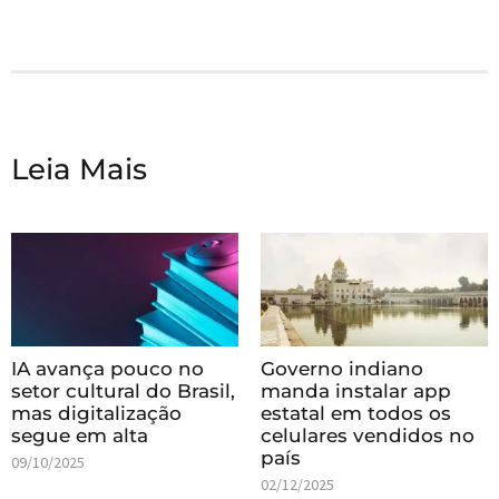
Leia Mais
IA avança pouco no
Governo indiano
setor cultural do Brasil,
manda instalar app
mas digitalização
estatal em todos os
segue em alta
celulares vendidos no
país
09/10/2025
02/12/2025