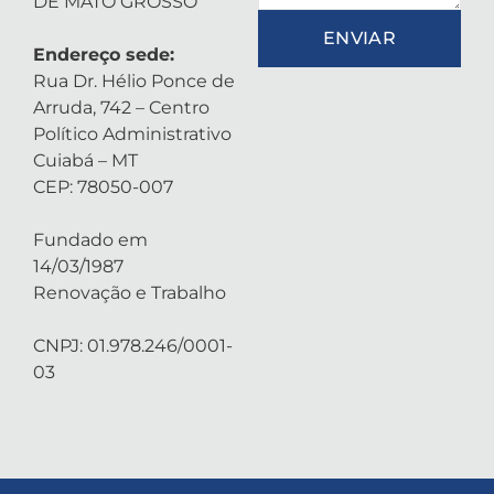
DE MATO GROSSO
ENVIAR
Endereço sede:
Rua Dr. Hélio Ponce de
Arruda, 742 – Centro
Político Administrativo
Cuiabá – MT
CEP: 78050-007
Fundado em
14/03/1987
Renovação e Trabalho
CNPJ: 01.978.246/0001-
03