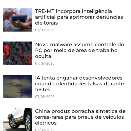
TRE-MT incorpora inteligência
artificial para aprimorar denúncias
eleitorais
07/08/2026
Novo malware assume controle do
PC por meio de área de trabalho
oculta
07/08/2026
IA tenta enganar desenvolvedores
criando identidades falsas durante
testes
07/08/2026
China produz borracha sintética de
terras-raras para pneus de veículos
elétricos
07/08/2026