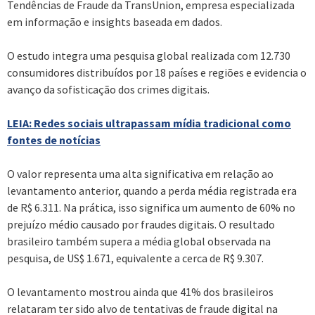
Tendências de Fraude da TransUnion, empresa especializada
em informação e insights baseada em dados.
O estudo integra uma pesquisa global realizada com 12.730
consumidores distribuídos por 18 países e regiões e evidencia o
avanço da sofisticação dos crimes digitais.
LEIA: Redes sociais ultrapassam mídia tradicional como
fontes de notícias
O valor representa uma alta significativa em relação ao
levantamento anterior, quando a perda média registrada era
de R$ 6.311. Na prática, isso significa um aumento de 60% no
prejuízo médio causado por fraudes digitais. O resultado
brasileiro também supera a média global observada na
pesquisa, de US$ 1.671, equivalente a cerca de R$ 9.307.
O levantamento mostrou ainda que 41% dos brasileiros
relataram ter sido alvo de tentativas de fraude digital na