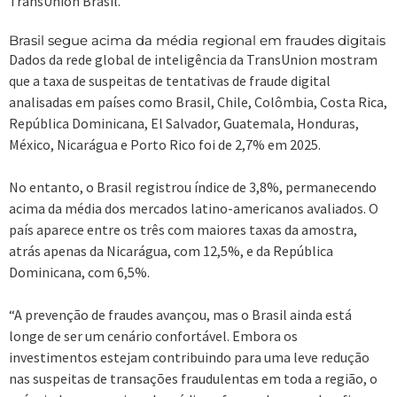
TransUnion Brasil.
Brasil segue acima da média regional em fraudes digitais
Dados da rede global de inteligência da TransUnion mostram
que a taxa de suspeitas de tentativas de fraude digital
analisadas em países como Brasil, Chile, Colômbia, Costa Rica,
República Dominicana, El Salvador, Guatemala, Honduras,
México, Nicarágua e Porto Rico foi de 2,7% em 2025.
No entanto, o Brasil registrou índice de 3,8%, permanecendo
acima da média dos mercados latino-americanos avaliados. O
país aparece entre os três com maiores taxas da amostra,
atrás apenas da Nicarágua, com 12,5%, e da República
Dominicana, com 6,5%.
“A prevenção de fraudes avançou, mas o Brasil ainda está
longe de ser um cenário confortável. Embora os
investimentos estejam contribuindo para uma leve redução
nas suspeitas de transações fraudulentas em toda a região, o