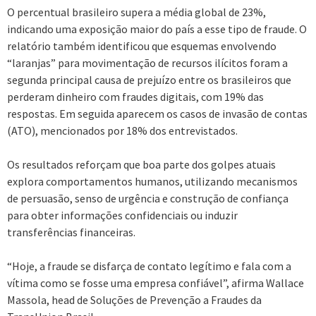
O percentual brasileiro supera a média global de 23%,
indicando uma exposição maior do país a esse tipo de fraude. O
relatório também identificou que esquemas envolvendo
“laranjas” para movimentação de recursos ilícitos foram a
segunda principal causa de prejuízo entre os brasileiros que
perderam dinheiro com fraudes digitais, com 19% das
respostas. Em seguida aparecem os casos de invasão de contas
(ATO), mencionados por 18% dos entrevistados.
Os resultados reforçam que boa parte dos golpes atuais
explora comportamentos humanos, utilizando mecanismos
de persuasão, senso de urgência e construção de confiança
para obter informações confidenciais ou induzir
transferências financeiras.
“Hoje, a fraude se disfarça de contato legítimo e fala com a
vítima como se fosse uma empresa confiável”, afirma Wallace
Massola, head de Soluções de Prevenção a Fraudes da