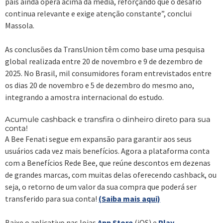
país ainda opera acima da média, reforçando que o desafio
continua relevante e exige atenção constante”, conclui
Massola.
As conclusões da TransUnion têm como base uma pesquisa
global realizada entre 20 de novembro e 9 de dezembro de
2025. No Brasil, mil consumidores foram entrevistados entre
os dias 20 de novembro e 5 de dezembro do mesmo ano,
integrando a amostra internacional do estudo.
Acumule cashback e transfira o dinheiro direto para sua
conta!
A Bee Fenati segue em expansão para garantir aos seus
usuários cada vez mais benefícios. Agora a plataforma conta
com a Benefícios Rede Bee, que reúne descontos em dezenas
de grandes marcas, com muitas delas oferecendo cashback, ou
seja, o retorno de um valor da sua compra que poderá ser
transferido para sua conta!
(Saiba mais aqui)
Baixe o aplicativo nas lojas
App Store
(iOS) e
Play