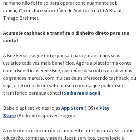
humano não foi feito para operar continuamente sob
ameaça”, conclui o sócio-líder de Auditoria da CLA Brasil,
Thiago Brehmer.
Acumule cashback e transfira o dinheiro direto para sua
conta!
A Bee Fenati segue em expansão para garantir aos seus
usuários cada vez mais benefícios. Agora a plataforma conta
com a Benefícios Rede Bee, que reúne descontos em dezenas
de grandes marcas, com muitas delas oferecendo cashback, ou
seja, o retorno de um valor da sua compra que poderá ser
transferido para sua conta!
(Saiba mais aqui)
Baixe o aplicativo nas lojas
App Store
(iOS) e
Play
Store
(Android) e aproveite agora!
A rede oferece em um único ambiente ofertas em áreas como
educação, compras, viagens, lazer, serviços, tecnologia e