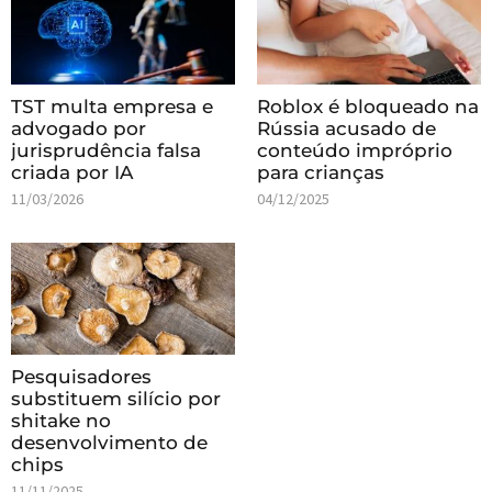
TST multa empresa e
Roblox é bloqueado na
advogado por
Rússia acusado de
jurisprudência falsa
conteúdo impróprio
criada por IA
para crianças
11/03/2026
04/12/2025
Pesquisadores
substituem silício por
shitake no
desenvolvimento de
chips
11/11/2025