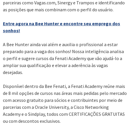
parceiras como Vagas.com, Sinergy e Trampos e identificando
as posições que mais combinam com o perfil do usuário.
Entre agora na Bee Hunter e encontre seu emprego dos
sonhos!
A Bee Hunter ainda vai além e auxilia o profissional a estar
preparado para a vaga dos sonhos! Nossa inteligência analisa
o perfil e sugere cursos da Fenati Academy que vão ajudá-lo a
ampliar sua qualificação e elevar a aderência às vagas
desejadas.
Disponível dentro da Bee Fenati, a Fenati Academy reúne mais
de 8 mil opções de cursos nas áreas mais pedidas pelo mercado
com acesso gratuito para sócios e contribuintes por meio de
parcerias com a Oracle University, a Cisco Networking
Academy e o Sindplay, todos com CERTIFICAÇÕES GRATUITAS
ou com descontos exclusivos.