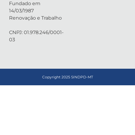
Fundado em
14/03/1987
Renovação e Trabalho
CNPJ: 01.978.246/0001-
03
Copyright 2025 SINDPD-MT