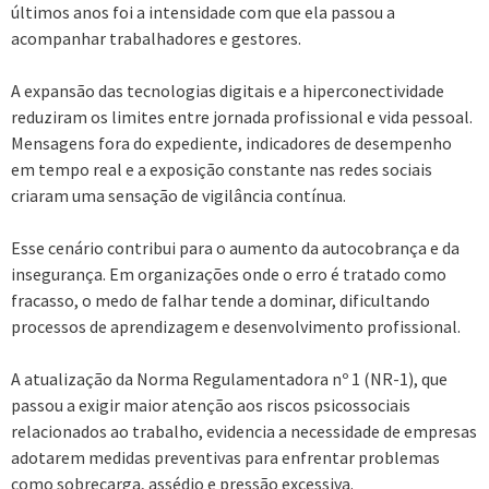
últimos anos foi a intensidade com que ela passou a
acompanhar trabalhadores e gestores.
A expansão das tecnologias digitais e a hiperconectividade
reduziram os limites entre jornada profissional e vida pessoal.
Mensagens fora do expediente, indicadores de desempenho
em tempo real e a exposição constante nas redes sociais
criaram uma sensação de vigilância contínua.
Esse cenário contribui para o aumento da autocobrança e da
insegurança. Em organizações onde o erro é tratado como
fracasso, o medo de falhar tende a dominar, dificultando
processos de aprendizagem e desenvolvimento profissional.
A atualização da Norma Regulamentadora nº 1 (NR-1), que
passou a exigir maior atenção aos riscos psicossociais
relacionados ao trabalho, evidencia a necessidade de empresas
adotarem medidas preventivas para enfrentar problemas
como sobrecarga, assédio e pressão excessiva.