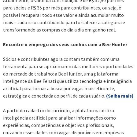
Atualmente, o valor da contribuição é de R$ 32,50 por mês
para sócios e R$ 35 por mês para contribuintes, ou seja, é
possível recuperar todo esse valor e ainda acumular muito
mais – tudo isso contribuindo para fortalecer a categoria e
transformando as compras do dia a dia em ganho real.
Encontre o emprego dos seus sonhos com a Bee Hunter
Sócios e contribuintes agora contam também com uma
ferramenta para se aproximarem das melhores oportunidades
do mercado de trabalho: a Bee Hunter, uma plataforma
inteligente da Bee Fenati que utiliza tecnologia e inteligência
artificial para tornar a busca por vagas mais eficiente,
estratégica e conectada ao perfil de cada usuário.
(Saiba mais)
A partir do cadastro do currículo, a plataforma utiliza
inteligência artificial para analisar informações como
experiências, competências e objetivos profissionais,
cruzando esses dados com vagas disponíveis em empresas