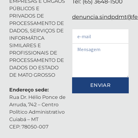
EMPRESAS E ÓRGÃOS
Tel: (65) 3648-1500
PÚBLICOS E
PRIVADOS DE
denuncia.sindpdmt@fen
PROCESSAMENTO DE
DADOS, SERVIÇOS DE
Email
INFORMÁTICA
SIMILARES E
Email
PROFISSIONAIS DE
PROCESSAMENTO DE
DADOS DO ESTADO
DE MATO GROSSO
ENVIAR
Endereço sede:
Rua Dr. Hélio Ponce de
Arruda, 742 – Centro
Político Administrativo
Cuiabá – MT
CEP: 78050-007