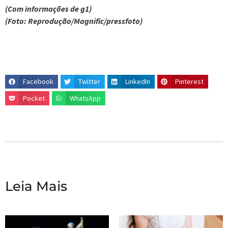
(Com informações de g1)
(Foto: Reprodução/Magnific/pressfoto)
Facebook
Twitter
LinkedIn
Pinterest
Pocket
WhatsApp
Leia Mais