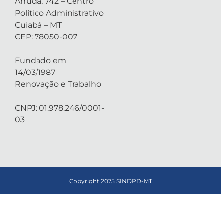
Arruda, 742 – Centro
Político Administrativo
Cuiabá – MT
CEP: 78050-007
Fundado em
14/03/1987
Renovação e Trabalho
CNPJ: 01.978.246/0001-
03
Copyright 2025 SINDPD-MT