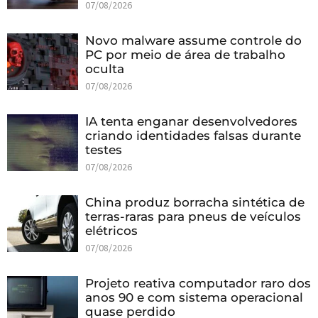
07/08/2026
Novo malware assume controle do
PC por meio de área de trabalho
oculta
07/08/2026
IA tenta enganar desenvolvedores
criando identidades falsas durante
testes
07/08/2026
China produz borracha sintética de
terras-raras para pneus de veículos
elétricos
07/08/2026
Projeto reativa computador raro dos
anos 90 e com sistema operacional
quase perdido