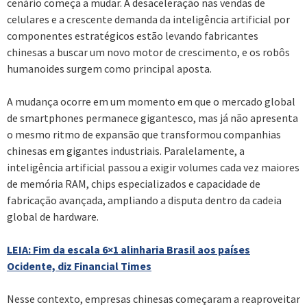
cenário começa a mudar. A desaceleração nas vendas de
celulares e a crescente demanda da inteligência artificial por
componentes estratégicos estão levando fabricantes
chinesas a buscar um novo motor de crescimento, e os robôs
humanoides surgem como principal aposta.
A mudança ocorre em um momento em que o mercado global
de smartphones permanece gigantesco, mas já não apresenta
o mesmo ritmo de expansão que transformou companhias
chinesas em gigantes industriais. Paralelamente, a
inteligência artificial passou a exigir volumes cada vez maiores
de memória RAM, chips especializados e capacidade de
fabricação avançada, ampliando a disputa dentro da cadeia
global de hardware.
LEIA: Fim da escala 6×1 alinharia Brasil aos países
Ocidente, diz Financial Times
Nesse contexto, empresas chinesas começaram a reaproveitar