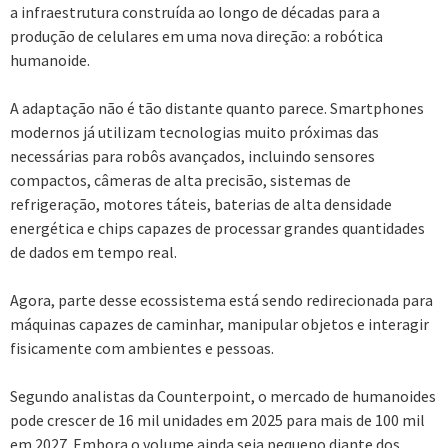
a infraestrutura construída ao longo de décadas para a
produção de celulares em uma nova direção: a robótica
humanoide.
A adaptação não é tão distante quanto parece. Smartphones
modernos já utilizam tecnologias muito próximas das
necessárias para robôs avançados, incluindo sensores
compactos, câmeras de alta precisão, sistemas de
refrigeração, motores táteis, baterias de alta densidade
energética e chips capazes de processar grandes quantidades
de dados em tempo real.
Agora, parte desse ecossistema está sendo redirecionada para
máquinas capazes de caminhar, manipular objetos e interagir
fisicamente com ambientes e pessoas.
Segundo analistas da Counterpoint, o mercado de humanoides
pode crescer de 16 mil unidades em 2025 para mais de 100 mil
em 2027. Embora o volume ainda seja pequeno diante dos