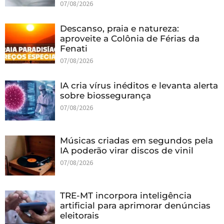
07/08/2026
Descanso, praia e natureza:
aproveite a Colônia de Férias da
Fenati
07/08/2026
IA cria vírus inéditos e levanta alerta
sobre biossegurança
07/08/2026
Músicas criadas em segundos pela
IA poderão virar discos de vinil
07/08/2026
TRE-MT incorpora inteligência
artificial para aprimorar denúncias
eleitorais