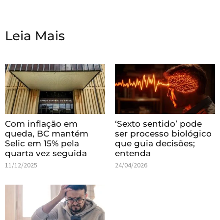
Leia Mais
Com inflação em
‘Sexto sentido’ pode
queda, BC mantém
ser processo biológico
Selic em 15% pela
que guia decisões;
quarta vez seguida
entenda
11/12/2025
24/04/2026