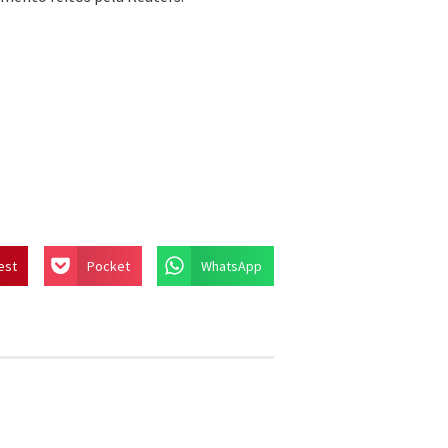
est
Pocket
WhatsApp