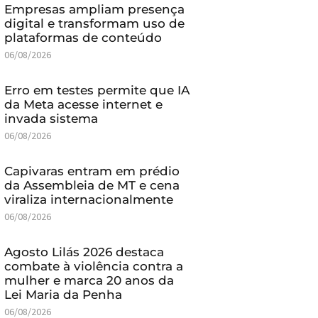
Empresas ampliam presença
digital e transformam uso de
plataformas de conteúdo
06/08/2026
Erro em testes permite que IA
da Meta acesse internet e
invada sistema
06/08/2026
Capivaras entram em prédio
da Assembleia de MT e cena
viraliza internacionalmente
06/08/2026
Agosto Lilás 2026 destaca
combate à violência contra a
mulher e marca 20 anos da
Lei Maria da Penha
06/08/2026