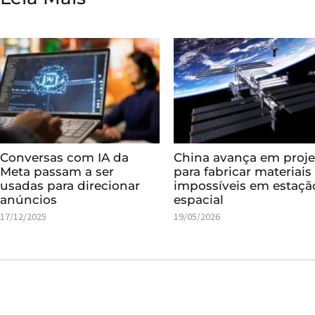
Conversas com IA da
China avança em proje
Meta passam a ser
para fabricar materiais
usadas para direcionar
impossíveis em estaçã
anúncios
espacial
17/12/2025
19/05/2026