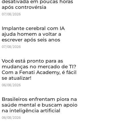
desativada em poucas horas
após controvérsia
07/08/2026
Implante cerebral com IA
ajuda homem a voltar a
escrever após seis anos
07/08/2026
Você está pronto para as
mudanças no mercado de TI?
Com a Fenati Academy, é fácil
se atualizar!
06/08/2026
Brasileiros enfrentam piora na
saúde mental e buscam apoio
na inteligência artificial
06/08/2026