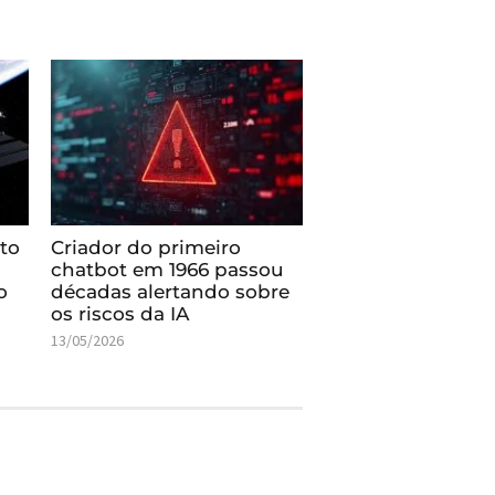
to
Criador do primeiro
chatbot em 1966 passou
o
décadas alertando sobre
os riscos da IA
13/05/2026