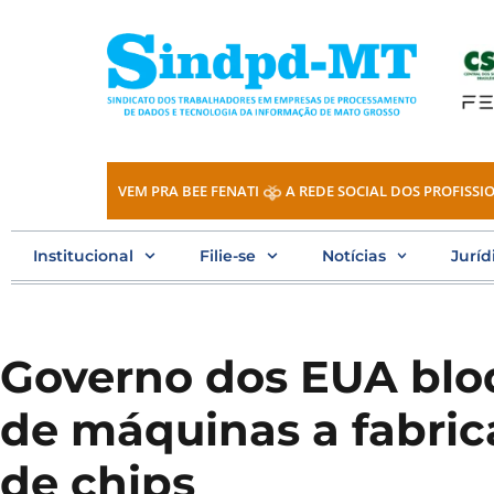
Ir
para
o
conteúdo
VEM PRA BEE FENATI
A REDE SOCIAL DOS PROFISSIO
Institucional
Filie-se
Notícias
Juríd
Governo dos EUA blo
de máquinas a fabric
de chips