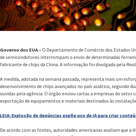
Governo dos EUA –
O Departamento de Comércio dos Estados Un
de semicondutores interrompam o envio de determinadas ferram
fabricante de chips da China. A informação foi divulgada pela Reut
A medida, adotada na semana passada, representa mais um esfor
desenvolvimento de chips avançados no país asiático, segundo 
ouvidas pela agência. O órgão enviou cartas a empresas do setor 
exportação de equipamentos e materiais destinados às instalaçõ
LEIA: Explosão de denúncias expõe uso de IA para criar conteú
De acordo com as fontes, autoridades americanas avaliam que a 