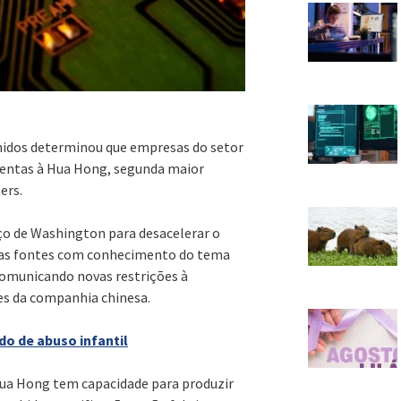
idos determinou que empresas do setor
entas à Hua Hong, segunda maior
ers.
ço de Washington para desacelerar o
duas fontes com conhecimento do tema
comunicando novas restrições à
es da companhia chinesa.
do de abuso infantil
Hua Hong tem capacidade para produzir