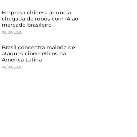
Empresa chinesa anuncia
chegada de robôs com IA ao
mercado brasileiro
06/08/2026
Brasil concentra maioria de
ataques cibernéticos na
América Latina
06/08/2026