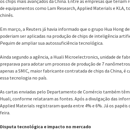
os chips mais avançados da China. Entre as empresas que teriam r
de equipamentos como Lam Research, Applied Materials e KLA, t
chinês.
Em março, a Reuters já havia informado que o grupo Hua Hong de
poderiam ser aplicadas na produção de chips de inteligência artif
Pequim de ampliar sua autossuficiência tecnológica.
Ainda segundo a agência, a Huali Microelectronics, unidade de fab
preparava para adotar um processo de produção de 7 nanômetros
apenas a SMIC, maior fabricante contratada de chips da China, é
essa tecnologia no país.
As cartas enviadas pelo Departamento de Comércio também têm 
Huali, conforme relataram as fontes. Após a divulgação das info
Applied Materials registraram queda entre 4% e 6%. Já os papéis
feira.
Disputa tecnológica e impacto no mercado