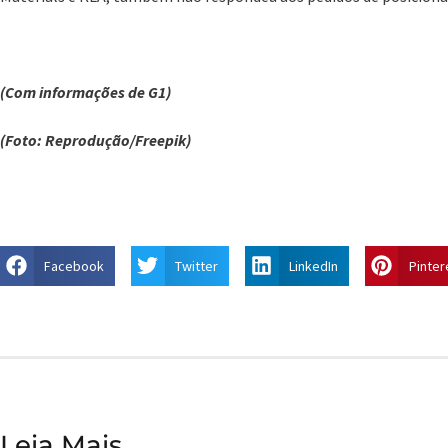
(Com informações de G1)
(Foto: Reprodução/Freepik)
Facebook
Twitter
LinkedIn
Pinter
Leia Mais