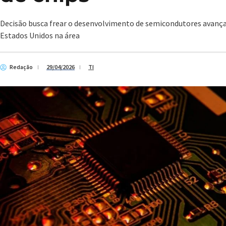
Decisão busca frear o desenvolvimento de semicondutores avançad
Estados Unidos na área
Redação
29/04/2026
TI