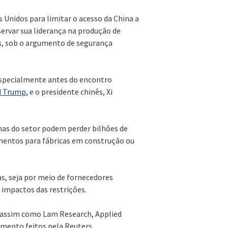
 Unidos para limitar o acesso da China a
ervar sua liderança na produção de
os, sob o argumento de segurança
 especialmente antes do encontro
d Trump
, e o presidente chinês, Xi
as do setor podem perder bilhões de
mentos para fábricas em construção ou
as, seja por meio de fornecedores
 impactos das restrições.
 assim como Lam Research, Applied
mento feitos pela Reuters.