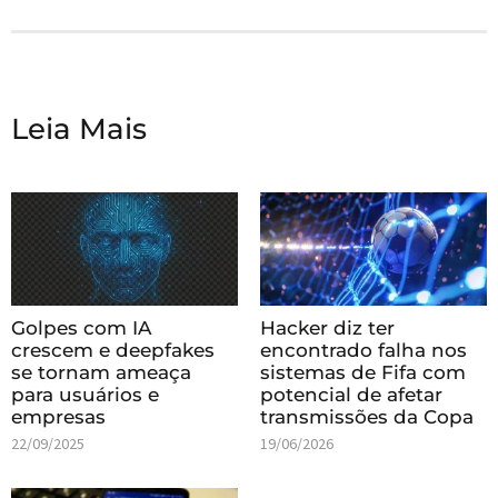
Leia Mais
Golpes com IA
Hacker diz ter
crescem e deepfakes
encontrado falha nos
se tornam ameaça
sistemas de Fifa com
para usuários e
potencial de afetar
empresas
transmissões da Copa
22/09/2025
19/06/2026