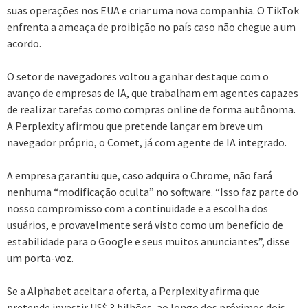
suas operações nos EUA e criar uma nova companhia. O TikTok
enfrenta a ameaça de proibição no país caso não chegue a um
acordo.
O setor de navegadores voltou a ganhar destaque com o
avanço de empresas de IA, que trabalham em agentes capazes
de realizar tarefas como compras online de forma autônoma.
A Perplexity afirmou que pretende lançar em breve um
navegador próprio, o Comet, já com agente de IA integrado.
A empresa garantiu que, caso adquira o Chrome, não fará
nenhuma “modificação oculta” no software. “Isso faz parte do
nosso compromisso com a continuidade e a escolha dos
usuários, e provavelmente será visto como um benefício de
estabilidade para o Google e seus muitos anunciantes”, disse
um porta-voz.
Se a Alphabet aceitar a oferta, a Perplexity afirma que
pretende investir US$ 3 bilhões, ao longo dos próximos dois