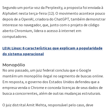
Segundo um porta-voz da Perplexity, a proposta foi enviada à
Alphabet nesta terça-feira (12). O movimento acontece pouco
depois de a OpenAI, criadora do ChatGPT, também demonstrar
interesse no navegador, que, junto com o projeto de código
aberto Chromium, lidera o acesso à internet em
computadores.
LEIA: Linux: 6 características que explicam a popularidade
do sistema operacional
Monopólio
No ano passado, um juiz federal concluiu que o Google
mantém um monopólio ilegal no segmento de buscas online.
Em resposta, o governo dos Estados Unidos defendeu que a
empresa venda o Chrome e conceda licenças de seus dados de
busca a concorrentes, além de outras mudanças estruturais.
O juiz distrital Amit Mehta, responsável pelo caso, deve