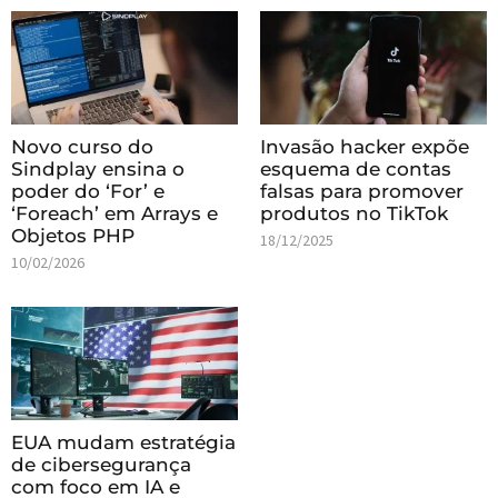
Novo curso do
Invasão hacker expõe
Sindplay ensina o
esquema de contas
poder do ‘For’ e
falsas para promover
‘Foreach’ em Arrays e
produtos no TikTok
Objetos PHP
18/12/2025
10/02/2026
EUA mudam estratégia
de cibersegurança
com foco em IA e