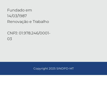
Fundado em
14/03/1987
Renovação e Trabalho
CNPJ: 01.978.246/0001-
03
Copyright 2025 SINDPD-MT