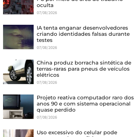
oculta
07/08/2026
IA tenta enganar desenvolvedores
criando identidades falsas durante
testes
07/08/2026
China produz borracha sintética de
terras-raras para pneus de veículos
elétricos
07/08/2026
Projeto reativa computador raro dos
anos 90 e com sistema operacional
quase perdido
07/08/2026
Uso excessivo do celular pode