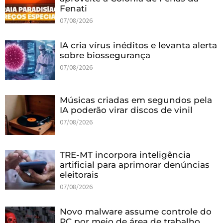
Fenati
07/08/2026
IA cria vírus inéditos e levanta alerta
sobre biossegurança
07/08/2026
Músicas criadas em segundos pela
IA poderão virar discos de vinil
07/08/2026
TRE-MT incorpora inteligência
artificial para aprimorar denúncias
eleitorais
07/08/2026
Novo malware assume controle do
PC por meio de área de trabalho