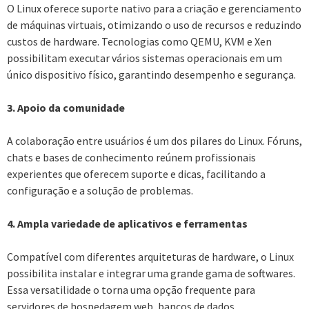
O Linux oferece suporte nativo para a criação e gerenciamento
de máquinas virtuais, otimizando o uso de recursos e reduzindo
custos de hardware. Tecnologias como QEMU, KVM e Xen
possibilitam executar vários sistemas operacionais em um
único dispositivo físico, garantindo desempenho e segurança.
3. Apoio da comunidade
A colaboração entre usuários é um dos pilares do Linux. Fóruns,
chats e bases de conhecimento reúnem profissionais
experientes que oferecem suporte e dicas, facilitando a
configuração e a solução de problemas.
4. Ampla variedade de aplicativos e ferramentas
Compatível com diferentes arquiteturas de hardware, o Linux
possibilita instalar e integrar uma grande gama de softwares.
Essa versatilidade o torna uma opção frequente para
servidores de hospedagem web, bancos de dados,