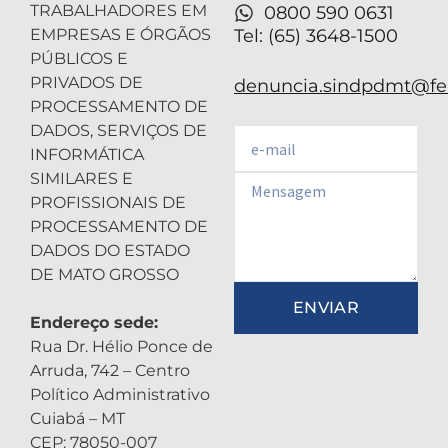
TRABALHADORES EM
0800 590 0631
EMPRESAS E ÓRGÃOS
Tel: (65) 3648-1500
PÚBLICOS E
PRIVADOS DE
denuncia.sindpdmt@fen
PROCESSAMENTO DE
DADOS, SERVIÇOS DE
Email
INFORMÁTICA
SIMILARES E
Email
PROFISSIONAIS DE
PROCESSAMENTO DE
DADOS DO ESTADO
DE MATO GROSSO
ENVIAR
Endereço sede:
Rua Dr. Hélio Ponce de
Arruda, 742 – Centro
Político Administrativo
Cuiabá – MT
CEP: 78050-007