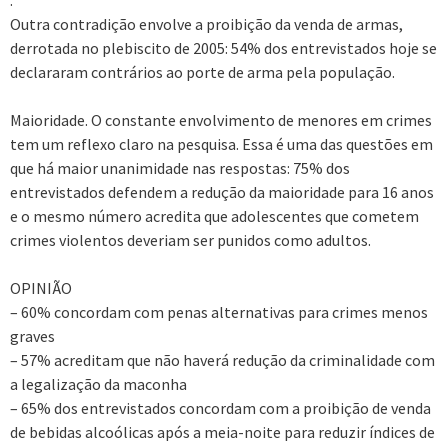
.
Outra contradição envolve a proibição da venda de armas,
derrotada no plebiscito de 2005: 54% dos entrevistados hoje se
declararam contrários ao porte de arma pela população.
Maioridade. O constante envolvimento de menores em crimes
tem um reflexo claro na pesquisa. Essa é uma das questões em
que há maior unanimidade nas respostas: 75% dos
entrevistados defendem a redução da maioridade para 16 anos
e o mesmo número acredita que adolescentes que cometem
crimes violentos deveriam ser punidos como adultos.
OPINIÃO
– 60% concordam com penas alternativas para crimes menos
graves
– 57% acreditam que não haverá redução da criminalidade com
a legalização da maconha
– 65% dos entrevistados concordam com a proibição de venda
de bebidas alcoólicas após a meia-noite para reduzir índices de