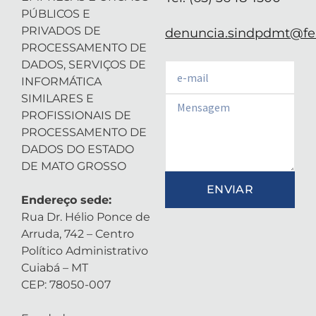
PÚBLICOS E
PRIVADOS DE
denuncia.sindpdmt@fen
PROCESSAMENTO DE
DADOS, SERVIÇOS DE
Email
INFORMÁTICA
SIMILARES E
Email
PROFISSIONAIS DE
PROCESSAMENTO DE
DADOS DO ESTADO
DE MATO GROSSO
ENVIAR
Endereço sede:
Rua Dr. Hélio Ponce de
Arruda, 742 – Centro
Político Administrativo
Cuiabá – MT
CEP: 78050-007