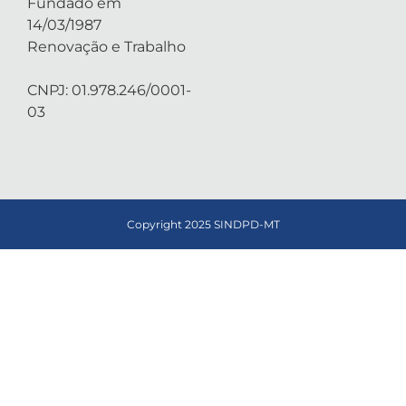
Fundado em
14/03/1987
Renovação e Trabalho
CNPJ: 01.978.246/0001-
03
Copyright 2025 SINDPD-MT