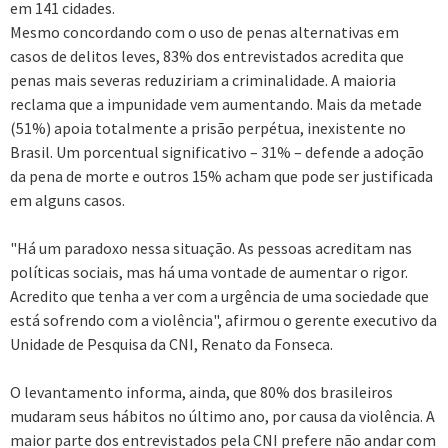
em 141 cidades.
Mesmo concordando com o uso de penas alternativas em
casos de delitos leves, 83% dos entrevistados acredita que
penas mais severas reduziriam a criminalidade. A maioria
reclama que a impunidade vem aumentando. Mais da metade
(51%) apoia totalmente a prisão perpétua, inexistente no
Brasil. Um porcentual significativo – 31% – defende a adoção
da pena de morte e outros 15% acham que pode ser justificada
em alguns casos.
"Há um paradoxo nessa situação. As pessoas acreditam nas
políticas sociais, mas há uma vontade de aumentar o rigor.
Acredito que tenha a ver com a urgência de uma sociedade que
está sofrendo com a violência", afirmou o gerente executivo da
Unidade de Pesquisa da CNI, Renato da Fonseca.
O levantamento informa, ainda, que 80% dos brasileiros
mudaram seus hábitos no último ano, por causa da violência. A
maior parte dos entrevistados pela CNI prefere não andar com