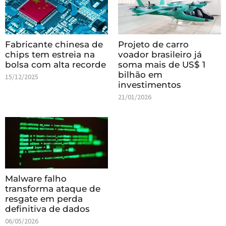
Fabricante chinesa de
Projeto de carro
chips tem estreia na
voador brasileiro já
bolsa com alta recorde
soma mais de US$ 1
bilhão em
15/12/2025
investimentos
21/01/2026
Malware falho
transforma ataque de
resgate em perda
definitiva de dados
06/05/2026