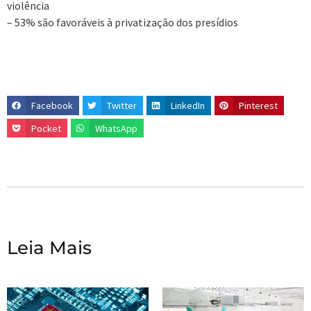
violência
– 53% são favoráveis à privatização dos presídios
Facebook
Twitter
LinkedIn
Pinterest
Pocket
WhatsApp
Leia Mais