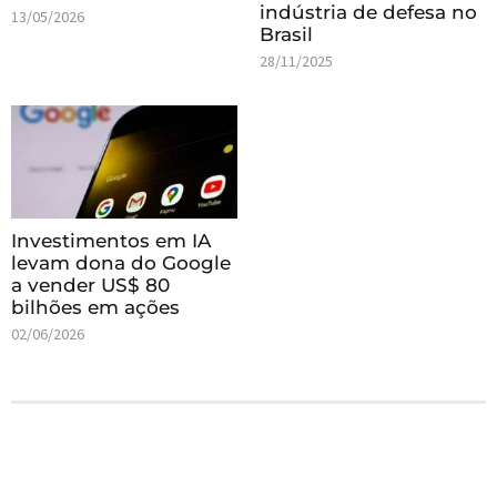
indústria de defesa no
13/05/2026
Brasil
28/11/2025
Investimentos em IA
levam dona do Google
a vender US$ 80
bilhões em ações
02/06/2026