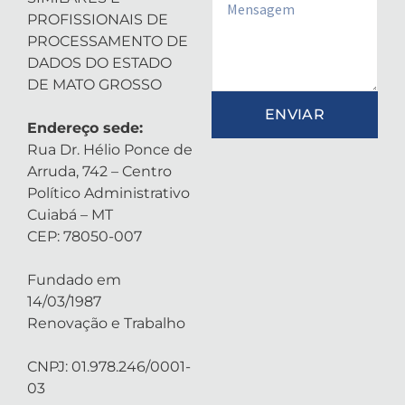
Email
PROFISSIONAIS DE
PROCESSAMENTO DE
DADOS DO ESTADO
DE MATO GROSSO
ENVIAR
Endereço sede:
Rua Dr. Hélio Ponce de
Arruda, 742 – Centro
Político Administrativo
Cuiabá – MT
CEP: 78050-007
Fundado em
14/03/1987
Renovação e Trabalho
CNPJ: 01.978.246/0001-
03