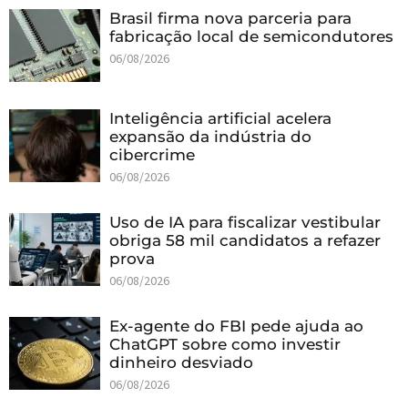
Brasil firma nova parceria para
fabricação local de semicondutores
06/08/2026
Inteligência artificial acelera
expansão da indústria do
cibercrime
06/08/2026
Uso de IA para fiscalizar vestibular
obriga 58 mil candidatos a refazer
prova
06/08/2026
Ex-agente do FBI pede ajuda ao
ChatGPT sobre como investir
dinheiro desviado
06/08/2026