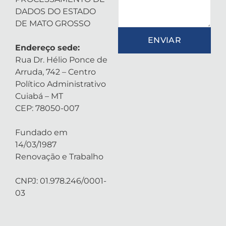
DADOS DO ESTADO
DE MATO GROSSO
ENVIAR
Endereço sede:
Rua Dr. Hélio Ponce de
Arruda, 742 – Centro
Político Administrativo
Cuiabá – MT
CEP: 78050-007
Fundado em
14/03/1987
Renovação e Trabalho
CNPJ: 01.978.246/0001-
03