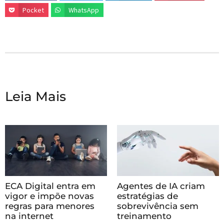
Pocket
WhatsApp
Leia Mais
ECA Digital entra em
Agentes de IA criam
vigor e impõe novas
estratégias de
regras para menores
sobrevivência sem
na internet
treinamento