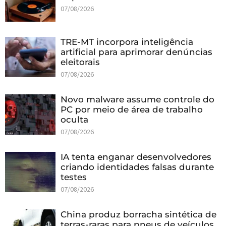
07/08/2026
TRE-MT incorpora inteligência
artificial para aprimorar denúncias
eleitorais
07/08/2026
Novo malware assume controle do
PC por meio de área de trabalho
oculta
07/08/2026
IA tenta enganar desenvolvedores
criando identidades falsas durante
testes
07/08/2026
China produz borracha sintética de
terras-raras para pneus de veículos