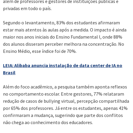
além de professores e gestores de instituições públicas e
privadas em todo o país.
Segundo o levantamento, 83% dos estudantes afirmaram
estar mais atentos às aulas após a medida. O impacto é ainda
maior nos anos iniciais do Ensino Fundamental I, onde 88%
dos alunos disseram perceber melhora na concentração. No
Ensino Médio, esse índice foi de 70%.
LEIA: Alibaba anuncia instalação de data center de IA no
Brasil
Além do foco acadêmico, a pesquisa também aponta reflexos
no comportamento escolar. Entre gestores, 77% relataram
redução de casos de bullying virtual, percepção compartilhada
por 65% dos professores. Já entre os estudantes, apenas 41%
confirmaram a mudança, sugerindo que parte dos conflitos
não chega ao conhecimento dos educadores.