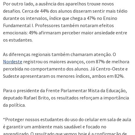
Por outro lado, a ausência dos aparelhos trouxe novos
desafios. Cerca de 44% dos alunos disseram sentir mais tédio
durante os intervalos, índice que chega a 47% no Ensino
Fundamental I. Professores também notaram efeitos
emocionais: 49% afirmaram perceber maior ansiedade entre
os estudantes.
As diferenças regionais também chamaram atenção. O
Nordeste
registrou os maiores avanços, com 87% de melhora
percebida no comportamento dos alunos. Já Centro-Oeste e
Sudeste apresentaram os menores índices, ambos em 82%.
Para o presidente da Frente Parlamentar Mista da Educação,
deputado Rafael Brito, os resultados reforçam a importância
da política.
“Proteger nossos estudantes do uso do celular em sala de aula
é garantir um ambiente mais saudável e focado no
aprendizado. O resultado que vemos hoje é a confirmação de