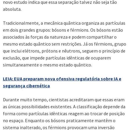
novo estudo indica que essa separação talvez não seja tão
absoluta.
Tradicionalmente, a mecânica quântica organiza as partículas
em dois grandes grupos: bósons e férmions. Os bósons estão
associados às forças da natureza e podem compartilhar o
mesmo estado quântico sem restrições. Já os férmions, grupo
que inclui elétrons, prótons e nêutrons, seguem o princípio de
exclusão, que impede partículas idênticas de ocuparem
simultaneamente o mesmo estado quântico.
LEIA: EUA preparam nova ofensiva regulatória sobre IA e
segurança cibernética
Durante muito tempo, cientistas acreditaram que essas eram
as únicas possibilidades existentes. A classificação depende da
forma como partículas idênticas reagem ao trocar de posição
no espaço. Enquanto os bósons praticamente mantêm o
sistema inalterado, os férmions provocam uma inversão