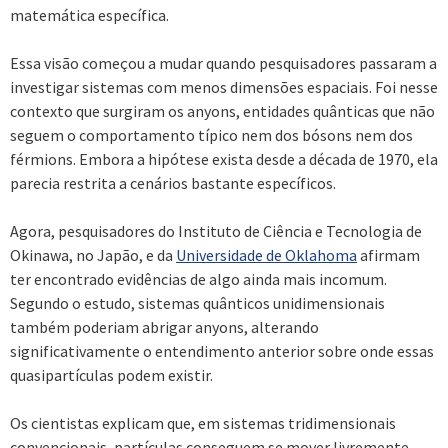
matemática específica.
Essa visão começou a mudar quando pesquisadores passaram a
investigar sistemas com menos dimensões espaciais. Foi nesse
contexto que surgiram os anyons, entidades quânticas que não
seguem o comportamento típico nem dos bósons nem dos
férmions. Embora a hipótese exista desde a década de 1970, ela
parecia restrita a cenários bastante específicos.
Agora, pesquisadores do Instituto de Ciência e Tecnologia de
Okinawa, no Japão, e da
Universidade de Oklahoma
afirmam
ter encontrado evidências de algo ainda mais incomum.
Segundo o estudo, sistemas quânticos unidimensionais
também poderiam abrigar anyons, alterando
significativamente o entendimento anterior sobre onde essas
quasipartículas podem existir.
Os cientistas explicam que, em sistemas tridimensionais
convencionais, partículas conseguem se mover livremente