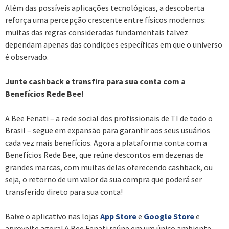
Além das possíveis aplicações tecnológicas, a descoberta
reforça uma percepção crescente entre físicos modernos:
muitas das regras consideradas fundamentais talvez
dependam apenas das condições específicas em que o universo
é observado.
Junte cashback e transfira para sua conta com a
Benefícios Rede Bee!
A Bee Fenati – a rede social dos profissionais de TI de todo o
Brasil – segue em expansão para garantir aos seus usuários
cada vez mais benefícios. Agora a plataforma conta com a
Benefícios Rede Bee, que reúne descontos em dezenas de
grandes marcas, com muitas delas oferecendo cashback, ou
seja, o retorno de um valor da sua compra que poderá ser
transferido direto para sua conta!
Baixe o aplicativo nas lojas
App Store
e
Google Store
e
aproveite agora! A Bee Fenati reúne em um único ambiente