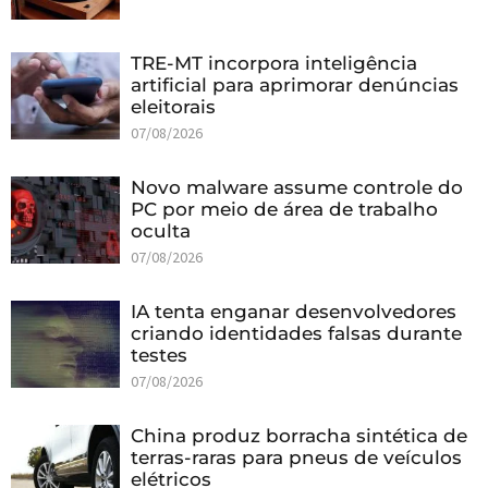
TRE-MT incorpora inteligência
artificial para aprimorar denúncias
eleitorais
07/08/2026
Novo malware assume controle do
PC por meio de área de trabalho
oculta
07/08/2026
IA tenta enganar desenvolvedores
criando identidades falsas durante
testes
07/08/2026
China produz borracha sintética de
terras-raras para pneus de veículos
elétricos