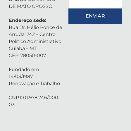
DE MATO GROSSO
ENVIAR
Endereço sede:
Rua Dr. Hélio Ponce de
Arruda, 742 – Centro
Político Administrativo
Cuiabá – MT
CEP: 78050-007
Fundado em
14/03/1987
Renovação e Trabalho
CNPJ: 01.978.246/0001-
03