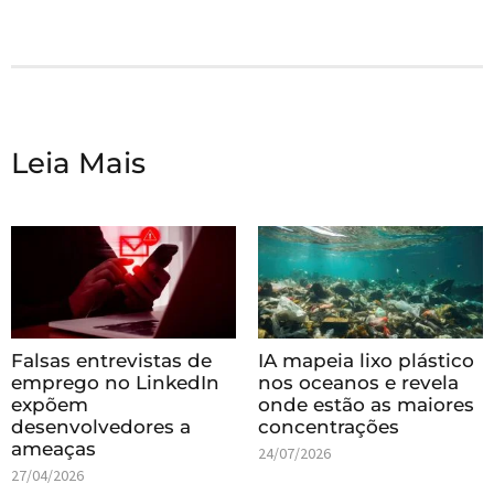
Leia Mais
Falsas entrevistas de
IA mapeia lixo plástico
emprego no LinkedIn
nos oceanos e revela
expõem
onde estão as maiores
desenvolvedores a
concentrações
ameaças
24/07/2026
27/04/2026