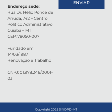
ENVIAR
Endereço sede:
Rua Dr. Hélio Ponce de
Arruda, 742 – Centro
Político Administrativo
Cuiabá – MT
CEP: 78050-007
Fundado em
14/03/1987
Renovação e Trabalho
CNPJ: 01.978.246/0001-
03
Copyright 2025 SINDPD-MT