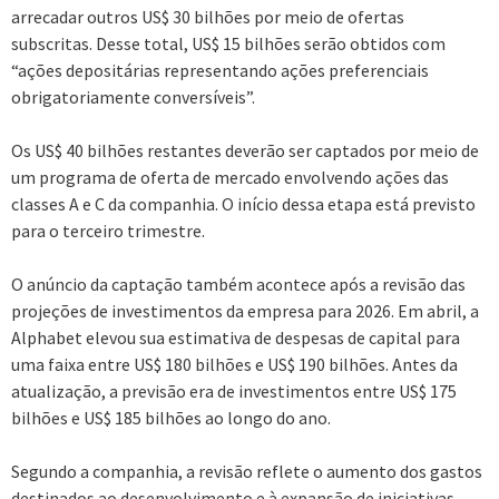
arrecadar outros US$ 30 bilhões por meio de ofertas
subscritas. Desse total, US$ 15 bilhões serão obtidos com
“ações depositárias representando ações preferenciais
obrigatoriamente conversíveis”.
Os US$ 40 bilhões restantes deverão ser captados por meio de
um programa de oferta de mercado envolvendo ações das
classes A e C da companhia. O início dessa etapa está previsto
para o terceiro trimestre.
O anúncio da captação também acontece após a revisão das
projeções de investimentos da empresa para 2026. Em abril, a
Alphabet elevou sua estimativa de despesas de capital para
uma faixa entre US$ 180 bilhões e US$ 190 bilhões. Antes da
atualização, a previsão era de investimentos entre US$ 175
bilhões e US$ 185 bilhões ao longo do ano.
Segundo a companhia, a revisão reflete o aumento dos gastos
destinados ao desenvolvimento e à expansão de iniciativas