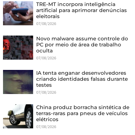
TRE-MT incorpora inteligência
artificial para aprimorar denúncias
eleitorais
07/08/2026
Novo malware assume controle do
PC por meio de área de trabalho
oculta
07/08/2026
IA tenta enganar desenvolvedores
criando identidades falsas durante
testes
07/08/2026
China produz borracha sintética de
terras-raras para pneus de veículos
elétricos
07/08/2026