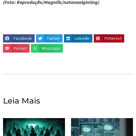
(Foto: Reprodução/Magnific/natanaelginting)
Facebook
Twitter
LinkedIn
Pinterest
Pocket
WhatsApp
Leia Mais