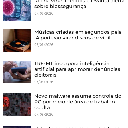
IA cria vírus inéditos e levanta alerta
sobre biossegurança
07/08/2026
Músicas criadas em segundos pela
IA poderão virar discos de vinil
07/08/2026
TRE-MT incorpora inteligência
artificial para aprimorar denúncias
eleitorais
07/08/2026
Novo malware assume controle do
PC por meio de área de trabalho
oculta
07/08/2026