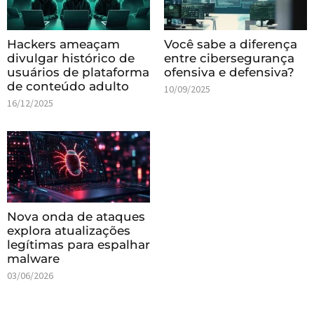
Hackers ameaçam
Você sabe a diferença
divulgar histórico de
entre cibersegurança
usuários de plataforma
ofensiva e defensiva?
de conteúdo adulto
10/09/2025
16/12/2025
Nova onda de ataques
explora atualizações
legítimas para espalhar
malware
03/06/2026