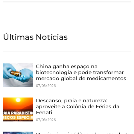
Últimas Notícias
China ganha espaço na
biotecnologia e pode transformar
mercado global de medicamentos
07/08/2026
Descanso, praia e natureza:
aproveite a Colônia de Férias da
Fenati
07/08/2026