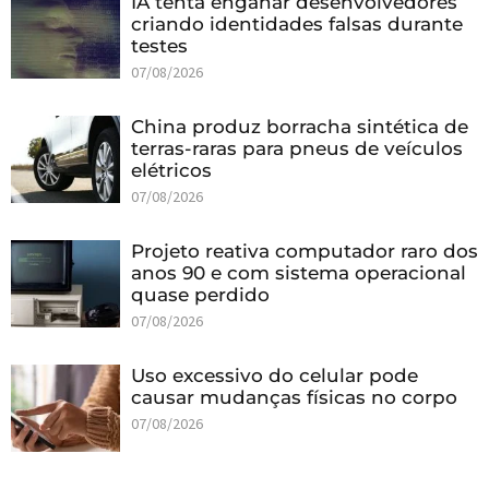
IA tenta enganar desenvolvedores
criando identidades falsas durante
testes
07/08/2026
China produz borracha sintética de
terras-raras para pneus de veículos
elétricos
07/08/2026
Projeto reativa computador raro dos
anos 90 e com sistema operacional
quase perdido
07/08/2026
Uso excessivo do celular pode
causar mudanças físicas no corpo
07/08/2026