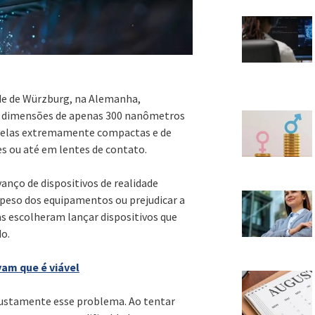
de de Würzburg, na Alemanha,
 dimensões de apenas 300 nanômetros
telas extremamente compactas e de
es ou até em lentes de contato.
vanço de dispositivos de realidade
 peso dos equipamentos ou prejudicar a
as escolheram lançar dispositivos que
do.
vam que é viável
justamente esse problema. Ao tentar