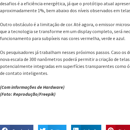
desafios é a eficiência energética, já que o protótipo atual aprese
aproximadamente 1%, bem abaixo dos níveis observados em telas
Outro obstáculo é a limitação de cor. Até agora, o emissor micros
que a tecnologia se transforme em um display completo, será ne
funcionamento para subpíxeis nas cores vermelha, verde e azul.
Os pesquisadores já trabalham nesses próximos passos. Caso os d
nova escala de 300 nanômetros poderá permitir a criação de tela
potencialmente integradas em superfícies transparentes como ó
de contato inteligentes.
(Com informações de Hardware)
(Foto: Reprodução/Freepik)