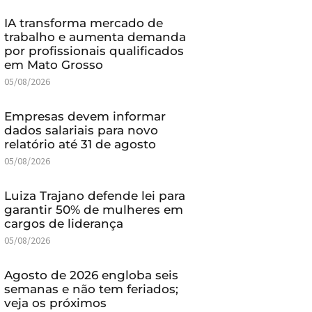
IA transforma mercado de
trabalho e aumenta demanda
por profissionais qualificados
em Mato Grosso
05/08/2026
Empresas devem informar
dados salariais para novo
relatório até 31 de agosto
05/08/2026
Luiza Trajano defende lei para
garantir 50% de mulheres em
cargos de liderança
05/08/2026
Agosto de 2026 engloba seis
semanas e não tem feriados;
veja os próximos