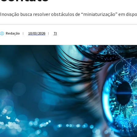
Inovação busca resolver obstáculos de “miniaturização” em dispos
Redação
10/03/2026
TI