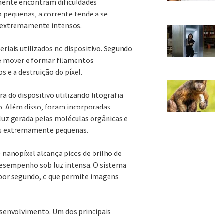
lmente encontram dificuldades
o pequenas, a corrente tende a se
s extremamente intensos.
riais utilizados no dispositivo. Segundo
e mover e formar filamentos
 e a destruição do píxel.
a do dispositivo utilizando litografia
o. Além disso, foram incorporadas
luz gerada pelas moléculas orgânicas e
as extremamente pequenas.
nanopíxel alcança picos de brilho de
 desempenho sob luz intensa. O sistema
por segundo, o que permite imagens
desenvolvimento. Um dos principais