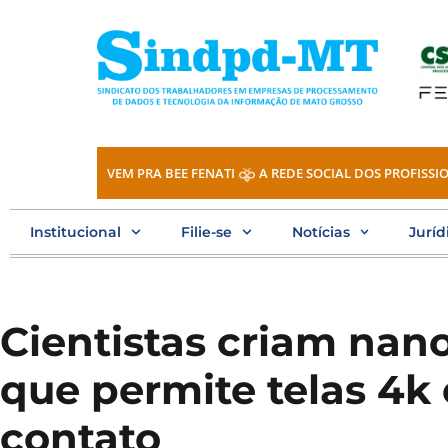
Ir
para
o
conteúdo
VEM PRA BEE FENATI
A REDE SOCIAL DOS PROFISSIO
Institucional
Filie-se
Notícias
Juríd
Cientistas criam nan
que permite telas 4k
contato