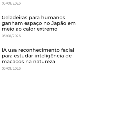
05/08/2026
Geladeiras para humanos
ganham espaço no Japão em
meio ao calor extremo
05/08/2026
IA usa reconhecimento facial
para estudar inteligência de
macacos na natureza
05/08/2026