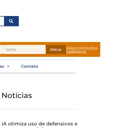
Esqueci minha senha
Entrar
Cadastre-se
as
Contato
 Notícias
IA otimiza uso de defensivos e