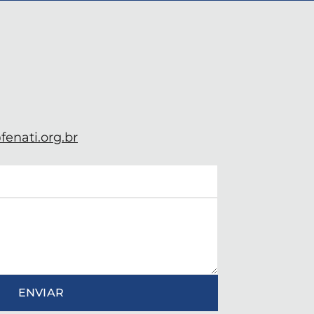
enati.org.br
ENVIAR