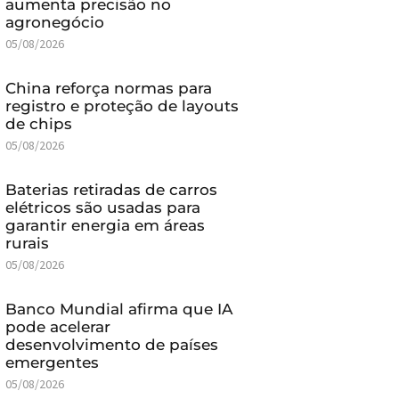
aumenta precisão no
agronegócio
05/08/2026
China reforça normas para
registro e proteção de layouts
de chips
05/08/2026
Baterias retiradas de carros
elétricos são usadas para
garantir energia em áreas
rurais
05/08/2026
Banco Mundial afirma que IA
pode acelerar
desenvolvimento de países
emergentes
05/08/2026