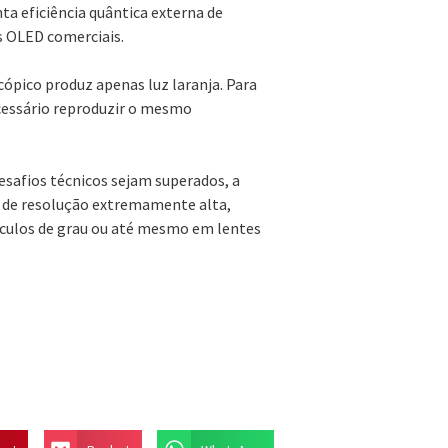
nta eficiência quântica externa de
 OLED comerciais.
cópico produz apenas luz laranja. Para
cessário reproduzir o mesmo
esafios técnicos sejam superados, a
s de resolução extremamente alta,
culos de grau ou até mesmo em lentes