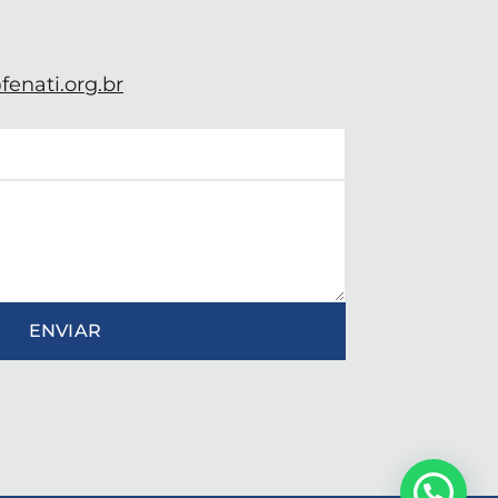
enati.org.br
ENVIAR