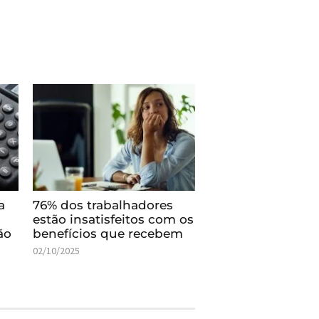
a
76% dos trabalhadores
estão insatisfeitos com os
ão
benefícios que recebem
02/10/2025