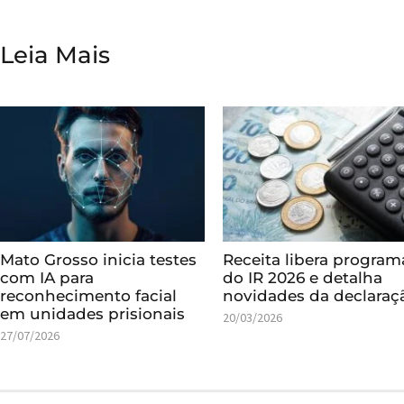
Leia Mais
Mato Grosso inicia testes
Receita libera program
com IA para
do IR 2026 e detalha
reconhecimento facial
novidades da declaraç
em unidades prisionais
20/03/2026
27/07/2026