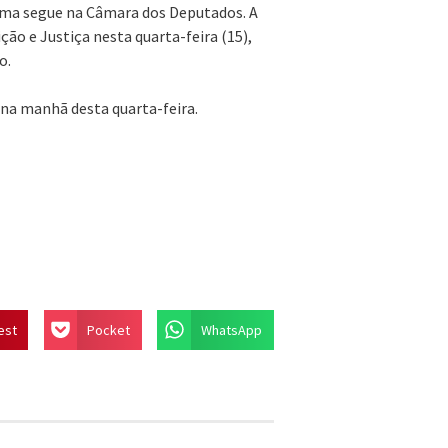
ma segue na Câmara dos Deputados. A
ção e Justiça nesta quarta-feira (15),
o.
na manhã desta quarta-feira.
est
Pocket
WhatsApp