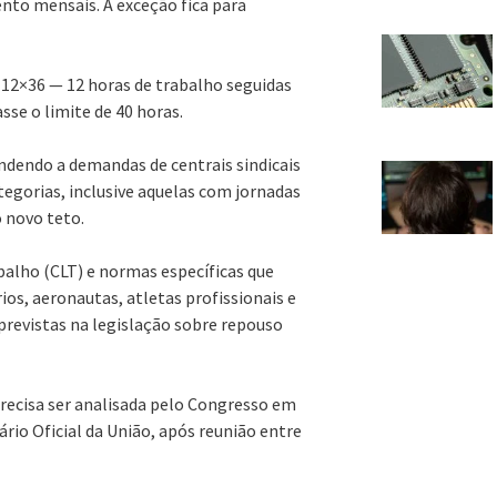
nto mensais. A exceção fica para
12×36 — 12 horas de trabalho seguidas
se o limite de 40 horas.
dendo a demandas de centrais sindicais
tegorias, inclusive aquelas com jornadas
o novo teto.
abalho (CLT) e normas específicas que
os, aeronautas, atletas profissionais e
revistas na legislação sobre repouso
recisa ser analisada pelo Congresso em
ário Oficial da União, após reunião entre