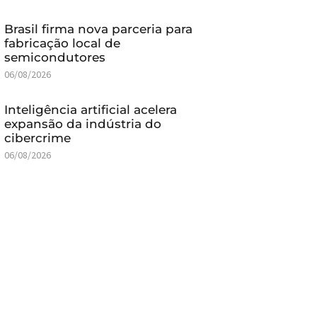
Brasil firma nova parceria para
fabricação local de
semicondutores
06/08/2026
Inteligência artificial acelera
expansão da indústria do
cibercrime
06/08/2026