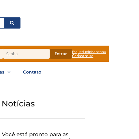
Esqueci minha senha
Entrar
Cadastre-se
as
Contato
 Notícias
Você está pronto para as