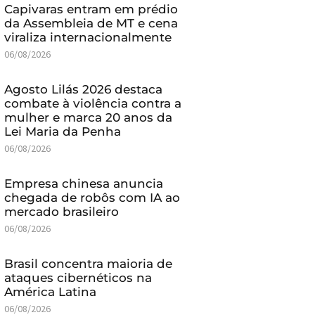
Capivaras entram em prédio
da Assembleia de MT e cena
viraliza internacionalmente
06/08/2026
Agosto Lilás 2026 destaca
combate à violência contra a
mulher e marca 20 anos da
Lei Maria da Penha
06/08/2026
Empresa chinesa anuncia
chegada de robôs com IA ao
mercado brasileiro
06/08/2026
Brasil concentra maioria de
ataques cibernéticos na
América Latina
06/08/2026