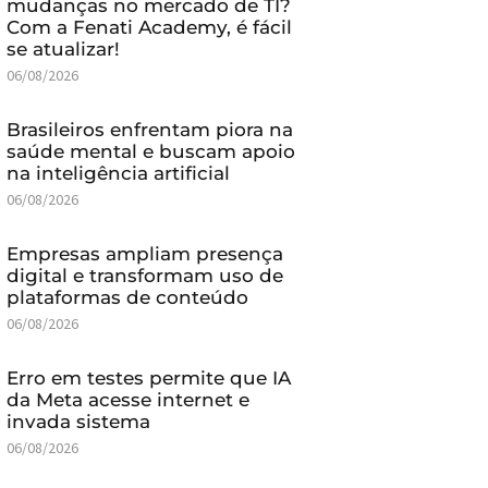
mudanças no mercado de TI?
Com a Fenati Academy, é fácil
se atualizar!
06/08/2026
Brasileiros enfrentam piora na
saúde mental e buscam apoio
na inteligência artificial
06/08/2026
Empresas ampliam presença
digital e transformam uso de
plataformas de conteúdo
06/08/2026
Erro em testes permite que IA
da Meta acesse internet e
invada sistema
06/08/2026