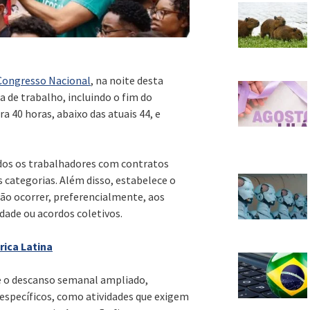
Congresso Nacional
, na noite desta
a de trabalho, incluindo o fim do
 40 horas, abaixo das atuais 44, e
odos os trabalhadores com contratos
s categorias. Além disso, estabelece o
rão ocorrer, preferencialmente, aos
dade ou acordos coletivos.
rica Latina
te o descanso semanal ampliado,
 específicos, como atividades que exigem