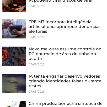
IA poderão virar discos de vinil
07/08/2026
TRE-MT incorpora inteligência
artificial para aprimorar denúncias
eleitorais
07/08/2026
Novo malware assume controle do
PC por meio de área de trabalho
oculta
07/08/2026
IA tenta enganar desenvolvedores
criando identidades falsas durante
testes
07/08/2026
China produz borracha sintética de