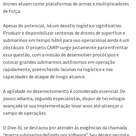
drones atuam como plataformas de armas e multiplicadores
de força.
Apesar do potencial, há um desafio logístico significativo.
Produzir e disponibilizar centenas de drones de superfície e
submarinos em tempo hábil para uso operacional ainda é um
obstáculo. O projeto CAMP surge justamente para enfrentar
essa questão, com a missão de desenvolver protótipos e
colocar grandes submarinos autônomos em operação
rapidamente, preenchendo lacunas na logística e nas
capacidades de ataque de longo alcance.
A agilidade no desenvolvimento é considerada essencial. De
pouco adianta, segundo especialistas, dispor de tecnologia
avançada se sua implementação levar anos até alcançar o
campo de operações.
O Dive-XL se destacou por atender às exigências da chamada
“guerra submarina definida por software”. Seu design permite