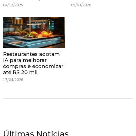
04/12/2025
05/03/2026
Restaurantes adotam
IA para melhorar
compras e economizar
até R$ 20 mil
17/04/2026
Últimas Notícias