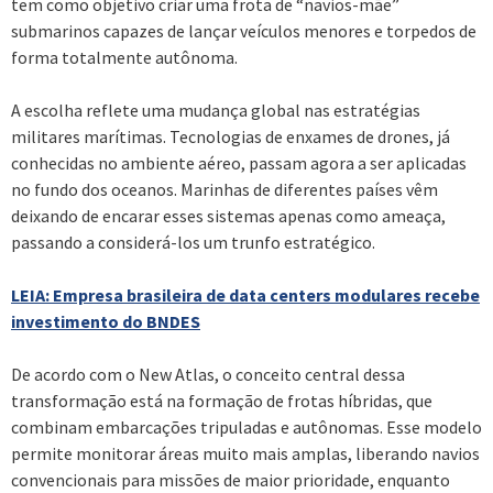
tem como objetivo criar uma frota de “navios-mãe”
submarinos capazes de lançar veículos menores e torpedos de
forma totalmente autônoma.
A escolha reflete uma mudança global nas estratégias
militares marítimas. Tecnologias de enxames de drones, já
conhecidas no ambiente aéreo, passam agora a ser aplicadas
no fundo dos oceanos. Marinhas de diferentes países vêm
deixando de encarar esses sistemas apenas como ameaça,
passando a considerá-los um trunfo estratégico.
LEIA: Empresa brasileira de data centers modulares recebe
investimento do BNDES
De acordo com o New Atlas, o conceito central dessa
transformação está na formação de frotas híbridas, que
combinam embarcações tripuladas e autônomas. Esse modelo
permite monitorar áreas muito mais amplas, liberando navios
convencionais para missões de maior prioridade, enquanto