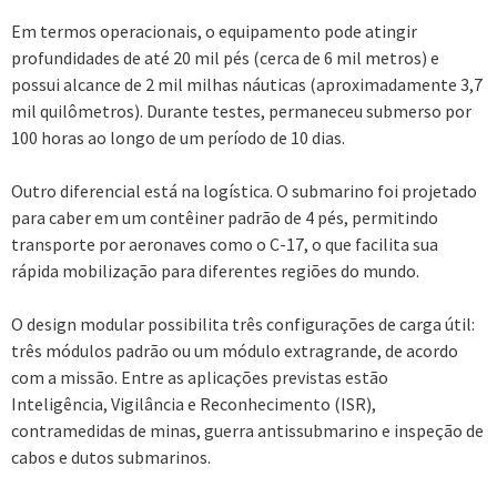
Em termos operacionais, o equipamento pode atingir
profundidades de até 20 mil pés (cerca de 6 mil metros) e
possui alcance de 2 mil milhas náuticas (aproximadamente 3,7
mil quilômetros). Durante testes, permaneceu submerso por
100 horas ao longo de um período de 10 dias.
Outro diferencial está na logística. O submarino foi projetado
para caber em um contêiner padrão de 4 pés, permitindo
transporte por aeronaves como o C-17, o que facilita sua
rápida mobilização para diferentes regiões do mundo.
O design modular possibilita três configurações de carga útil:
três módulos padrão ou um módulo extragrande, de acordo
com a missão. Entre as aplicações previstas estão
Inteligência, Vigilância e Reconhecimento (ISR),
contramedidas de minas, guerra antissubmarino e inspeção de
cabos e dutos submarinos.