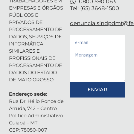
TRABALHADORES EM
0800 590 0631
EMPRESAS E ÓRGÃOS
Tel: (65) 3648-1500
PÚBLICOS E
PRIVADOS DE
denuncia.sindpdmt@fen
PROCESSAMENTO DE
DADOS, SERVIÇOS DE
Email
INFORMÁTICA
SIMILARES E
Email
PROFISSIONAIS DE
PROCESSAMENTO DE
DADOS DO ESTADO
DE MATO GROSSO
ENVIAR
Endereço sede:
Rua Dr. Hélio Ponce de
Arruda, 742 – Centro
Político Administrativo
Cuiabá – MT
CEP: 78050-007