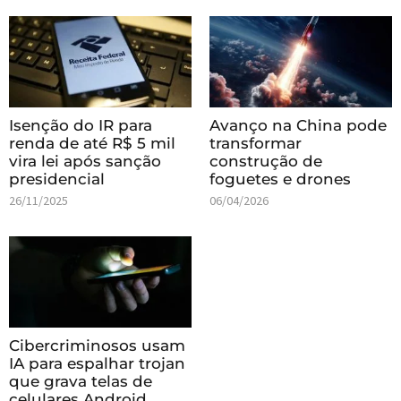
Isenção do IR para
Avanço na China pode
renda de até R$ 5 mil
transformar
vira lei após sanção
construção de
presidencial
foguetes e drones
26/11/2025
06/04/2026
Cibercriminosos usam
IA para espalhar trojan
que grava telas de
celulares Android