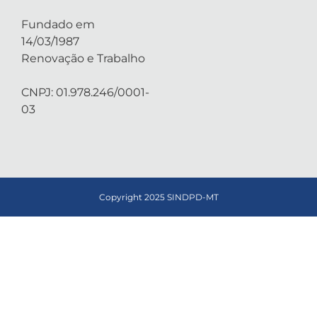
Fundado em
14/03/1987
Renovação e Trabalho
CNPJ: 01.978.246/0001-
03
Copyright 2025 SINDPD-MT