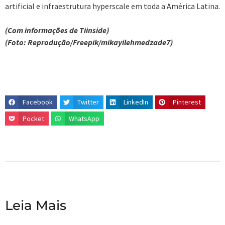
artificial e infraestrutura hyperscale em toda a América Latina.
(Com informações de Tiinside)
(Foto: Reprodução/Freepik/mikayilehmedzade7)
Facebook
Twitter
LinkedIn
Pinterest
Pocket
WhatsApp
Leia Mais