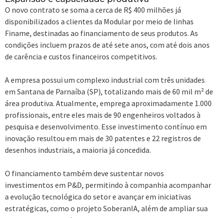
O novo contrato se soma a cerca de R$ 400 milhões já
disponibilizados a clientes da Modular por meio de linhas
Finame, destinadas ao financiamento de seus produtos. As
condições incluem prazos de até sete anos, com até dois anos
de carência e custos financeiros competitivos.
A empresa possui um complexo industrial com três unidades
em Santana de Parnaíba (SP), totalizando mais de 60 mil m² de
área produtiva. Atualmente, emprega aproximadamente 1.000
profissionais, entre eles mais de 90 engenheiros voltados à
pesquisa e desenvolvimento. Esse investimento contínuo em
inovação resultou em mais de 30 patentes e 22 registros de
desenhos industriais, a maioria já concedida.
O financiamento também deve sustentar novos
investimentos em P&D, permitindo à companhia acompanhar
a evolução tecnológica do setor e avançar em iniciativas
estratégicas, como o projeto SoberanIA, além de ampliar sua