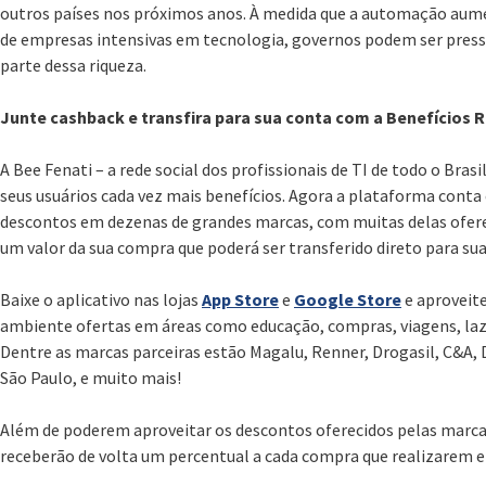
outros países nos próximos anos. À medida que a automação aumen
de empresas intensivas em tecnologia, governos podem ser pressio
parte dessa riqueza.
Junte cashback e transfira para sua conta com a Benefícios 
A Bee Fenati – a rede social dos profissionais de TI de todo o Bra
seus usuários cada vez mais benefícios. Agora a plataforma conta
descontos em dezenas de grandes marcas, com muitas delas ofere
um valor da sua compra que poderá ser transferido direto para sua
Baixe o aplicativo nas lojas
App Store
e
Google Store
e aproveite
ambiente ofertas em áreas como educação, compras, viagens, laze
Dentre as marcas parceiras estão Magalu, Renner, Drogasil, C&A, D
São Paulo, e muito mais!
Além de poderem aproveitar os descontos oferecidos pelas marcas
receberão de volta um percentual a cada compra que realizarem 