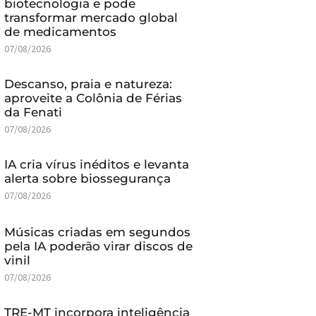
biotecnologia e pode
transformar mercado global
de medicamentos
07/08/2026
Descanso, praia e natureza:
aproveite a Colônia de Férias
da Fenati
07/08/2026
IA cria vírus inéditos e levanta
alerta sobre biossegurança
07/08/2026
Músicas criadas em segundos
pela IA poderão virar discos de
vinil
07/08/2026
TRE-MT incorpora inteligência