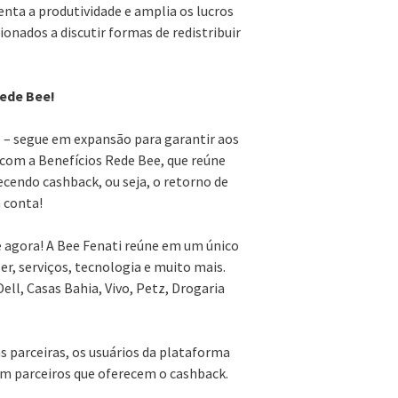
ta a produtividade e amplia os lucros
nados a discutir formas de redistribuir
Rede Bee!
sil – segue em expansão para garantir aos
 com a Benefícios Rede Bee, que reúne
cendo cashback, ou seja, o retorno de
 conta!
 agora! A Bee Fenati reúne em um único
r, serviços, tecnologia e muito mais.
ell, Casas Bahia, Vivo, Petz, Drogaria
 parceiras, os usuários da plataforma
em parceiros que oferecem o cashback.