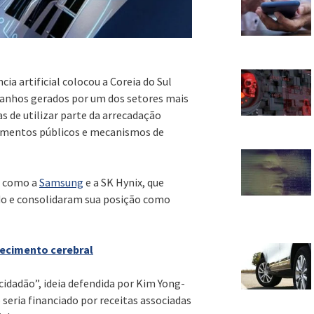
cia artificial colocou a Coreia do Sul
 ganhos gerados por um dos setores mais
as de utilizar parte da arrecadação
timentos públicos e mecanismos de
, como a
Samsung
e a SK Hynix, que
ado e consolidaram sua posição como
hecimento cerebral
cidadão”, ideia defendida por Kim Yong-
seria financiado por receitas associadas