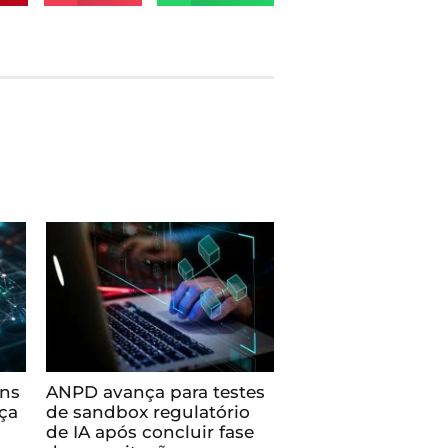
ens
ANPD avança para testes
nça
de sandbox regulatório
de IA após concluir fase