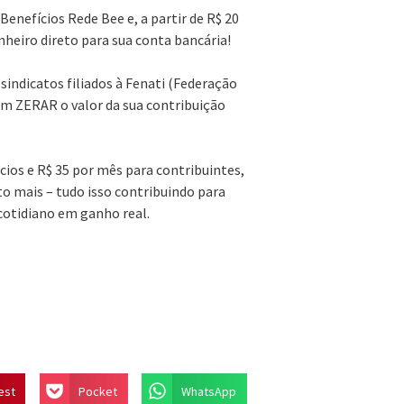
Benefícios Rede Bee e, a partir de R$ 20
nheiro direto para sua conta bancária!
sindicatos filiados à Fenati (Federação
m ZERAR o valor da sua contribuição
cios e R$ 35 por mês para contribuintes,
to mais – tudo isso contribuindo para
cotidiano em ganho real.
est
Pocket
WhatsApp