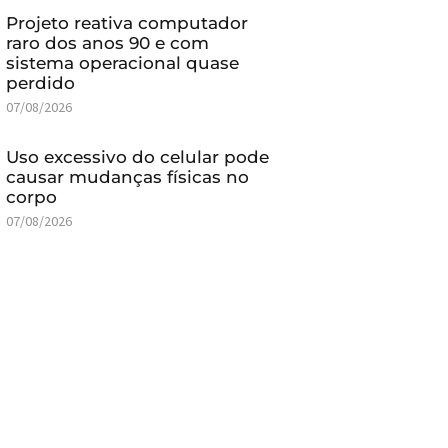
Projeto reativa computador
raro dos anos 90 e com
sistema operacional quase
perdido
07/08/2026
Uso excessivo do celular pode
causar mudanças físicas no
corpo
07/08/2026