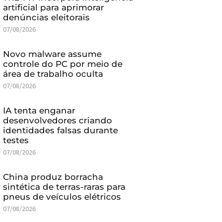
artificial para aprimorar
denúncias eleitorais
07/08/2026
Novo malware assume
controle do PC por meio de
área de trabalho oculta
07/08/2026
IA tenta enganar
desenvolvedores criando
identidades falsas durante
testes
07/08/2026
China produz borracha
sintética de terras-raras para
pneus de veículos elétricos
07/08/2026