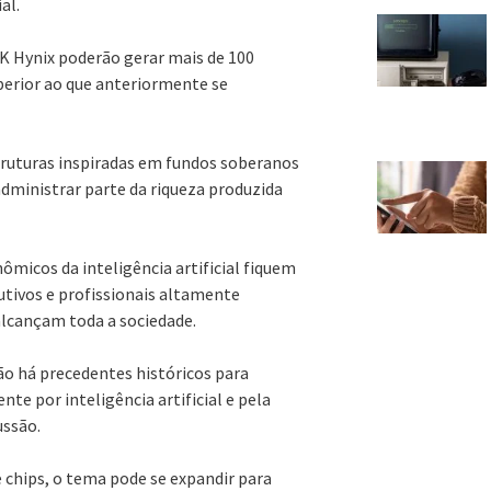
al.
K Hynix poderão gerar mais de 100
erior ao que anteriormente se
struturas inspiradas em fundos soberanos
administrar parte da riqueza produzida
ômicos da inteligência artificial fiquem
tivos e profissionais altamente
alcançam toda a sociedade.
o há precedentes históricos para
e por inteligência artificial e pela
ussão.
 chips, o tema pode se expandir para