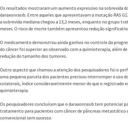
Os resultados mostraram um aumento expressivo na sobrevida do
daraxonrasib. Entre aqueles que apresentavam a mutação RAS G12,
a sobrevida mediana chegou a 13,2 meses, enquanto no grupo trat
meses. O risco de morte também apresentou redução significativ
O medicamento demonstrou ainda ganhos no controle da progres
do câncer foi superior ao observado com a quimioterapia, além de
redução do tamanho dos tumores.
Outro aspecto que chamou a atenção dos pesquisadores foi o per
uma pequena parcela dos pacientes precisou interromper o uso d
colaterais, índice consideravelmente menor do que o registrado 
quimioterapia.
Os pesquisadores concluíram que o daraxonrasib tem potencial pa
tratamento para pacientes com câncer de pâncreas metastático q
convencional sem sucesso.