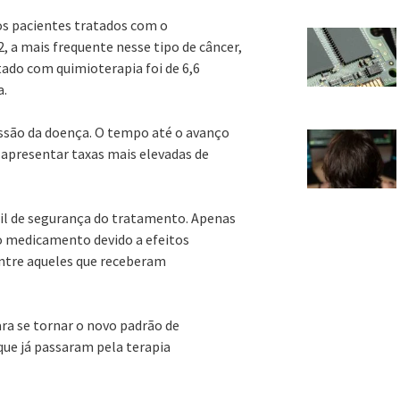
s pacientes tratados com o
 a mais frequente nesse tipo de câncer,
ado com quimioterapia foi de 6,6
a.
são da doença. O tempo até o avanço
 apresentar taxas mais elevadas de
fil de segurança do tratamento. Apenas
o medicamento devido a efeitos
entre aqueles que receberam
ra se tornar o novo padrão de
ue já passaram pela terapia