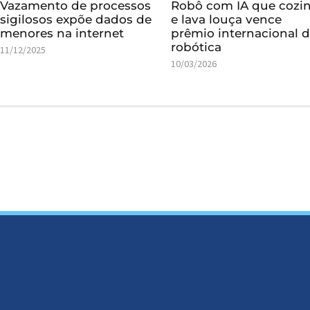
Vazamento de processos
Robô com IA que cozi
sigilosos expõe dados de
e lava louça vence
menores na internet
prêmio internacional 
robótica
11/12/2025
10/03/2026