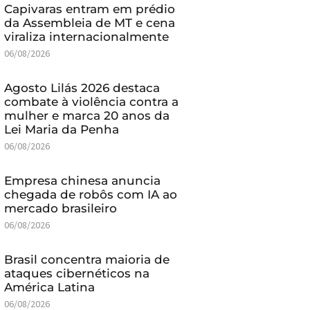
Capivaras entram em prédio
da Assembleia de MT e cena
viraliza internacionalmente
06/08/2026
Agosto Lilás 2026 destaca
combate à violência contra a
mulher e marca 20 anos da
Lei Maria da Penha
06/08/2026
Empresa chinesa anuncia
chegada de robôs com IA ao
mercado brasileiro
06/08/2026
Brasil concentra maioria de
ataques cibernéticos na
América Latina
06/08/2026