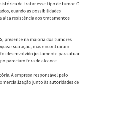
histórica de tratar esse tipo de tumor. O
dos, quando as possibilidades
ta alta resistência aos tratamentos
AS, presente na maioria dos tumores
loquear sua ação, mas encontraram
b foi desenvolvido justamente para atuar
o pareciam fora de alcance.
tória. A empresa responsável pelo
omercialização junto às autoridades de