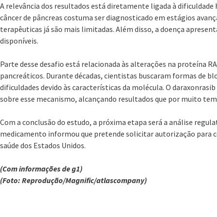
A relevância dos resultados está diretamente ligada à dificuldade 
câncer de pâncreas costuma ser diagnosticado em estágios avança
terapêuticas já são mais limitadas. Além disso, a doença apresen
disponíveis.
Parte desse desafio está relacionada às alterações na proteína R
pancreáticos. Durante décadas, cientistas buscaram formas de b
dificuldades devido às características da molécula. O daraxonrasi
sobre esse mecanismo, alcançando resultados que por muito temp
Com a conclusão do estudo, a próxima etapa será a análise regula
medicamento informou que pretende solicitar autorização para c
saúde dos Estados Unidos.
(Com informações de g1)
(Foto: Reprodução/Magnific/atlascompany)