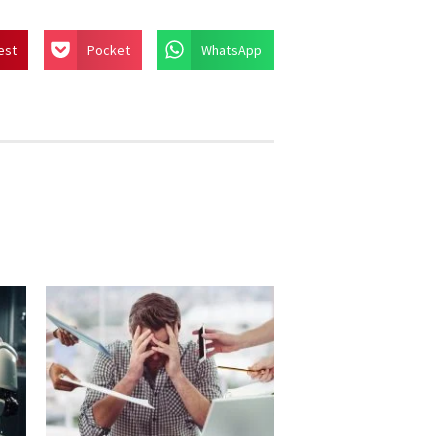
est
Pocket
WhatsApp