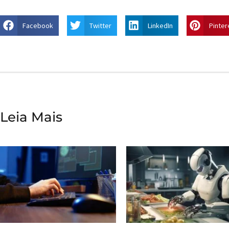
Facebook
Twitter
LinkedIn
Pinter
Leia Mais