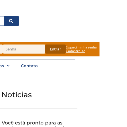
Esqueci minha senha
Entrar
Cadastre-se
as
Contato
 Notícias
Você está pronto para as