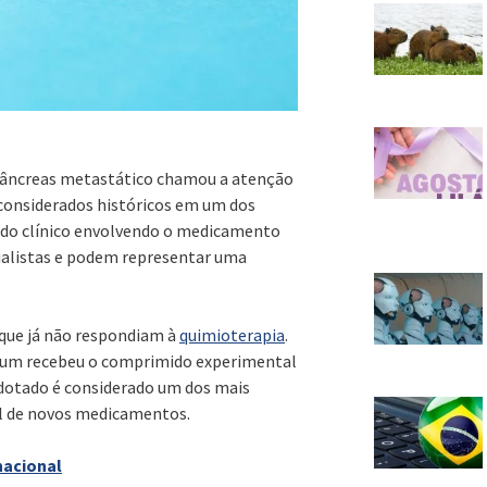
pâncreas metastático chamou a atenção
considerados históricos em um dos
tudo clínico envolvendo o medicamento
ialistas e podem representar uma
 que já não respondiam à
quimioterapia
.
: um recebeu o comprimido experimental
dotado é considerado um dos mais
real de novos medicamentos.
 nacional