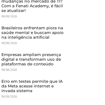
mudanças no mercado de TI?
Com a Fenati Academy, é fácil
se atualizar!
06/08/2026
Brasileiros enfrentam piora na
saúde mental e buscam apoio
na inteligência artificial
06/08/2026
Empresas ampliam presença
digital e transformam uso de
plataformas de conteúdo
06/08/2026
Erro em testes permite que IA
da Meta acesse internet e
invada sistema
06/08/2026