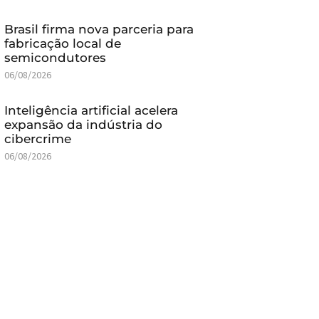
Brasil firma nova parceria para
fabricação local de
semicondutores
06/08/2026
Inteligência artificial acelera
expansão da indústria do
cibercrime
06/08/2026