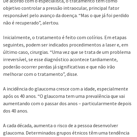
De acordo com o especialista, o tratamento tem como
objetivo controlar a pressão intraocular, principal fator
responsável pelo avanço da doença. “Mas o que já foi perdido
não é recuperado”, alertou.
Inicialmente, o tratamento é feito com colírios. Em etapas
seguintes, podem ser indicados procedimentos a laser e, em
último caso, cirurgias. “Uma vez que se trata de um problema
irreversível, se esse diagnóstico acontece tardiamente,
poderão ocorrer perdas já significativas e que não irão
melhorar com o tratamento”, disse.
A incidência do glaucoma cresce com a idade, especialmente
após os 40 anos. “O glaucoma tem uma prevalência que vai
aumentando com o passar dos anos – particularmente depois
dos 40 anos.
A cada década, aumenta o risco de a pessoa desenvolver
glaucoma. Determinados grupos étnicos têm uma tendência