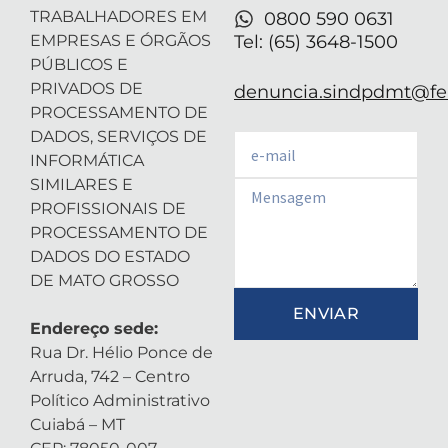
TRABALHADORES EM
0800 590 0631
EMPRESAS E ÓRGÃOS
Tel: (65) 3648-1500
PÚBLICOS E
PRIVADOS DE
denuncia.sindpdmt@fen
PROCESSAMENTO DE
DADOS, SERVIÇOS DE
Email
INFORMÁTICA
SIMILARES E
Email
PROFISSIONAIS DE
PROCESSAMENTO DE
DADOS DO ESTADO
DE MATO GROSSO
ENVIAR
Endereço sede:
Rua Dr. Hélio Ponce de
Arruda, 742 – Centro
Político Administrativo
Cuiabá – MT