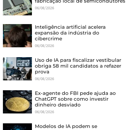
fabricação local de semicondutores
06/08/2026
Inteligência artificial acelera
expansão da indústria do
cibercrime
06/08/2026
Uso de IA para fiscalizar vestibular
obriga 58 mil candidatos a refazer
prova
06/08/2026
Ex-agente do FBI pede ajuda ao
ChatGPT sobre como investir
dinheiro desviado
06/08/2026
Modelos de IA podem se