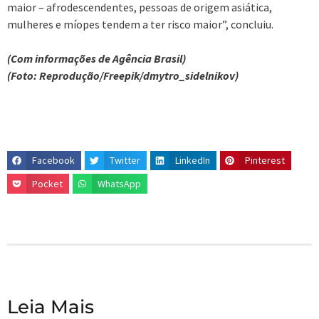
maior – afrodescendentes, pessoas de origem asiática,
mulheres e míopes tendem a ter risco maior”, concluiu.
(Com informações de Agência Brasil)
(Foto: Reprodução/Freepik/dmytro_sidelnikov)
Facebook
Twitter
LinkedIn
Pinterest
Pocket
WhatsApp
Leia Mais