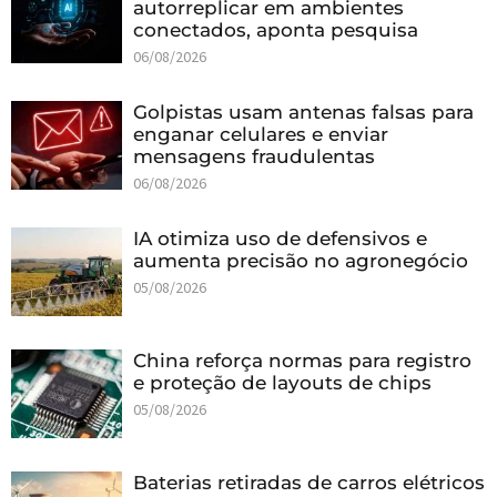
autorreplicar em ambientes
conectados, aponta pesquisa
06/08/2026
Golpistas usam antenas falsas para
enganar celulares e enviar
mensagens fraudulentas
06/08/2026
IA otimiza uso de defensivos e
aumenta precisão no agronegócio
05/08/2026
China reforça normas para registro
e proteção de layouts de chips
05/08/2026
Baterias retiradas de carros elétricos