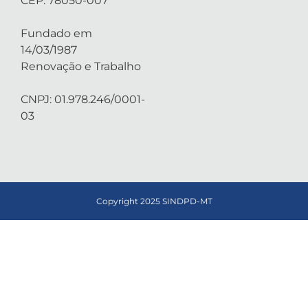
CEP: 78050-007
Fundado em
14/03/1987
Renovação e Trabalho
CNPJ: 01.978.246/0001-
03
Copyright 2025 SINDPD-MT