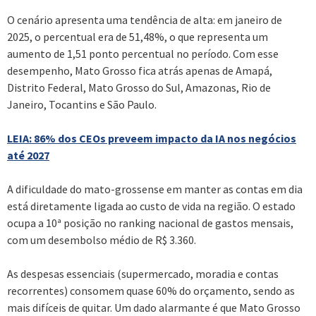
O cenário apresenta uma tendência de alta: em janeiro de
2025, o percentual era de 51,48%, o que representa um
aumento de 1,51 ponto percentual no período. Com esse
desempenho, Mato Grosso fica atrás apenas de Amapá,
Distrito Federal, Mato Grosso do Sul, Amazonas, Rio de
Janeiro, Tocantins e São Paulo.
LEIA: 86% dos CEOs preveem impacto da IA nos negócios
até 2027
A dificuldade do mato-grossense em manter as contas em dia
está diretamente ligada ao custo de vida na região. O estado
ocupa a 10ª posição no ranking nacional de gastos mensais,
com um desembolso médio de R$ 3.360.
As despesas essenciais (supermercado, moradia e contas
recorrentes) consomem quase 60% do orçamento, sendo as
mais difíceis de quitar. Um dado alarmante é que Mato Grosso