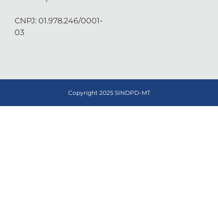
CNPJ: 01.978.246/0001-
03
Copyright 2025 SINDPD-MT