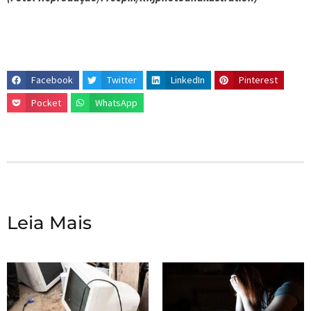
Facebook
Twitter
LinkedIn
Pinterest
Pocket
WhatsApp
Leia Mais