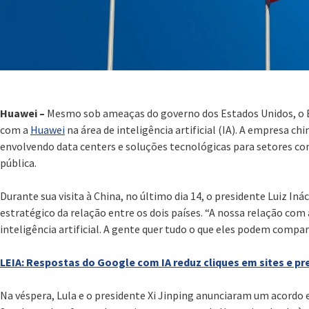
Huawei –
Mesmo sob ameaças do governo dos Estados Unidos, o B
com a
Huawei
na área de inteligência artificial (IA). A empresa c
envolvendo data centers e soluções tecnológicas para setores c
pública.
Durante sua visita à China, no último dia 14, o presidente Luiz Iná
estratégico da relação entre os dois países. “A nossa relação com 
inteligência artificial. A gente quer tudo o que eles podem comp
LEIA: Respostas do Google com IA reduz cliques em sites e p
Na véspera, Lula e o presidente Xi Jinping anunciaram um acordo e