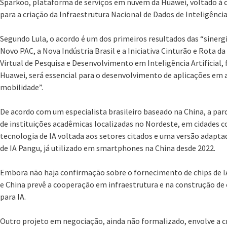
Sparkoo, plataforma de serviços em nuvem da Huawei, voltado à c
para a criação da Infraestrutura Nacional de Dados de Inteligência 
Segundo Lula, o acordo é um dos primeiros resultados das “siner
Novo PAC, a Nova Indústria Brasil e a Iniciativa Cinturão e Rota da
Virtual de Pesquisa e Desenvolvimento em Inteligência Artificial, 
Huawei, será essencial para o desenvolvimento de aplicações em a
mobilidade”.
De acordo com um especialista brasileiro baseado na China, a par
de instituições acadêmicas localizadas no Nordeste, em cidades 
tecnologia de IA voltada aos setores citados e uma versão adapt
de IA Pangu, já utilizado em smartphones na China desde 2022.
Embora não haja confirmação sobre o fornecimento de chips de I
e China prevê a cooperação em infraestrutura e na construção de 
para IA.
Outro projeto em negociação, ainda não formalizado, envolve a c