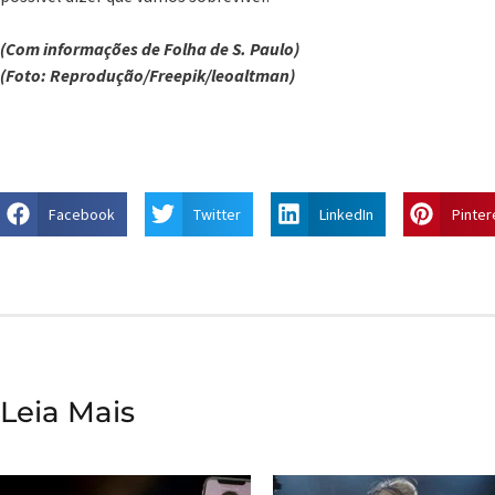
(Com informações de Folha de S. Paulo)
(Foto: Reprodução/Freepik/leoaltman)
Facebook
Twitter
LinkedIn
Pinter
Leia Mais