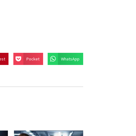
est
Pocket
WhatsApp