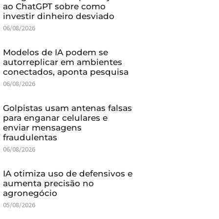
ao ChatGPT sobre como
investir dinheiro desviado
06/08/2026
Modelos de IA podem se
autorreplicar em ambientes
conectados, aponta pesquisa
06/08/2026
Golpistas usam antenas falsas
para enganar celulares e
enviar mensagens
fraudulentas
06/08/2026
IA otimiza uso de defensivos e
aumenta precisão no
agronegócio
05/08/2026