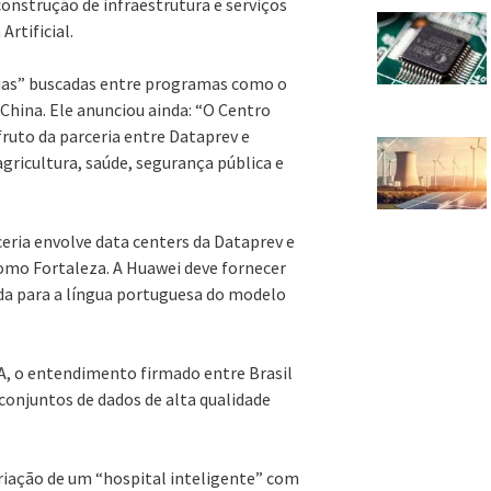
onstrução de infraestrutura e serviços
Artificial.
gias” buscadas entre programas como o
 China. Ele anunciou ainda: “O Centro
fruto da parceria entre Dataprev e
gricultura, saúde, segurança pública e
ceria envolve data centers da Dataprev e
como Fortaleza. A Huawei deve fornecer
ada para a língua portuguesa do modelo
A, o entendimento firmado entre Brasil
conjuntos de dados de alta qualidade
riação de um “hospital inteligente” com