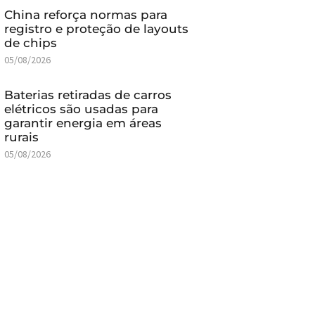
China reforça normas para
registro e proteção de layouts
de chips
05/08/2026
Baterias retiradas de carros
elétricos são usadas para
garantir energia em áreas
rurais
05/08/2026