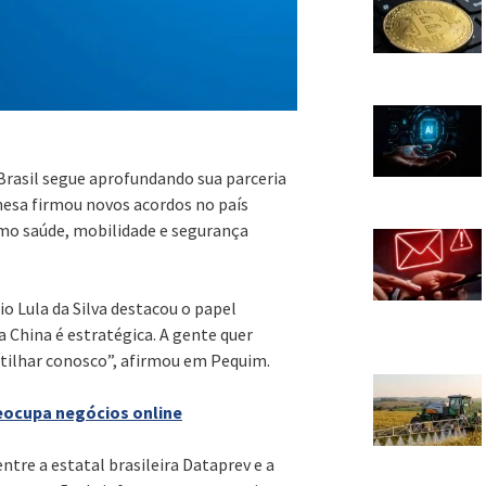
rasil segue aprofundando sua parceria
hinesa firmou novos acordos no país
omo saúde, mobilidade e segurança
cio Lula da Silva destacou o papel
a China é estratégica. A gente quer
artilhar conosco”, afirmou em Pequim.
reocupa negócios online
ntre a estatal brasileira Dataprev e a