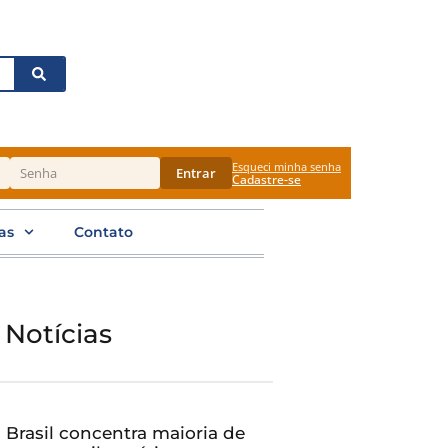
Esqueci minha senha
Entrar
Cadastre-se
as
Contato
 Notícias
Brasil concentra maioria de