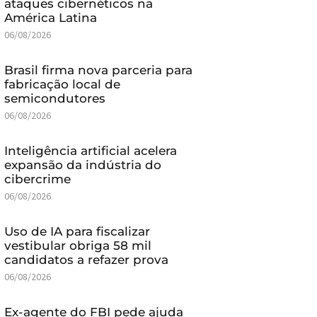
ataques cibernéticos na
América Latina
06/08/2026
Brasil firma nova parceria para
fabricação local de
semicondutores
06/08/2026
Inteligência artificial acelera
expansão da indústria do
cibercrime
06/08/2026
Uso de IA para fiscalizar
vestibular obriga 58 mil
candidatos a refazer prova
06/08/2026
Ex-agente do FBI pede ajuda