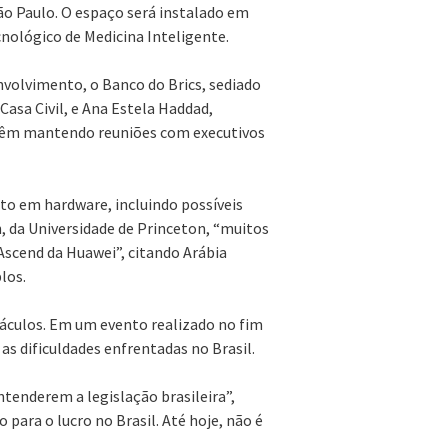
ão Paulo. O espaço será instalado em
cnológico de Medicina Inteligente.
volvimento, o Banco do Brics, sediado
Casa Civil, e Ana Estela Haddad,
, vêm mantendo reuniões com executivos
to em hardware, incluindo possíveis
n, da Universidade de Princeton, “muitos
Ascend da Huawei”, citando Arábia
los.
áculos. Em um evento realizado no fim
s dificuldades enfrentadas no Brasil.
ntenderem a legislação brasileira”,
para o lucro no Brasil. Até hoje, não é