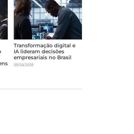
Transformação digital e
o
IA lideram decisões
empresariais no Brasil
ens
09/04/2026