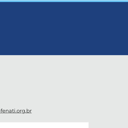
enati.org.br