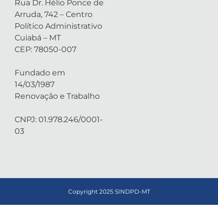
Rua Dr. Hélio Ponce de
Arruda, 742 – Centro
Político Administrativo
Cuiabá – MT
CEP: 78050-007
Fundado em
14/03/1987
Renovação e Trabalho
CNPJ: 01.978.246/0001-
03
Copyright 2025 SINDPD-MT