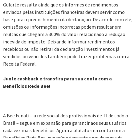
Gularte ressalta ainda que os informes de rendimentos
enviados pelas instituições financeiras devem servir como
base para o preenchimento da declaração. De acordo com ele,
omissões ou informações incorretas podem resultar em
multas que chegam a 300% do valor relacionado à redução
indevida do imposto. Deixar de informar rendimentos
recebidos ou não retirar da declaração investimentos já
vendidos ou vencidos também pode trazer problemas com a
Receita Federal.
Junte cashback e transfira para sua conta com a
Benefícios Rede Bee!
A Bee Fenati – a rede social dos profissionais de TI de todo o
Brasil – segue em expansão para garantir aos seus usuários
cada vez mais benefícios. Agora a plataforma conta com a
Benefícios Rede Bee, que reúne descontos em dezenas de