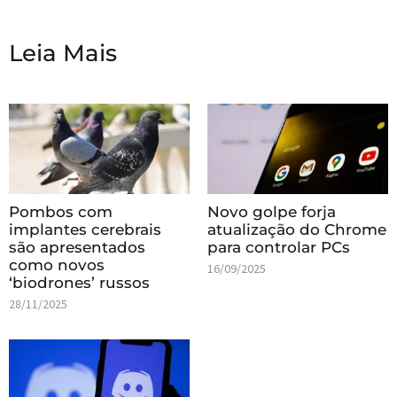
Leia Mais
Pombos com
Novo golpe forja
implantes cerebrais
atualização do Chrome
são apresentados
para controlar PCs
como novos
16/09/2025
‘biodrones’ russos
28/11/2025