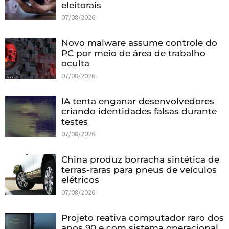
eleitorais
07/08/2026
Novo malware assume controle do
PC por meio de área de trabalho
oculta
07/08/2026
IA tenta enganar desenvolvedores
criando identidades falsas durante
testes
07/08/2026
China produz borracha sintética de
terras-raras para pneus de veículos
elétricos
07/08/2026
Projeto reativa computador raro dos
anos 90 e com sistema operacional