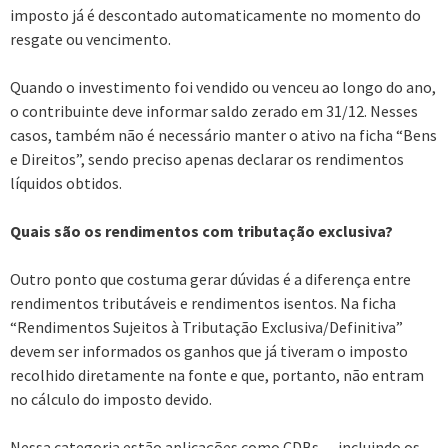
imposto já é descontado automaticamente no momento do
resgate ou vencimento.
Quando o investimento foi vendido ou venceu ao longo do ano,
o contribuinte deve informar saldo zerado em 31/12. Nesses
casos, também não é necessário manter o ativo na ficha “Bens
e Direitos”, sendo preciso apenas declarar os rendimentos
líquidos obtidos.
Quais são os rendimentos com tributação exclusiva?
Outro ponto que costuma gerar dúvidas é a diferença entre
rendimentos tributáveis e rendimentos isentos. Na ficha
“Rendimentos Sujeitos à Tributação Exclusiva/Definitiva”
devem ser informados os ganhos que já tiveram o imposto
recolhido diretamente na fonte e que, portanto, não entram
no cálculo do imposto devido.
Nessa categoria estão aplicações como CDBs — incluindo os