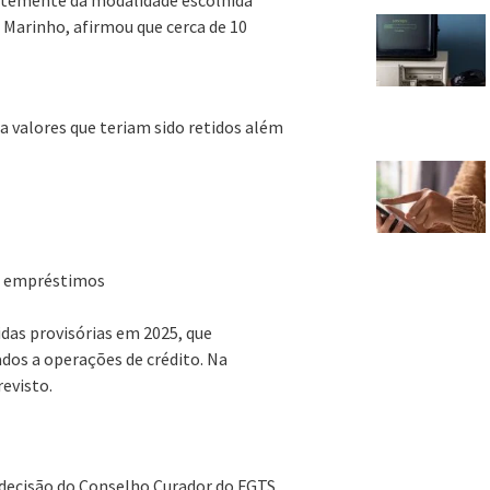
Marinho, afirmou que cerca de 10
 valores que teriam sido retidos além
de empréstimos
das provisórias em 2025, que
dos a operações de crédito. Na
evisto.
 decisão do Conselho Curador do FGTS