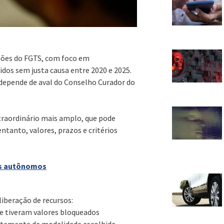
lhões do FGTS, com foco em
dos sem justa causa entre 2020 e 2025.
 depende de aval do Conselho Curador do
raordinário mais amplo, que pode
ntanto, valores, prazos e critérios
mas autônomos
liberação de recursos:
 e tiveram valores bloqueados
ntemente da modalidade escolhida