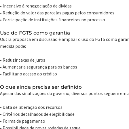
• Incentivo à renegociação de dívidas
• Redução do valor das parcelas pagas pelos consumidores
• Participação de instituições financeiras no processo
Uso do FGTS como garantia
Outra proposta em discussão é ampliar o uso do FGTS como gara
medida pode:
• Reduzir taxas de juros
• Aumentar a segurança para os bancos
• Facilitar o acesso ao crédito
O que ainda precisa ser definido
Apesar das sinalizações do governo, diversos pontos seguem em 
• Data de liberação dos recursos
• Critérios detalhados de elegibilidade
• Forma de pagamento
• Possibilidade de novas rodadas de saque