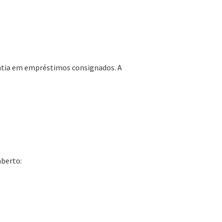
ntia em empréstimos consignados. A
aberto: