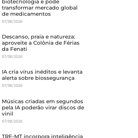
biotecnologia e pode
transformar mercado global
de medicamentos
07/08/2026
Descanso, praia e natureza:
aproveite a Colônia de Férias
da Fenati
07/08/2026
IA cria vírus inéditos e levanta
alerta sobre biossegurança
07/08/2026
Músicas criadas em segundos
pela IA poderão virar discos de
vinil
07/08/2026
TRE-MT incorpora inteligência