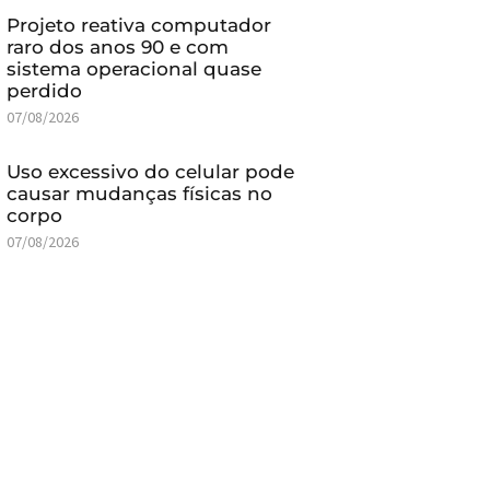
Projeto reativa computador
raro dos anos 90 e com
sistema operacional quase
perdido
07/08/2026
Uso excessivo do celular pode
causar mudanças físicas no
corpo
07/08/2026