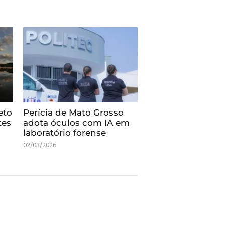
eto
Perícia de Mato Grosso
tes
adota óculos com IA em
laboratório forense
02/03/2026