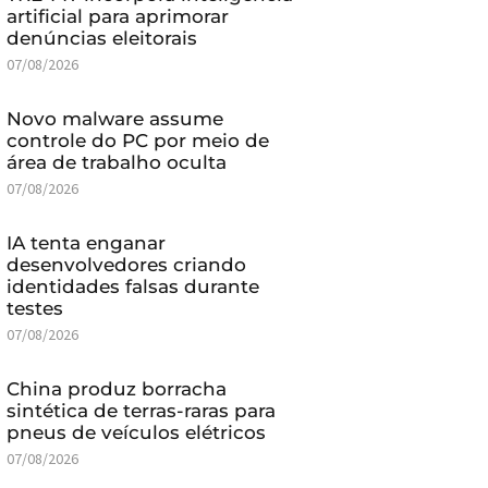
artificial para aprimorar
denúncias eleitorais
07/08/2026
Novo malware assume
controle do PC por meio de
área de trabalho oculta
07/08/2026
IA tenta enganar
desenvolvedores criando
identidades falsas durante
testes
07/08/2026
China produz borracha
sintética de terras-raras para
pneus de veículos elétricos
07/08/2026