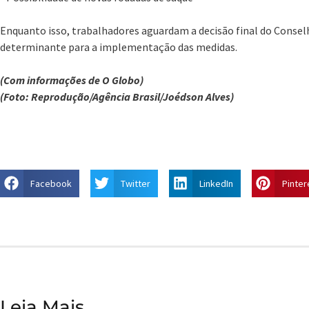
Enquanto isso, trabalhadores aguardam a decisão final do Consel
determinante para a implementação das medidas.
(Com informações de O Globo)
(Foto: Reprodução/Agência Brasil/Joédson Alves)
Facebook
Twitter
LinkedIn
Pinter
Leia Mais