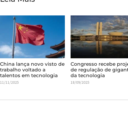
China lança novo visto de
Congresso recebe proj
trabalho voltado a
de regulação de gigan
talentos em tecnologia
da tecnologia
11/11/2025
18/09/2025