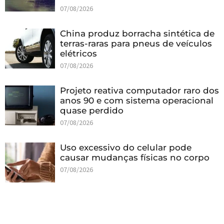
07/08/2026
China produz borracha sintética de
terras-raras para pneus de veículos
elétricos
07/08/2026
Projeto reativa computador raro dos
anos 90 e com sistema operacional
quase perdido
07/08/2026
Uso excessivo do celular pode
causar mudanças físicas no corpo
07/08/2026