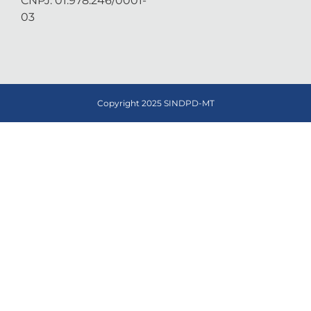
CNPJ: 01.978.246/0001-
03
Copyright 2025 SINDPD-MT