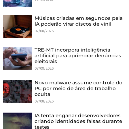
Músicas criadas em segundos pela
IA poderão virar discos de vinil
07/08/2026
TRE-MT incorpora inteligência
artificial para aprimorar denúncias
eleitorais
07/08/2026
Novo malware assume controle do
PC por meio de área de trabalho
oculta
07/08/2026
IA tenta enganar desenvolvedores
criando identidades falsas durante
testes