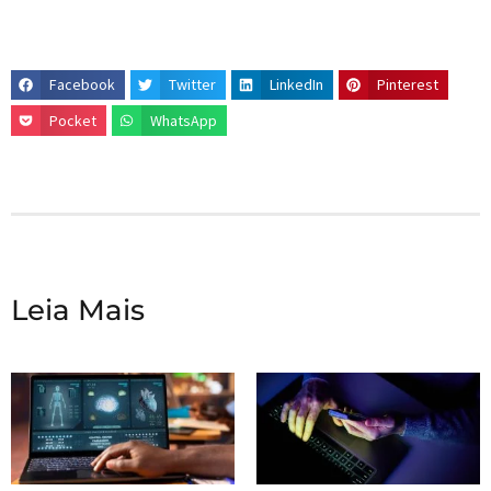
Facebook
Twitter
LinkedIn
Pinterest
Pocket
WhatsApp
Leia Mais