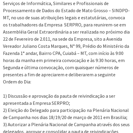
Serviços de Informática, Similares e Profissionais de
Processamento de Dados do Estado de Mato Grosso – SINDPD-
MT, no uso de suas atribuições legais e estatutárias, convoca
os trabalhadores da Empresa SERPRO, para reunirem-se em
Assembléia Geral Extraordinária a ser realizada no próximo dia
22 de Fevereiro de 2.011, na sede da Empresa, sito a Avenida
Vereador Juliano Costa Marques, N° 99, Prédio do Ministério da
Fazenda 1° andar, Bairro CPA, Cuiabá – MT, com início às 9:00
horas da manha em primeira convocação e às 9:30 horas, em
Segunda e última convocação, com quaisquer números de
presentes a fim de apreciarem e deliberarem a seguinte
Ordem do Dia:
1) Discussão e aprovação da pauta de reivindicação a ser
apresentada a Empresa SERPRO;
2) Eleição do Delegado para participação na Plenária Nacional
de Campanha nos dias 18/19/20 de março de 2011 em Brasilia;
3) Autorizar a Plenária Nacional de Campanha através dos seus
delegados, aprovar e consolidar a pauta de reivindicações