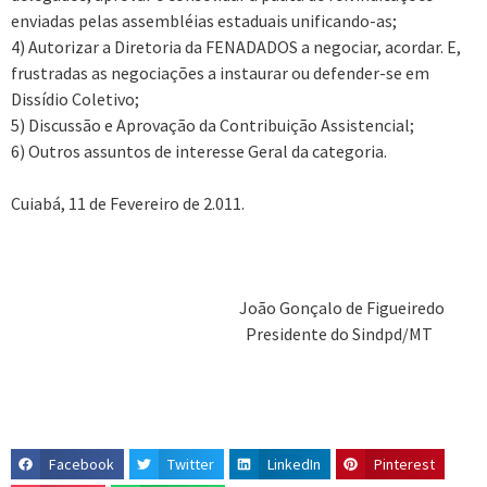
enviadas pelas assembléias estaduais unificando-as;
4) Autorizar a Diretoria da FENADADOS a negociar, acordar. E,
frustradas as negociações a instaurar ou defender-se em
Dissídio Coletivo;
5) Discussão e Aprovação da Contribuição Assistencial;
6) Outros assuntos de interesse Geral da categoria.
Cuiabá, 11 de Fevereiro de 2.011.
João Gonçalo de Figueiredo
Presidente do Sindpd/MT
Facebook
Twitter
LinkedIn
Pinterest