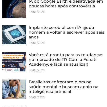
IA do Google Earth é desativada em
poucas horas após controvérsia
07/08/2026
Implante cerebral com IA ajuda
homem a voltar a escrever após seis
anos
07/08/2026
Você está pronto para as mudanças
no mercado de TI? Com a Fenati
Academy, é fácil se atualizar!
06/08/2026
Brasileiros enfrentam piora na
saúde mental e buscam apoio na
inteligência artificial
06/08/2026