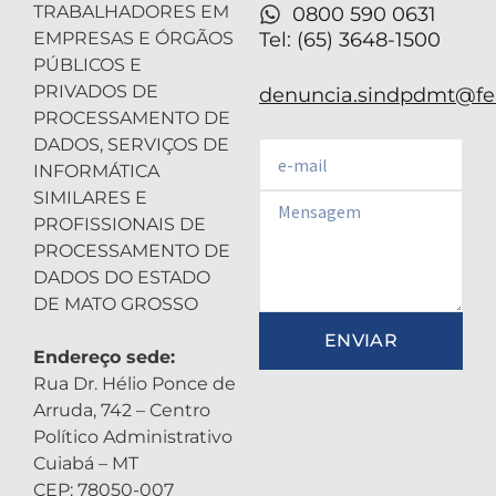
TRABALHADORES EM
0800 590 0631
EMPRESAS E ÓRGÃOS
Tel: (65) 3648-1500
PÚBLICOS E
PRIVADOS DE
denuncia.sindpdmt@fen
PROCESSAMENTO DE
DADOS, SERVIÇOS DE
Email
INFORMÁTICA
SIMILARES E
Email
PROFISSIONAIS DE
PROCESSAMENTO DE
DADOS DO ESTADO
DE MATO GROSSO
ENVIAR
Endereço sede:
Rua Dr. Hélio Ponce de
Arruda, 742 – Centro
Político Administrativo
Cuiabá – MT
CEP: 78050-007