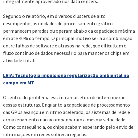
integralmente aproveitado nos data centers.
Segundo o relatório, em diversos clusters de alto
desempenho, as unidades de processamento gráfico
permanecem paradas ou operam abaixo da capacidade máxima
em até 40% do tempo. O principal motivo seria a combinação
entre falhas de software e atrasos na rede, que dificultam o
fluxo contínuo de dados necessário para manter os chips em
atividade total.
LEIA: Tecnologia impulsiona regularização ambiental no
campo em MT
O centro do problema está na arquitetura de interconexão
dessas estruturas. Enquanto a capacidade de processamento
das GPUs avançou em ritmo acelerado, os sistemas de rede e
armazenamento não acompanharam a mesma velocidade.
Como consequência, os chips acabam esperando pelo envio de
informações em redes sobrecarregadas.