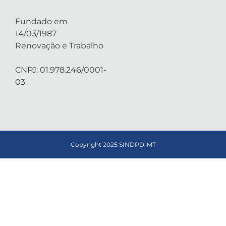
Fundado em
14/03/1987
Renovação e Trabalho
CNPJ: 01.978.246/0001-
03
Copyright 2025 SINDPD-MT