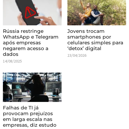
Rússia restringe
Jovens trocam
WhatsApp e Telegram
smartphones por
após empresas
celulares simples para
negarem acesso a
‘detox’ digital
dados
23/04/2026
14/08/2025
Falhas de TI já
provocam prejuízos
em larga escala nas
empresas, diz estudo