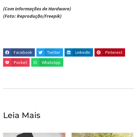
(Com informações de Hardware)
(Foto: Reprodução/Freepik)
Facebook
Twitter
LinkedIn
Pinterest
Pocket
WhatsApp
Leia Mais