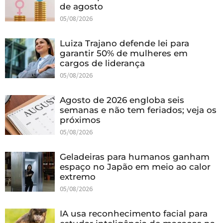
de agosto
05/08/2026
Luiza Trajano defende lei para
garantir 50% de mulheres em
cargos de liderança
05/08/2026
Agosto de 2026 engloba seis
semanas e não tem feriados; veja os
próximos
05/08/2026
Geladeiras para humanos ganham
espaço no Japão em meio ao calor
extremo
05/08/2026
IA usa reconhecimento facial para