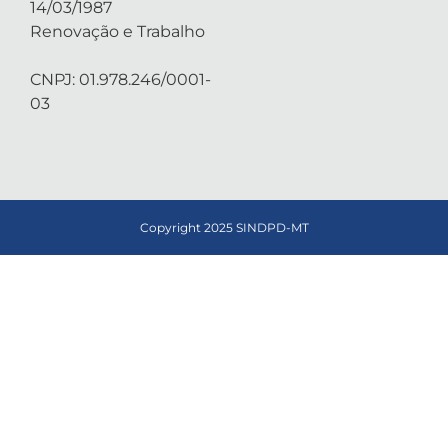
14/03/1987
Renovação e Trabalho
CNPJ: 01.978.246/0001-
03
Copyright 2025 SINDPD-MT