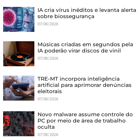
IA cria vírus inéditos e levanta alerta
sobre biossegurança
07/08/2026
Músicas criadas em segundos pela
IA poderão virar discos de vinil
07/08/2026
TRE-MT incorpora inteligência
artificial para aprimorar denúncias
eleitorais
07/08/2026
Novo malware assume controle do
PC por meio de área de trabalho
oculta
07/08/2026