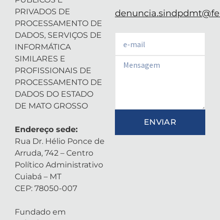
PRIVADOS DE
denuncia.sindpdmt@fen
PROCESSAMENTO DE
DADOS, SERVIÇOS DE
Email
INFORMÁTICA
SIMILARES E
Email
PROFISSIONAIS DE
PROCESSAMENTO DE
DADOS DO ESTADO
DE MATO GROSSO
ENVIAR
Endereço sede:
Rua Dr. Hélio Ponce de
Arruda, 742 – Centro
Político Administrativo
Cuiabá – MT
CEP: 78050-007
Fundado em