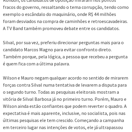
Rondon, os candidatos de oposição miraram nos pontos
fracos do governo, ressaltando o tema corrupção, tendo como
exemplo o escândalo do maquinário, onde R$ 44 milhões
foram desviados na compra de caminhões e retroescavadeiras.
A TV Band também promoveu debate entre os candidatos.
Silval, por sua vez, preferiu direcionar perguntas mais para o
candidato Marcos Magno para evitar confronto direto.
Também porque, pela lógica, a pessoa que recebeu a pergunta
é quem fica com a última palavra.
Wilson e Mauro negam qualquer acordo no sentido de mirarem
forças contra Silval numa tentativa de levarem a disputa para
o segundo turno. Todas as pesquisas eleitorais mostram a
vitória de Silval Barbosa já no primeiro turno. Porém, Mauro e
Wilson ainda estão confiantes que podem reverter o quadro. A
expectativa é mais aparente, inclusive, no socialista, pois nas
últimas pesquisas ele tem crescido. Começando a campanha
em terceiro lugar nas intenções de votos, ele já ultrapassou