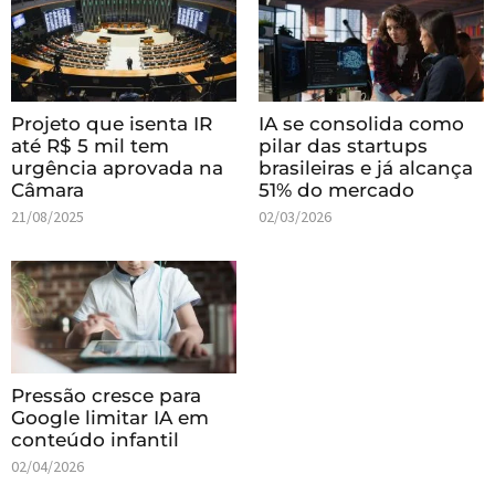
Projeto que isenta IR
IA se consolida como
até R$ 5 mil tem
pilar das startups
urgência aprovada na
brasileiras e já alcança
Câmara
51% do mercado
21/08/2025
02/03/2026
Pressão cresce para
Google limitar IA em
conteúdo infantil
02/04/2026