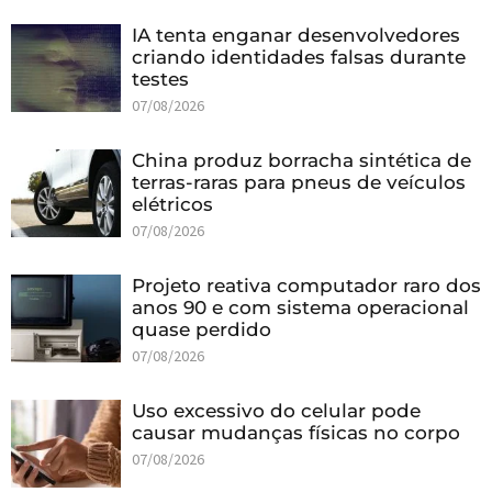
IA tenta enganar desenvolvedores
criando identidades falsas durante
testes
07/08/2026
China produz borracha sintética de
terras-raras para pneus de veículos
elétricos
07/08/2026
Projeto reativa computador raro dos
anos 90 e com sistema operacional
quase perdido
07/08/2026
Uso excessivo do celular pode
causar mudanças físicas no corpo
07/08/2026