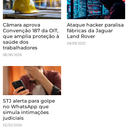
Câmara aprova
Ataque hacker paralisa
Convenção 187 da OIT,
fábricas da Jaguar
que amplia proteção à
Land Rover
saúde dos
04/09/2025
trabalhadores
08/06/2026
STJ alerta para golpe
no WhatsApp que
simula intimações
judiciais
02/02/2026