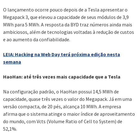
O lançamento ocorre pouco depois de a Tesla apresentar o
Megapack 3, que elevou a capacidade de seus módulos de 3,9
MWh para 5 MWh. A resposta da BYD traz números ainda mais
ambiciosos, além de tecnologias voltadas à redução de custos
e ao aumento da confiabilidade.
LEIA: Hacking na Web Day terá próxima edição nesta
semana
HaoHan: até três vezes mais capacidade que a Tesla
Na configuração padrão, o HaoHan possui 14,5 MWh de
capacidade, quase três vezes o valor do Megapack. Já em uma
versão compacta, de 20 pés, alcança 10 MWh. A empresa
afirma que o sistema atinge o maior índice de aproveitamento
do mundo, com Vcts (Volume Ratio of Cell to System) de
52,1%.