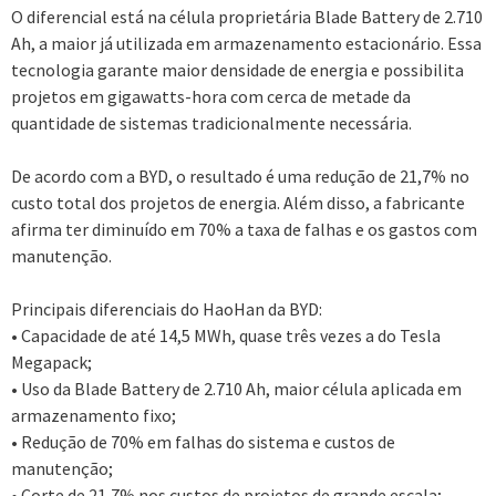
O diferencial está na célula proprietária Blade Battery de 2.710
Ah, a maior já utilizada em armazenamento estacionário. Essa
tecnologia garante maior densidade de energia e possibilita
projetos em gigawatts-hora com cerca de metade da
quantidade de sistemas tradicionalmente necessária.
De acordo com a BYD, o resultado é uma redução de 21,7% no
custo total dos projetos de energia. Além disso, a fabricante
afirma ter diminuído em 70% a taxa de falhas e os gastos com
manutenção.
Principais diferenciais do HaoHan da BYD:
• Capacidade de até 14,5 MWh, quase três vezes a do Tesla
Megapack;
• Uso da Blade Battery de 2.710 Ah, maior célula aplicada em
armazenamento fixo;
• Redução de 70% em falhas do sistema e custos de
manutenção;
• Corte de 21,7% nos custos de projetos de grande escala;