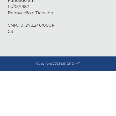
Fundado em
14/03/1987
Renovação e Trabalho
CNPJ: 01.978.246/0001-
03
Copyright 2025 SINDPD-MT