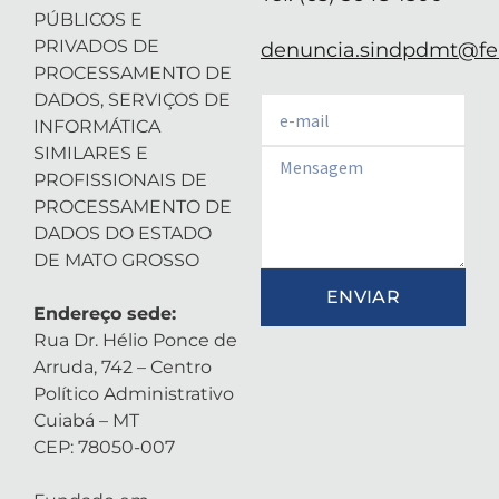
PÚBLICOS E
PRIVADOS DE
denuncia.sindpdmt@fen
PROCESSAMENTO DE
DADOS, SERVIÇOS DE
Email
INFORMÁTICA
SIMILARES E
Email
PROFISSIONAIS DE
PROCESSAMENTO DE
DADOS DO ESTADO
DE MATO GROSSO
ENVIAR
Endereço sede:
Rua Dr. Hélio Ponce de
Arruda, 742 – Centro
Político Administrativo
Cuiabá – MT
CEP: 78050-007