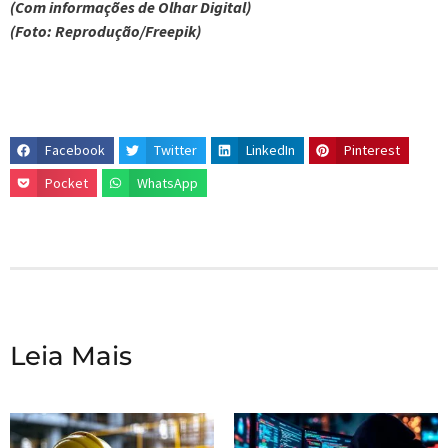
(Com informações de Olhar Digital)
(Foto: Reprodução/Freepik)
Facebook
Twitter
LinkedIn
Pinterest
Pocket
WhatsApp
Leia Mais