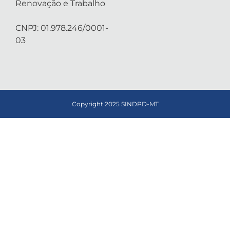
Renovação e Trabalho
CNPJ: 01.978.246/0001-
03
Copyright 2025 SINDPD-MT