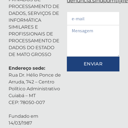
denuncia.sindpdmt@fen
PROCESSAMENTO DE
DADOS, SERVIÇOS DE
Email
INFORMÁTICA
SIMILARES E
Email
PROFISSIONAIS DE
PROCESSAMENTO DE
DADOS DO ESTADO
DE MATO GROSSO
ENVIAR
Endereço sede:
Rua Dr. Hélio Ponce de
Arruda, 742 – Centro
Político Administrativo
Cuiabá – MT
CEP: 78050-007
Fundado em
14/03/1987