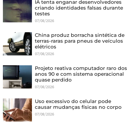
IA tenta enganar desenvolvedores
criando identidades falsas durante
testes
07/08/2026
China produz borracha sintética de
terras-raras para pneus de veículos
elétricos
07/08/2026
Projeto reativa computador raro dos
anos 90 e com sistema operacional
quase perdido
07/08/2026
Uso excessivo do celular pode
causar mudanças físicas no corpo
07/08/2026