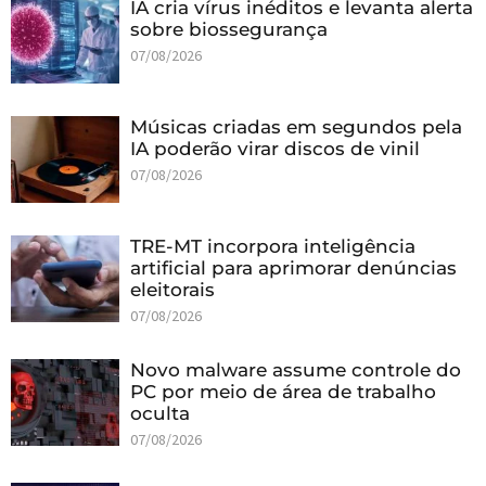
IA cria vírus inéditos e levanta alerta
sobre biossegurança
07/08/2026
Músicas criadas em segundos pela
IA poderão virar discos de vinil
07/08/2026
TRE-MT incorpora inteligência
artificial para aprimorar denúncias
eleitorais
07/08/2026
Novo malware assume controle do
PC por meio de área de trabalho
oculta
07/08/2026