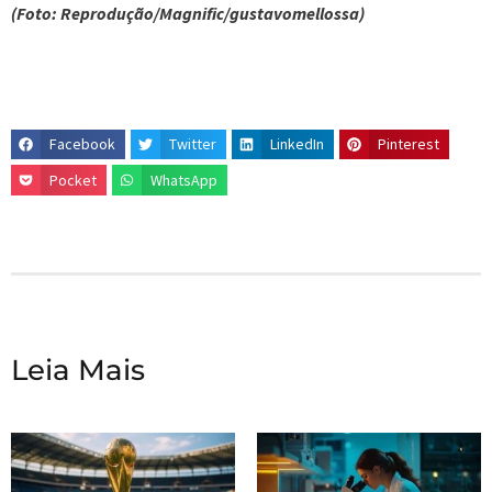
(Foto: Reprodução/Magnific/gustavomellossa)
Facebook
Twitter
LinkedIn
Pinterest
Pocket
WhatsApp
Leia Mais