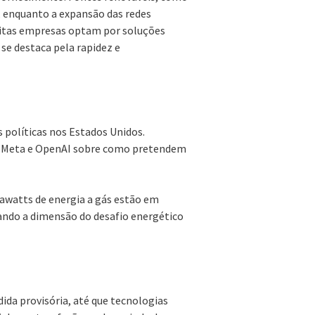
a, enquanto a expansão das redes
muitas empresas optam por soluções
 se destaca pela rapidez e
políticas nos Estados Unidos.
o Meta e OpenAI sobre como pretendem
gawatts de energia a gás estão em
ando a dimensão do desafio energético
da provisória, até que tecnologias