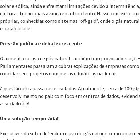
solar e eólica, ainda enfrentam limitações devido à intermitênci
elétricas tradicionais avança em ritmo lento. Nesse contexto, 
próprias, conhecidas como sistemas “off-grid”, onde o gás natural
escalabilidade.
Pressão política e debate crescente
O aumento no uso de gás natural também tem provocado reações 
Parlamentares passaram a cobrar explicações de empresas com
conciliar seus projetos com metas climáticas nacionais.
A questão ultrapassa casos isolados. Atualmente, cerca de 100 gi
desenvolvimento no país com foco em centros de dados, evidenci
associado à IA.
Uma solução temporária?
Executivos do setor defendem o uso do gás natural como uma medi