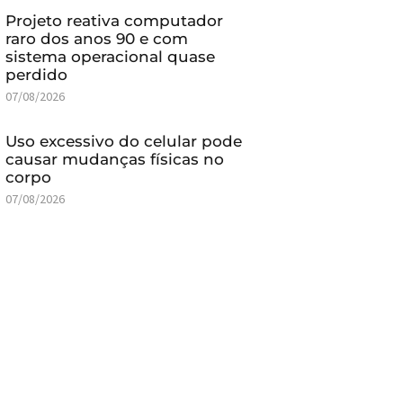
Projeto reativa computador
raro dos anos 90 e com
sistema operacional quase
perdido
07/08/2026
Uso excessivo do celular pode
causar mudanças físicas no
corpo
07/08/2026