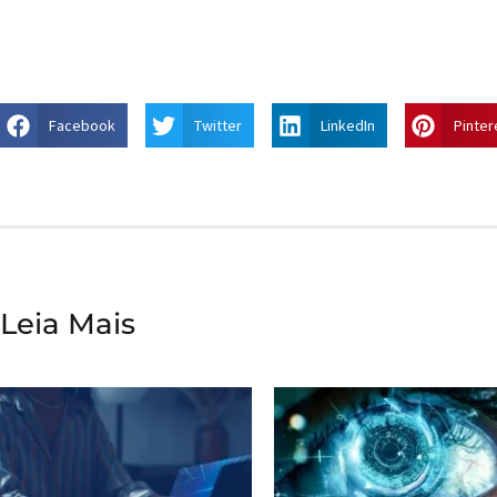
Facebook
Twitter
LinkedIn
Pinter
Leia Mais