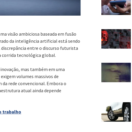
ma visão ambiciosa baseada em fusão
ado da inteligência artificial está sendo
 discrepância entre o discurso futurista
 corrida tecnológica global.
or inovação, mas também em uma
s exigem volumes massivos de
ém da rede convencional. Embora o
raestrutura atual ainda depende
o trabalho