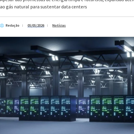
ao gás natural para sustentar data centers
Redação
05/05/2026
Notícias