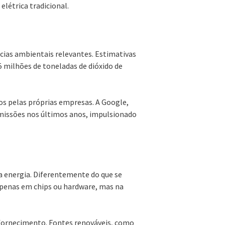
létrica tradicional.
cias ambientais relevantes. Estimativas
 milhões de toneladas de dióxido de
s pelas próprias empresas. A Google,
missões nos últimos anos, impulsionado
 a energia. Diferentemente do que se
 apenas em chips ou hardware, mas na
o fornecimento. Fontes renováveis, como