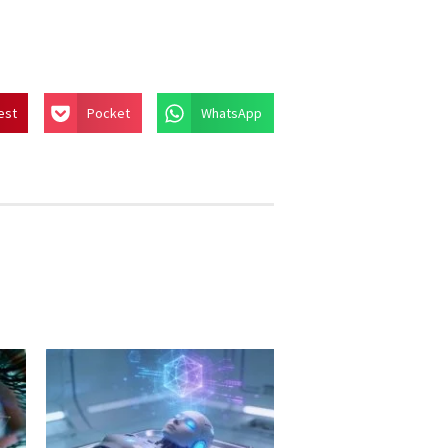
est
Pocket
WhatsApp