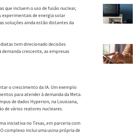
as que incluem o uso de fusão nuclear,
 experimentais de energia solar
as soluções ainda estão distantes da
ediatas tem direcionado decisões
r à demanda crescente, as empresas
tentar o crescimento da IA. Um exemplo
imentos para atender à demanda da Meta.
ampus de dados Hyperion, na Louisiana,
o de vários reatores nucleares.
uma iniciativa no Texas, em parceria com
 O complexo inclui uma usina própria de