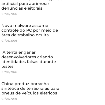
artificial para aprimorar
denúncias eleitorais
07/08/2026
Novo malware assume
controle do PC por meio de
área de trabalho oculta
07/08/2026
IA tenta enganar
desenvolvedores criando
identidades falsas durante
testes
07/08/2026
China produz borracha
sintética de terras-raras para
pneus de veículos elétricos
07/08/2026