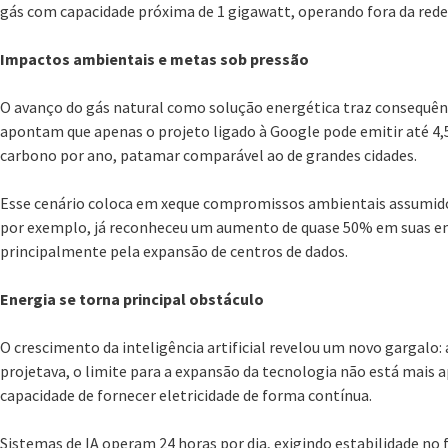
gás com capacidade próxima de 1 gigawatt, operando fora da rede e
Impactos ambientais e metas sob pressão
O avanço do gás natural como solução energética traz consequên
apontam que apenas o projeto ligado à Google pode emitir até 4,5
carbono por ano, patamar comparável ao de grandes cidades.
Esse cenário coloca em xeque compromissos ambientais assumido
por exemplo, já reconheceu um aumento de quase 50% em suas e
principalmente pela expansão de centros de dados.
Energia se torna principal obstáculo
O crescimento da inteligência artificial revelou um novo gargalo:
projetava, o limite para a expansão da tecnologia não está mais
capacidade de fornecer eletricidade de forma contínua.
Sistemas de IA operam 24 horas por dia, exigindo estabilidade n