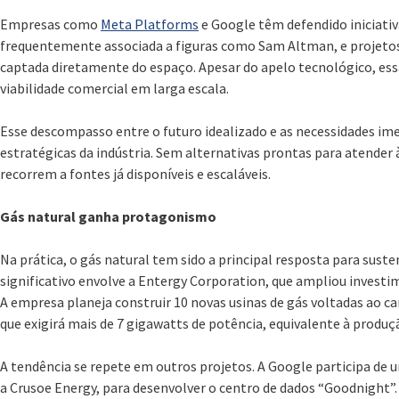
Empresas como
Meta Platforms
e Google têm defendido iniciativ
frequentemente associada a figuras como Sam Altman, e projetos
captada diretamente do espaço. Apesar do apelo tecnológico, ess
viabilidade comercial em larga escala.
Esse descompasso entre o futuro idealizado e as necessidades im
estratégicas da indústria. Sem alternativas prontas para atende
recorrem a fontes já disponíveis e escaláveis.
Gás natural ganha protagonismo
Na prática, o gás natural tem sido a principal resposta para sus
significativo envolve a Entergy Corporation, que ampliou invest
A empresa planeja construir 10 novas usinas de gás voltadas ao c
que exigirá mais de 7 gigawatts de potência, equivalente à produçã
A tendência se repete em outros projetos. A Google participa de 
a Crusoe Energy, para desenvolver o centro de dados “Goodnight”.