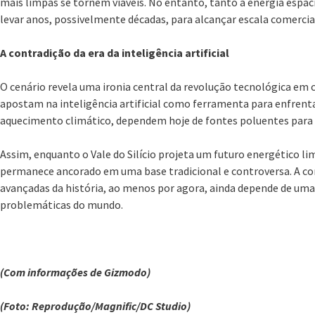
mais limpas se tornem viáveis. No entanto, tanto a energia espac
levar anos, possivelmente décadas, para alcançar escala comercia
A contradição da era da inteligência artificial
O cenário revela uma ironia central da revolução tecnológica em
apostam na inteligência artificial como ferramenta para enfrentar
aquecimento climático, dependem hoje de fontes poluentes para
Assim, enquanto o Vale do Silício projeta um futuro energético li
permanece ancorado em uma base tradicional e controversa. A co
avançadas da história, ao menos por agora, ainda depende de uma 
problemáticas do mundo.
(Com informações de Gizmodo)
(Foto: Reprodução/Magnific/DC Studio)