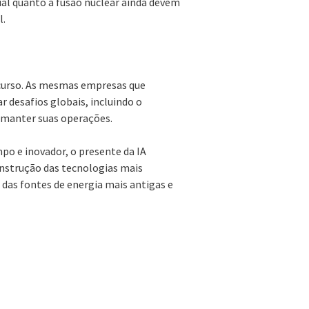
ial quanto a fusão nuclear ainda devem
l.
 curso. As mesmas empresas que
 desafios globais, incluindo o
 manter suas operações.
mpo e inovador, o presente da IA
nstrução das tecnologias mais
das fontes de energia mais antigas e