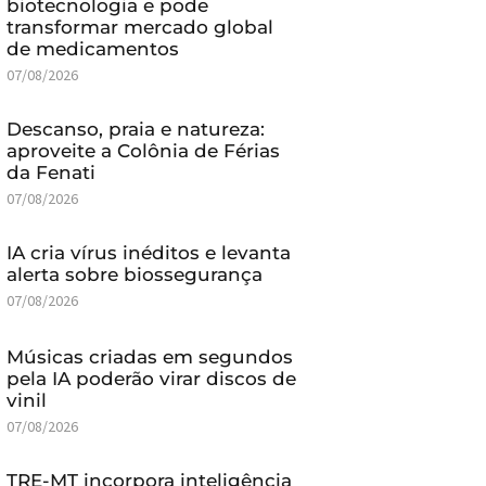
biotecnologia e pode
transformar mercado global
de medicamentos
07/08/2026
Descanso, praia e natureza:
aproveite a Colônia de Férias
da Fenati
07/08/2026
IA cria vírus inéditos e levanta
alerta sobre biossegurança
07/08/2026
Músicas criadas em segundos
pela IA poderão virar discos de
vinil
07/08/2026
TRE-MT incorpora inteligência