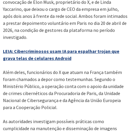
convocação de Elon Musk, proprietário do X, e de Linda
Yaccarino, que deixou o cargo de CEO da empresa em julho,
após dois anos à frente da rede social. Ambos foram intimados
a prestar depoimento voluntário em Paris no dia 20 de abril de
2026, na condição de gestores da plataforma no período
investigado.
LEIA: Cibercriminosos usam IA para espalhar trojan que
grava telas de celulares Android
Além deles, funcionários do X que atuam na França também
foram chamados a depor como testemunhas. Segundo o
Ministério Público, a operação conta com o apoio da unidade
de crimes cibernéticos da Procuradoria de Paris, da Unidade
Nacional de Cibersegurança e da Agência da União Europeia
para a Cooperação Policial.
As autoridades investigam possíveis práticas como
cumplicidade na manutenção e disseminação de imagens