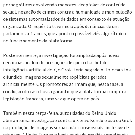
pornográficas envolvendo menores, deepfakes de conteúdo
sexual, negação de crimes contra a humanidade e manipulação
de sistemas automatizados de dados em contexto de atuação
organizada. O inquérito teve início após denúncias de um
parlamentar francês, que apontou possível viés algorítmico
no funcionamento da plataforma.
Posteriormente, a investigação foi ampliada após novas
denúncias, incluindo acusações de que o chatbot de
inteligência artificial do X, o Grok, teria negado o Holocausto e
difundido imagens sexualmente explícitas geradas
artificialmente. Os promotores afirmam que, nesta fase, a
condução do caso busca garantir que a plataforma cumpra a
legislação francesa, uma vez que opera no país.
Também nesta terça-feira, autoridades do Reino Unido
abriram uma investigação contra o X envolvendo o uso do Grok
na produção de imagens sexuais não consensuais, inclusive de
crianças. A União Europeia havia adotado medida semelhante