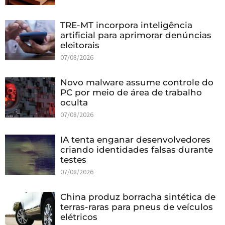
TRE-MT incorpora inteligência
artificial para aprimorar denúncias
eleitorais
07/08/2026
Novo malware assume controle do
PC por meio de área de trabalho
oculta
07/08/2026
IA tenta enganar desenvolvedores
criando identidades falsas durante
testes
07/08/2026
China produz borracha sintética de
terras-raras para pneus de veículos
elétricos