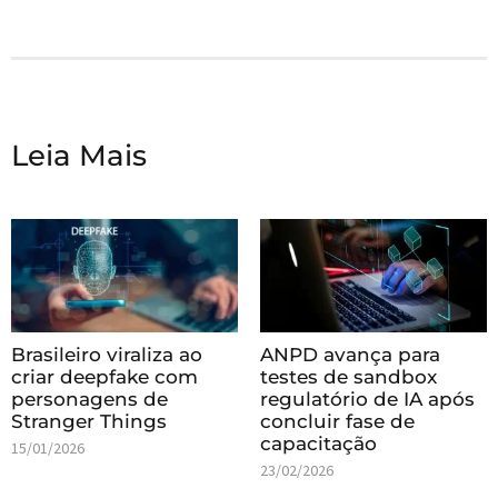
Leia Mais
Brasileiro viraliza ao
ANPD avança para
criar deepfake com
testes de sandbox
personagens de
regulatório de IA após
Stranger Things
concluir fase de
capacitação
15/01/2026
23/02/2026