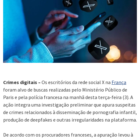
Crimes digitais –
Os escritórios da rede social X na
França
foram alvo de buscas realizadas pelo Ministério Público de
Paris e pela polícia francesa na manhã desta terça-feira (3). A
ação integra uma investigação preliminar que apura suspeitas
de crimes relacionados à disseminação de pornografia infantil,
produção de deepfakes e outras irregularidades na plataforma.
De acordo com os procuradores franceses, a apuração levou à