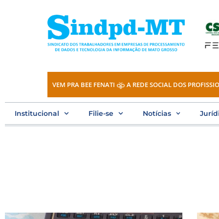
Ir
para
o
conteúdo
VEM PRA BEE FENATI
A REDE SOCIAL DOS PROFISSIO
Institucional
Filie-se
Notícias
Juríd