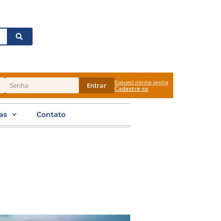
Esqueci minha senha
Entrar
Cadastre-se
as
Contato