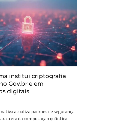
a institui criptografia
no Gov.br e em
os digitais
mativa atualiza padrões de segurança
para a era da computação quântica