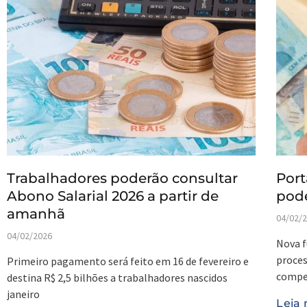
Trabalhadores poderão consultar
Port
Abono Salarial 2026 a partir de
pode
amanhã
04/02/
04/02/2026
Nova f
proces
Primeiro pagamento será feito em 16 de fevereiro e
compet
destina R$ 2,5 bilhões a trabalhadores nascidos
janeiro
Leia 