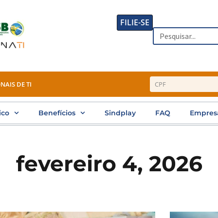
FILIE-SE
Search
NAIS DE TI
ico
Benefícios
Sindplay
FAQ
Empres
fevereiro 4, 2026