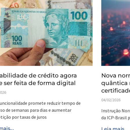
abilidade de crédito agora
Nova norm
 ser feita de forma digital
quântica 
certificad
2026
04/02/2026
uncionalidade promete reduzir tempo de
so de semanas para dias e aumentar
Instrução Nor
ição por taxas de juros
da ICP-Brasil 
mais...
Leia mais...