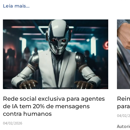
Leia mais...
Rede social exclusiva para agentes
Rein
de IA tem 20% de mensagens
para
contra humanos
04/02/
04/02/2026
Autori