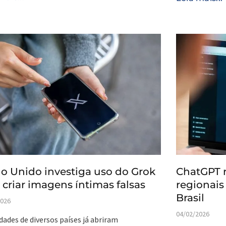
o Unido investiga uso do Grok
ChatGPT 
 criar imagens íntimas falsas
regionais
Brasil
2026
04/02/2026
dades de diversos países já abriram