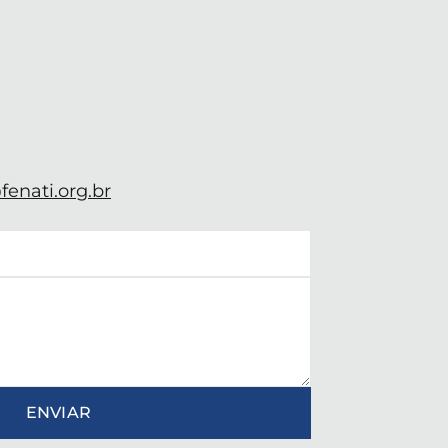
enati.org.br
ENVIAR