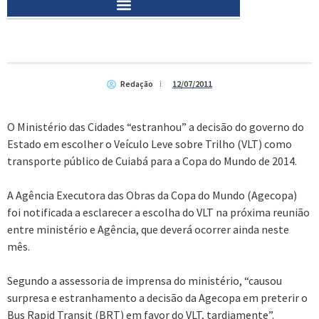
Redação
12/07/2011
O Ministério das Cidades “estranhou” a decisão do governo do
Estado em escolher o Veículo Leve sobre Trilho (VLT) como
transporte público de Cuiabá para a Copa do Mundo de 2014.
A Agência Executora das Obras da Copa do Mundo (Agecopa)
foi notificada a esclarecer a escolha do VLT na próxima reunião
entre ministério e Agência, que deverá ocorrer ainda neste
mês.
Segundo a assessoria de imprensa do ministério, “causou
surpresa e estranhamento a decisão da Agecopa em preterir o
Bus Rapid Transit (BRT) em favor do VLT, tardiamente”.