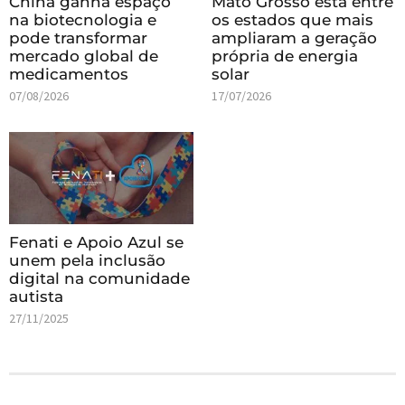
China ganha espaço
Mato Grosso está entre
na biotecnologia e
os estados que mais
pode transformar
ampliaram a geração
mercado global de
própria de energia
medicamentos
solar
07/08/2026
17/07/2026
Fenati e Apoio Azul se
unem pela inclusão
digital na comunidade
autista
27/11/2025