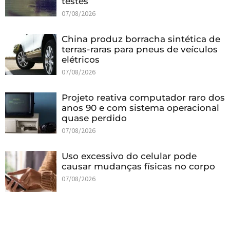
testes
07/08/2026
China produz borracha sintética de
terras-raras para pneus de veículos
elétricos
07/08/2026
Projeto reativa computador raro dos
anos 90 e com sistema operacional
quase perdido
07/08/2026
Uso excessivo do celular pode
causar mudanças físicas no corpo
07/08/2026