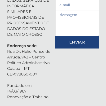
DADOS, SERVIÇOS DE
Email
INFORMÁTICA
SIMILARES E
Email
PROFISSIONAIS DE
PROCESSAMENTO DE
DADOS DO ESTADO
DE MATO GROSSO
ENVIAR
Endereço sede:
Rua Dr. Hélio Ponce de
Arruda, 742 – Centro
Político Administrativo
Cuiabá – MT
CEP: 78050-007
Fundado em
14/03/1987
Renovação e Trabalho