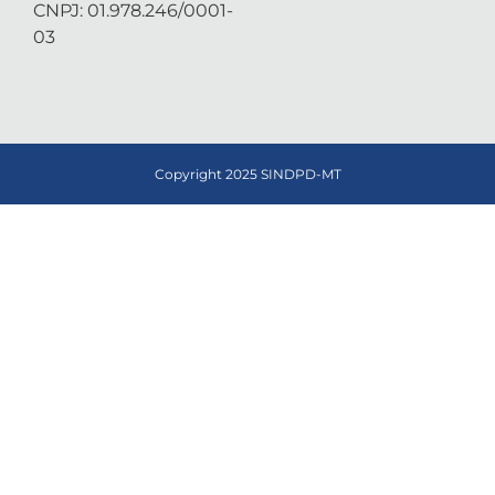
CNPJ: 01.978.246/0001-
03
Copyright 2025 SINDPD-MT