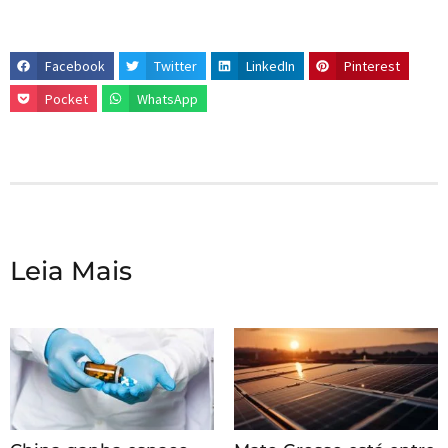
Facebook
Twitter
LinkedIn
Pinterest
Pocket
WhatsApp
Leia Mais