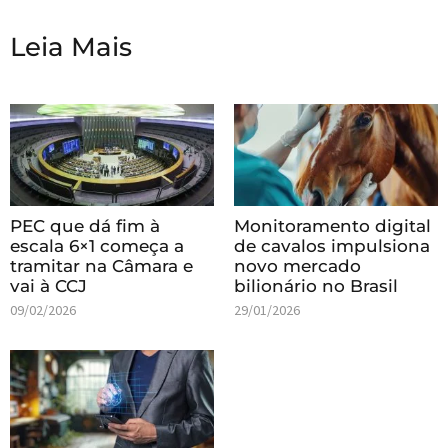
Leia Mais
PEC que dá fim à
Monitoramento digital
escala 6×1 começa a
de cavalos impulsiona
tramitar na Câmara e
novo mercado
vai à CCJ
bilionário no Brasil
09/02/2026
29/01/2026