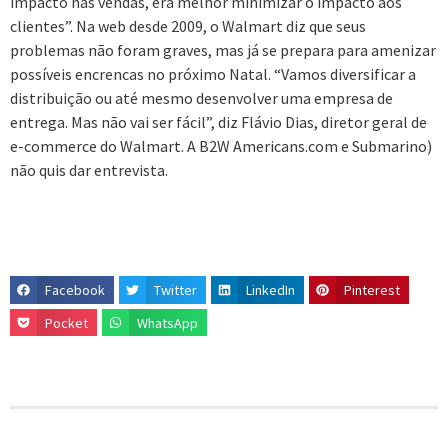
impacto nas vendas, era melhor minimizar o impacto aos
clientes”. Na web desde 2009, o Walmart diz que seus
problemas não foram graves, mas já se prepara para amenizar
possíveis encrencas no próximo Natal. “Vamos diversificar a
distribuição ou até mesmo desenvolver uma empresa de
entrega. Mas não vai ser fácil”, diz Flávio Dias, diretor geral de
e-commerce do Walmart. A B2W Americans.com e Submarino)
não quis dar entrevista.
Facebook
Twitter
LinkedIn
Pinterest
Pocket
WhatsApp