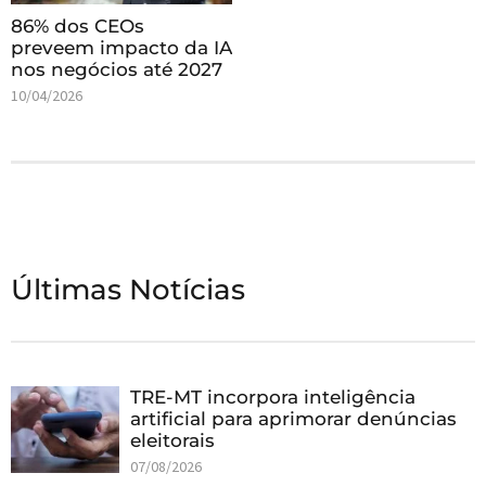
86% dos CEOs
preveem impacto da IA
nos negócios até 2027
10/04/2026
Últimas Notícias
TRE-MT incorpora inteligência
artificial para aprimorar denúncias
eleitorais
07/08/2026