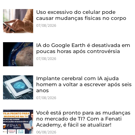
Uso excessivo do celular pode
causar mudanças físicas no corpo
07/08/2026
IA do Google Earth é desativada em
poucas horas após controvérsia
07/08/2026
Implante cerebral com IA ajuda
homem a voltar a escrever após seis
anos
07/08/2026
Você está pronto para as mudanças
no mercado de TI? Com a Fenati
Academy, é fácil se atualizar!
06/08/2026