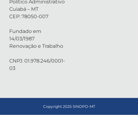
Político Administrativo
Cuiabá – MT
CEP: 78050-007
Fundado em
14/03/1987
Renovação e Trabalho
CNPJ: 01.978.246/0001-
03
Copyright 2025 SINDPD-MT