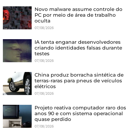
Novo malware assume controle do
PC por meio de área de trabalho
oculta
07/08/2026
IA tenta enganar desenvolvedores
criando identidades falsas durante
testes
07/08/2026
China produz borracha sintética de
terras-raras para pneus de veículos
elétricos
07/08/2026
Projeto reativa computador raro dos
anos 90 e com sistema operacional
quase perdido
07/08/2026