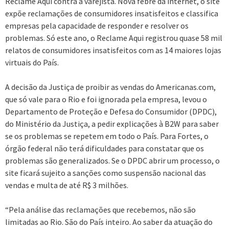
Reclame Aqui contra a varejista. Nova febre da internet, o site
expõe reclamações de consumidores insatisfeitos e classifica
empresas pela capacidade de responder e resolver os
problemas. Só este ano, o Reclame Aqui registrou quase 58 mil
relatos de consumidores insatisfeitos com as 14 maiores lojas
virtuais do País.
A decisão da Justiça de proibir as vendas do Americanas.com,
que só vale para o Rio e foi ignorada pela empresa, levou o
Departamento de Proteção e Defesa do Consumidor (DPDC),
do Ministério da Justiça, a pedir explicações à B2W para saber
se os problemas se repetem em todo o País. Para Fortes, o
órgão federal não terá dificuldades para constatar que os
problemas são generalizados. Se o DPDC abrir um processo, o
site ficará sujeito a sanções como suspensão nacional das
vendas e multa de até R$ 3 milhões.
“Pela análise das reclamações que recebemos, não são
limitadas ao Rio. São do País inteiro. Ao saber da atuação do