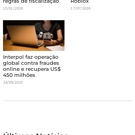
regras de fiscalização
Roblox
15/01/2026
17/07/2026
Interpol faz operação
global contra fraudes
online e recupera US$
450 milhões
24/09/2025