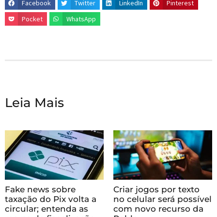
Facebook
Twitter
LinkedIn
Pinterest
Pocket
WhatsApp
Leia Mais
Fake news sobre
Criar jogos por texto
taxação do Pix volta a
no celular será possível
circular; entenda as
com novo recurso da