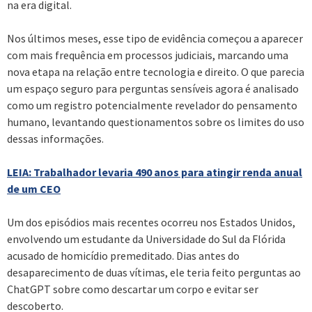
na era digital.
Nos últimos meses, esse tipo de evidência começou a aparecer
com mais frequência em processos judiciais, marcando uma
nova etapa na relação entre tecnologia e direito. O que parecia
um espaço seguro para perguntas sensíveis agora é analisado
como um registro potencialmente revelador do pensamento
humano, levantando questionamentos sobre os limites do uso
dessas informações.
LEIA: Trabalhador levaria 490 anos para atingir renda anual
de um CEO
Um dos episódios mais recentes ocorreu nos Estados Unidos,
envolvendo um estudante da Universidade do Sul da Flórida
acusado de homicídio premeditado. Dias antes do
desaparecimento de duas vítimas, ele teria feito perguntas ao
ChatGPT sobre como descartar um corpo e evitar ser
descoberto.