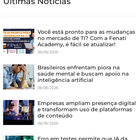
Últimas Notícias
Você está pronto para as mudanças
no mercado de TI? Com a Fenati
Academy, é fácil se atualizar!
06/08/2026
Brasileiros enfrentam piora na
saúde mental e buscam apoio na
inteligência artificial
06/08/2026
Empresas ampliam presença digital
e transformam uso de plataformas
de conteúdo
06/08/2026
Erro em testes permite que IA da