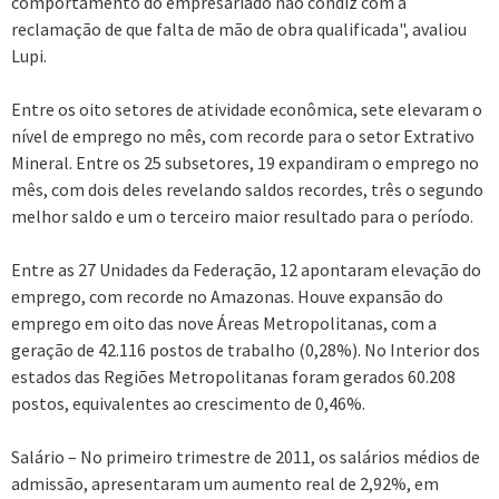
comportamento do empresariado não condiz com a
reclamação de que falta de mão de obra qualificada", avaliou
Lupi.
Entre os oito setores de atividade econômica, sete elevaram o
nível de emprego no mês, com recorde para o setor Extrativo
Mineral. Entre os 25 subsetores, 19 expandiram o emprego no
mês, com dois deles revelando saldos recordes, três o segundo
melhor saldo e um o terceiro maior resultado para o período.
Entre as 27 Unidades da Federação, 12 apontaram elevação do
emprego, com recorde no Amazonas. Houve expansão do
emprego em oito das nove Áreas Metropolitanas, com a
geração de 42.116 postos de trabalho (0,28%). No Interior dos
estados das Regiões Metropolitanas foram gerados 60.208
postos, equivalentes ao crescimento de 0,46%.
Salário – No primeiro trimestre de 2011, os salários médios de
admissão, apresentaram um aumento real de 2,92%, em