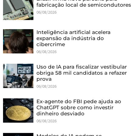
fabricação local de semicondutores
06/08/2026
Inteligência artificial acelera
expansão da indústria do
cibercrime
06/08/2026
Uso de IA para fiscalizar vestibular
obriga 58 mil candidatos a refazer
prova
06/08/2026
Ex-agente do FBI pede ajuda ao
ChatGPT sobre como investir
dinheiro desviado
06/08/2026
Modelos de IA podem se