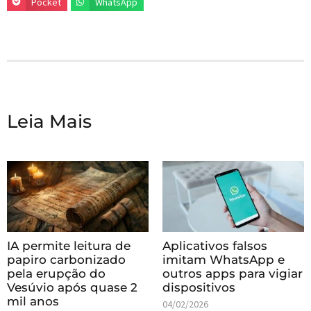
Pocket
WhatsApp
Leia Mais
IA permite leitura de
Aplicativos falsos
papiro carbonizado
imitam WhatsApp e
pela erupção do
outros apps para vigiar
Vesúvio após quase 2
dispositivos
mil anos
04/02/2026