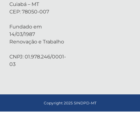
Cuiabá – MT
CEP: 78050-007
Fundado em
14/03/1987
Renovação e Trabalho
CNPJ: 01.978.246/0001-
03
Copyright 2025 SINDPD-MT