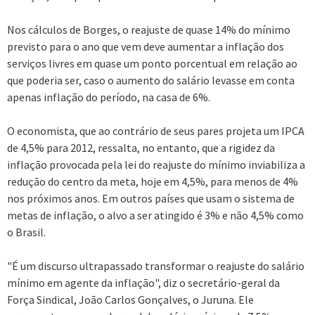
Nos cálculos de Borges, o reajuste de quase 14% do mínimo
previsto para o ano que vem deve aumentar a inflação dos
serviços livres em quase um ponto porcentual em relação ao
que poderia ser, caso o aumento do salário levasse em conta
apenas inflação do período, na casa de 6%.
O economista, que ao contrário de seus pares projeta um IPCA
de 4,5% para 2012, ressalta, no entanto, que a rigidez da
inflação provocada pela lei do reajuste do mínimo inviabiliza a
redução do centro da meta, hoje em 4,5%, para menos de 4%
nos próximos anos. Em outros países que usam o sistema de
metas de inflação, o alvo a ser atingido é 3% e não 4,5% como
o Brasil.
"É um discurso ultrapassado transformar o reajuste do salário
mínimo em agente da inflação", diz o secretário-geral da
Força Sindical, João Carlos Gonçalves, o Juruna. Ele