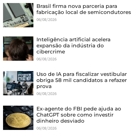
Brasil firma nova parceria para
fabricação local de semicondutores
06/08/2026
Inteligência artificial acelera
expansão da indústria do
cibercrime
06/08/2026
Uso de IA para fiscalizar vestibular
obriga 58 mil candidatos a refazer
prova
06/08/2026
Ex-agente do FBI pede ajuda ao
ChatGPT sobre como investir
dinheiro desviado
06/08/2026