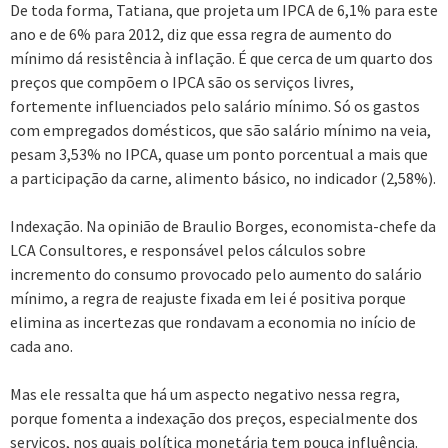
De toda forma, Tatiana, que projeta um IPCA de 6,1% para este
ano e de 6% para 2012, diz que essa regra de aumento do
mínimo dá resistência à inflação. É que cerca de um quarto dos
preços que compõem o IPCA são os serviços livres,
fortemente influenciados pelo salário mínimo. Só os gastos
com empregados domésticos, que são salário mínimo na veia,
pesam 3,53% no IPCA, quase um ponto porcentual a mais que
a participação da carne, alimento básico, no indicador (2,58%).
Indexação. Na opinião de Braulio Borges, economista-chefe da
LCA Consultores, e responsável pelos cálculos sobre
incremento do consumo provocado pelo aumento do salário
mínimo, a regra de reajuste fixada em lei é positiva porque
elimina as incertezas que rondavam a economia no início de
cada ano.
Mas ele ressalta que há um aspecto negativo nessa regra,
porque fomenta a indexação dos preços, especialmente dos
serviços, nos quais política monetária tem pouca influência.