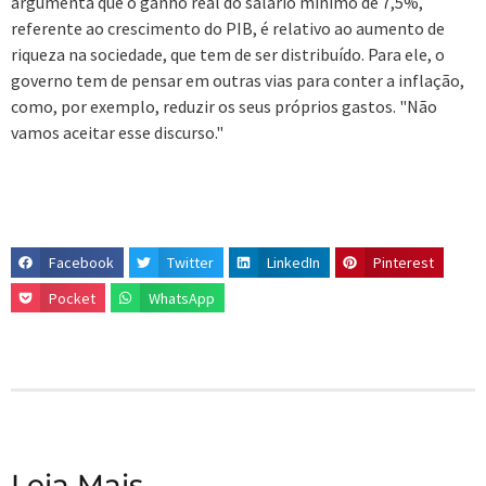
argumenta que o ganho real do salário mínimo de 7,5%,
referente ao crescimento do PIB, é relativo ao aumento de
riqueza na sociedade, que tem de ser distribuído. Para ele, o
governo tem de pensar em outras vias para conter a inflação,
como, por exemplo, reduzir os seus próprios gastos. "Não
vamos aceitar esse discurso."
Facebook
Twitter
LinkedIn
Pinterest
Pocket
WhatsApp
Leia Mais