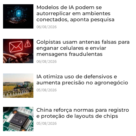
Modelos de IA podem se
autorreplicar em ambientes
conectados, aponta pesquisa
06/08/2026
Golpistas usam antenas falsas para
enganar celulares e enviar
mensagens fraudulentas
06/08/2026
IA otimiza uso de defensivos e
aumenta precisão no agronegócio
05/08/2026
China reforça normas para registro
e proteção de layouts de chips
05/08/2026