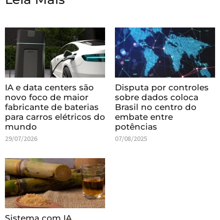
IA e data centers são
Disputa por controles
novo foco de maior
sobre dados coloca
fabricante de baterias
Brasil no centro do
para carros elétricos do
embate entre
mundo
potências
29/07/2026
07/08/2025
Sistema com IA