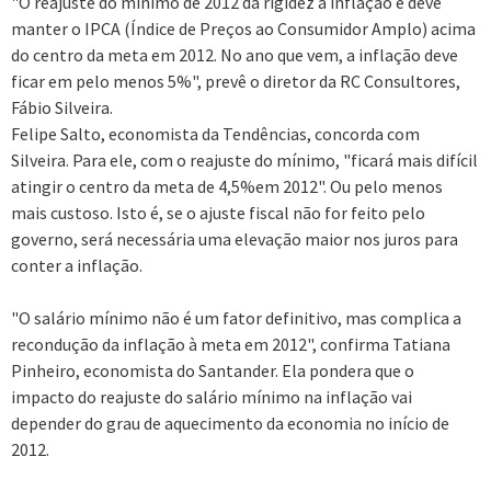
"O reajuste do mínimo de 2012 dá rigidez à inflação e deve
manter o IPCA (Índice de Preços ao Consumidor Amplo) acima
do centro da meta em 2012. No ano que vem, a inflação deve
ficar em pelo menos 5%", prevê o diretor da RC Consultores,
Fábio Silveira.
Felipe Salto, economista da Tendências, concorda com
Silveira. Para ele, com o reajuste do mínimo, "ficará mais difícil
atingir o centro da meta de 4,5%em 2012". Ou pelo menos
mais custoso. Isto é, se o ajuste fiscal não for feito pelo
governo, será necessária uma elevação maior nos juros para
conter a inflação.
"O salário mínimo não é um fator definitivo, mas complica a
recondução da inflação à meta em 2012", confirma Tatiana
Pinheiro, economista do Santander. Ela pondera que o
impacto do reajuste do salário mínimo na inflação vai
depender do grau de aquecimento da economia no início de
2012.