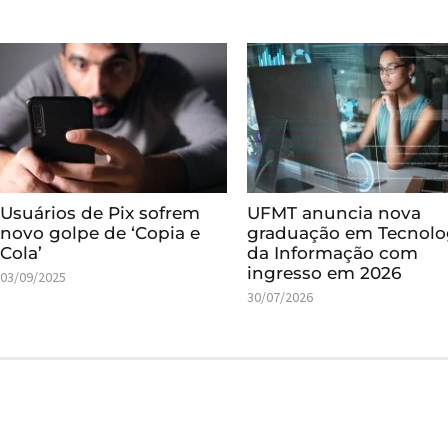
Usuários de Pix sofrem
UFMT anuncia nova
novo golpe de ‘Copia e
graduação em Tecnolo
Cola’
da Informação com
ingresso em 2026
03/09/2025
30/07/2026