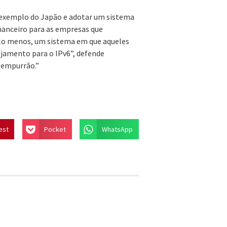
 o exemplo do Japão e adotar um sistema
inanceiro para as empresas que
elo menos, um sistema em que aqueles
jamento para o IPv6”, defende
 empurrão.”
est
Pocket
WhatsApp