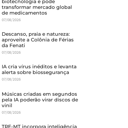
biotecnologia e pode
transformar mercado global
de medicamentos
07/08/2026
Descanso, praia e natureza:
aproveite a Colônia de Férias
da Fenati
07/08/2026
IA cria vírus inéditos e levanta
alerta sobre biossegurança
07/08/2026
Músicas criadas em segundos
pela IA poderão virar discos de
vinil
07/08/2026
TRE-MT incorpora inteligência