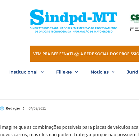
Ir
para
o
conteúdo
VEM PRA BEE FENATI
A REDE SOCIAL DOS PROFISSIO
Institucional
Filie-se
Notícias
Juríd
Redação
04/02/2011
Imagine que as combinações possíveis para placas de veículos aca
novos carros, mas eles não podem trafegar porque não possuem l