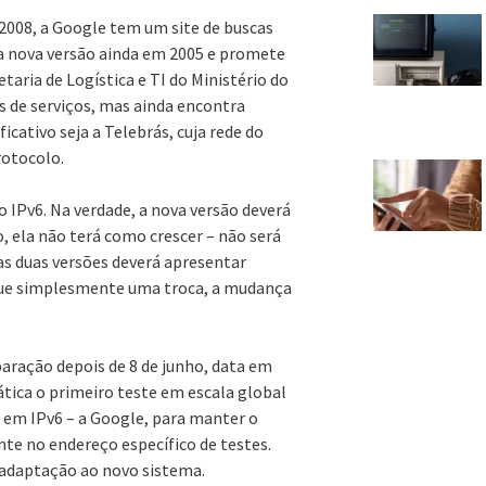
2008, a Google tem um site de buscas
 a nova versão ainda em 2005 e promete
taria de Logística e TI do Ministério do
s de serviços, mas ainda encontra
icativo seja a Telebrás, cuja rede do
rotocolo.
 IPv6. Na verdade, a nova versão deverá
 ela não terá como crescer – não será
as duas versões deverá apresentar
o que simplesmente uma troca, a mudança
aração depois de 8 de junho, data em
ática o primeiro teste em escala global
s em IPv6 – a Google, para manter o
te no endereço específico de testes.
 adaptação ao novo sistema.