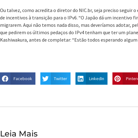
Ou talvez, como acredita o diretor do NIC.br, seja preciso seguir
de incentivos à transição para o IPv6. “O Japão dá um incentivo f
migrarem. Aqui não temos nada disso, mas deveríamos adotar, p
que pedirem os últimos pedaços do IPv4 tenham que ter um plane
Kashiwakura, antes de completar: “Estão todos esperando algum
Facebook
Twitter
LinkedIn
Pinter
Leia Mais