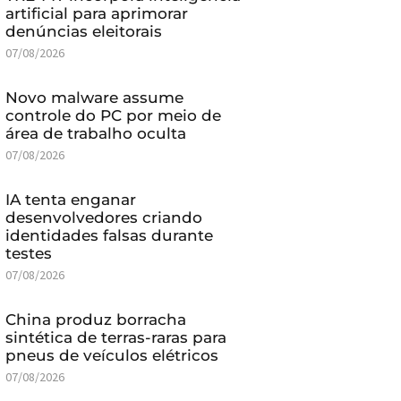
artificial para aprimorar
denúncias eleitorais
07/08/2026
Novo malware assume
controle do PC por meio de
área de trabalho oculta
07/08/2026
IA tenta enganar
desenvolvedores criando
identidades falsas durante
testes
07/08/2026
China produz borracha
sintética de terras-raras para
pneus de veículos elétricos
07/08/2026