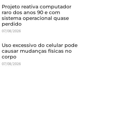
Projeto reativa computador
raro dos anos 90 e com
sistema operacional quase
perdido
07/08/2026
Uso excessivo do celular pode
causar mudanças físicas no
corpo
07/08/2026