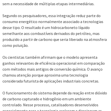
sem a necessidade de múltiplas etapas intermediárias.
Segundo os pesquisadores, essa integração reduz parte do
consumo energético normalmente associado a tecnologias
desse tipo. O resultado é um hidrocarboneto líquido
semelhante aos combustíveis derivados do petróleo, mas
produzido a partir de carbono que seria liberado na atmosfera
como poluição.
Os cientistas também afirmam que o modelo apresenta
ganhos relevantes de eficiência operacional em comparação
com métodos mais antigos de conversão química. O avanço
chamou atenção porque aproxima uma tecnologia
considerada futurista de aplicações industriais concretas.
O funcionamento do sistema depende da reação entre dióxido
de carbono capturado e hidrogênio em um ambiente
controlado. Nesse processo, catalisadores desenvolvidos
especialmente para a tecnologia aceleram e direcionam as