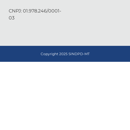
CNPJ: 01.978.246/0001-
03
Copyright 2025 SINDPD-MT