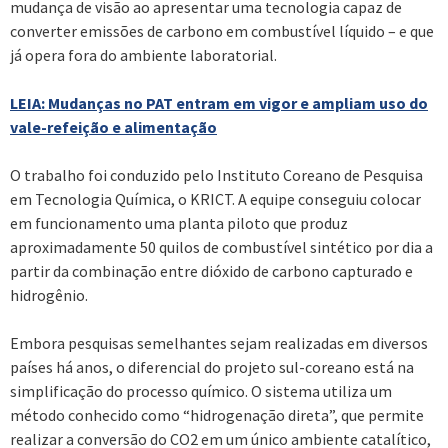
mudança de visão ao apresentar uma tecnologia capaz de
converter emissões de carbono em combustível líquido – e que
já opera fora do ambiente laboratorial.
LEIA: Mudanças no PAT entram em vigor e ampliam uso do
vale-refeição e alimentação
O trabalho foi conduzido pelo Instituto Coreano de Pesquisa
em Tecnologia Química, o KRICT. A equipe conseguiu colocar
em funcionamento uma planta piloto que produz
aproximadamente 50 quilos de combustível sintético por dia a
partir da combinação entre dióxido de carbono capturado e
hidrogênio.
Embora pesquisas semelhantes sejam realizadas em diversos
países há anos, o diferencial do projeto sul-coreano está na
simplificação do processo químico. O sistema utiliza um
método conhecido como “hidrogenação direta”, que permite
realizar a conversão do CO2 em um único ambiente catalítico,