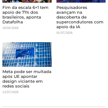
Fim da escala 6×1 tem
Pesquisadores
apoio de 71% dos
avançam na
brasileiros, aponta
descoberta de
Datafolha
supercondutores com
apoio da IA
16/03/2026
01/07/2026
Meta pode ser multada
após UE apontar
design viciante em
redes sociais
13/07/2026