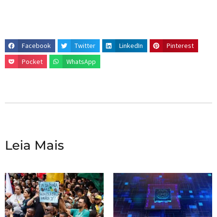
Facebook
Twitter
LinkedIn
Pinterest
Pocket
WhatsApp
Leia Mais