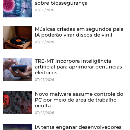
sobre biossegurança
07/08/2026
Músicas criadas em segundos pela
IA poderão virar discos de vinil
07/08/2026
TRE-MT incorpora inteligência
artificial para aprimorar denúncias
eleitorais
07/08/2026
Novo malware assume controle do
PC por meio de área de trabalho
oculta
07/08/2026
IA tenta enganar desenvolvedores