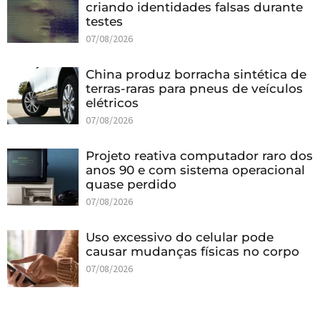
criando identidades falsas durante
testes
07/08/2026
China produz borracha sintética de
terras-raras para pneus de veículos
elétricos
07/08/2026
Projeto reativa computador raro dos
anos 90 e com sistema operacional
quase perdido
07/08/2026
Uso excessivo do celular pode
causar mudanças físicas no corpo
07/08/2026