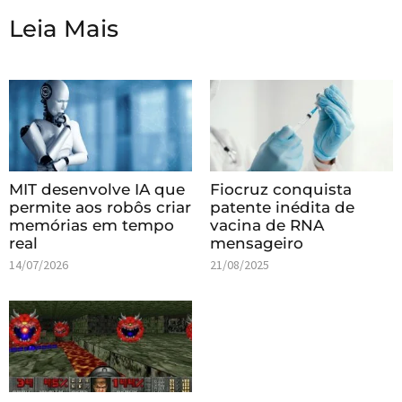
Leia Mais
MIT desenvolve IA que
Fiocruz conquista
permite aos robôs criar
patente inédita de
memórias em tempo
vacina de RNA
real
mensageiro
14/07/2026
21/08/2025