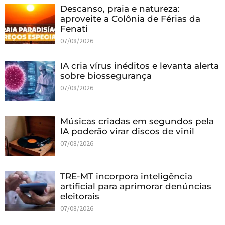
Descanso, praia e natureza:
aproveite a Colônia de Férias da
Fenati
07/08/2026
IA cria vírus inéditos e levanta alerta
sobre biossegurança
07/08/2026
Músicas criadas em segundos pela
IA poderão virar discos de vinil
07/08/2026
TRE-MT incorpora inteligência
artificial para aprimorar denúncias
eleitorais
07/08/2026