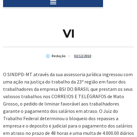
VI
Redação
02/12/2010
O SINDPD-MT através da sua assessoria jurídica ingressou com
uma ação na justiça do trabalho da 23º região em favor dos
trabalhadores da empresa BSI DO BRASIL que prestam os seus
valiosos trabalhos nos CORREIOS E TELÉGRAFOS de Mato
Grosso, o pedido de liminar favorável aos trabalhadores
garante o pagamento dos salários em atraso. O Juiz do
Trabalho Federal determinou o bloqueio dos repasses a
empresa e o deposito e judicial para o pagamento dos salários
em atraso no prazo de 48 horas e uma multa de 4.000.00 diários