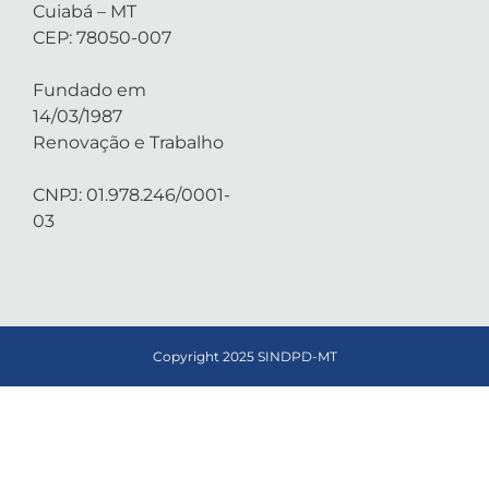
Cuiabá – MT
CEP: 78050-007
Fundado em
14/03/1987
Renovação e Trabalho
CNPJ: 01.978.246/0001-
03
Copyright 2025 SINDPD-MT