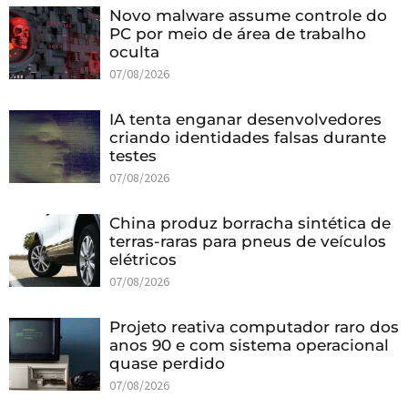
Novo malware assume controle do
PC por meio de área de trabalho
oculta
07/08/2026
IA tenta enganar desenvolvedores
criando identidades falsas durante
testes
07/08/2026
China produz borracha sintética de
terras-raras para pneus de veículos
elétricos
07/08/2026
Projeto reativa computador raro dos
anos 90 e com sistema operacional
quase perdido
07/08/2026