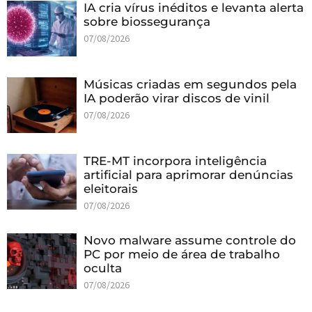
IA cria vírus inéditos e levanta alerta
sobre biossegurança
07/08/2026
Músicas criadas em segundos pela
IA poderão virar discos de vinil
07/08/2026
TRE-MT incorpora inteligência
artificial para aprimorar denúncias
eleitorais
07/08/2026
Novo malware assume controle do
PC por meio de área de trabalho
oculta
07/08/2026