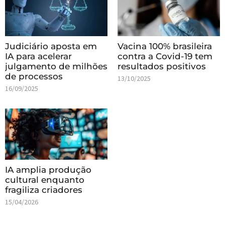
Judiciário aposta em
Vacina 100% brasileira
IA para acelerar
contra a Covid-19 tem
julgamento de milhões
resultados positivos
de processos
13/10/2025
16/09/2025
IA amplia produção
cultural enquanto
fragiliza criadores
15/04/2026