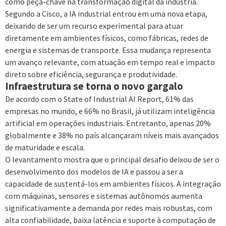
como peça-chave na transformação digital da indústria.
Segundo a Cisco, a IA industrial entrou em uma nova etapa,
deixando de ser um recurso experimental para atuar
diretamente em ambientes físicos, como fábricas, redes de
energia e sistemas de transporte. Essa mudança representa
um avanço relevante, com atuação em tempo real e impacto
direto sobre eficiência, segurança e produtividade.
Infraestrutura se torna o novo gargalo
De acordo com o State of Industrial AI Report, 61% das
empresas no mundo, e 66% no Brasil, já utilizam inteligência
artificial em operações industriais. Entretanto, apenas 20%
globalmente e 38% no país alcançaram níveis mais avançados
de maturidade e escala.
O levantamento mostra que o principal desafio deixou de ser o
desenvolvimento dos modelos de IA e passou a ser a
capacidade de sustentá-los em ambientes físicos. A integração
com máquinas, sensores e sistemas autônomos aumenta
significativamente a demanda por redes mais robustas, com
alta confiabilidade, baixa latência e suporte à computação de