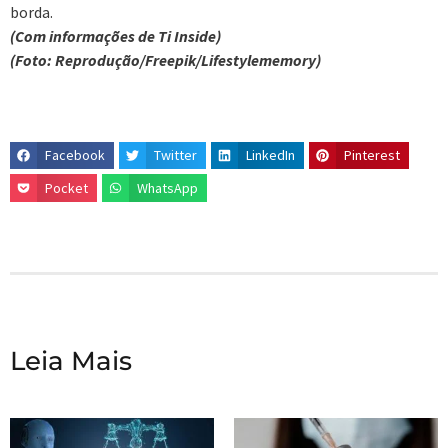
borda.
(Com informações de Ti Inside)
(Foto: Reprodução/Freepik/Lifestylememory)
Facebook
Twitter
LinkedIn
Pinterest
Pocket
WhatsApp
Leia Mais