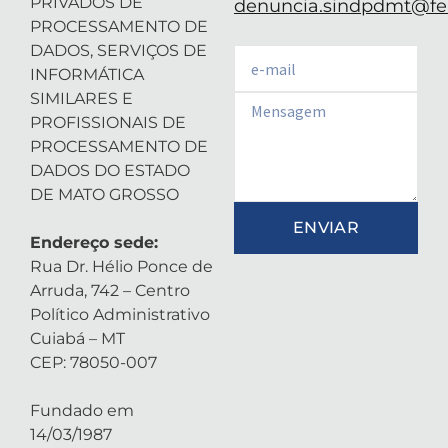
PRIVADOS DE
denuncia.sindpdmt@fen
PROCESSAMENTO DE
DADOS, SERVIÇOS DE
Email
INFORMÁTICA
SIMILARES E
Email
PROFISSIONAIS DE
PROCESSAMENTO DE
DADOS DO ESTADO
DE MATO GROSSO
ENVIAR
Endereço sede:
Rua Dr. Hélio Ponce de
Arruda, 742 – Centro
Político Administrativo
Cuiabá – MT
CEP: 78050-007
Fundado em
14/03/1987