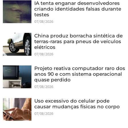
IA tenta enganar desenvolvedores
criando identidades falsas durante
testes
07/08/2026
China produz borracha sintética de
terras-raras para pneus de veículos
elétricos
07/08/2026
Projeto reativa computador raro dos
anos 90 e com sistema operacional
quase perdido
07/08/2026
Uso excessivo do celular pode
causar mudanças físicas no corpo
07/08/2026