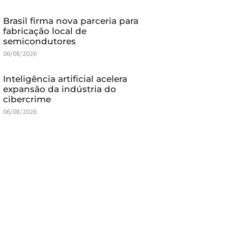
Brasil firma nova parceria para
fabricação local de
semicondutores
06/08/2026
Inteligência artificial acelera
expansão da indústria do
cibercrime
06/08/2026