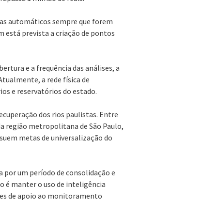
lertas automáticos sempre que forem
está prevista a criação de pontos
rtura e a frequência das análises, a
tualmente, a rede física de
s e reservatórios do estado.
ecuperação dos rios paulistas. Entre
a região metropolitana de São Paulo,
ssuem metas de universalização do
sa por um período de consolidação e
ão é manter o uso de inteligência
tes de apoio ao monitoramento