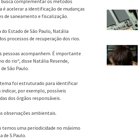
, e busca complementar os métodos
a é acelerar a identificação de mudanças
s de saneamento e fiscalização.
a do Estado de São Paulo, Natália
s processos de recuperação dos rios.
 as pessoas acompanhem. É importante
o do rio“, disse Natália Resende,
 de São Paulo.
tema foi estruturado para identificar
indicar, por exemplo, possíveis
idas dos órgãos responsáveis.
s observações ambientais.
o temos uma periodicidade no máximo
 de S.Paulo.