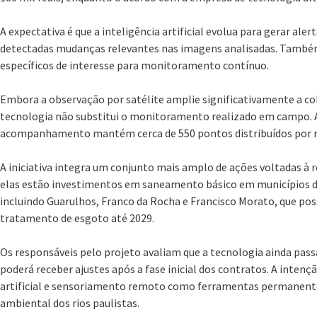
A expectativa é que a inteligência artificial evolua para gerar a
detectadas mudanças relevantes nas imagens analisadas. Também 
específicos de interesse para monitoramento contínuo.
Embora a observação por satélite amplie significativamente a cobe
tecnologia não substitui o monitoramento realizado em campo. A
acompanhamento mantém cerca de 550 pontos distribuídos por rio
A iniciativa integra um conjunto mais amplo de ações voltadas à r
elas estão investimentos em saneamento básico em municípios d
incluindo Guarulhos, Franco da Rocha e Francisco Morato, que po
tratamento de esgoto até 2029.
Os responsáveis pelo projeto avaliam que a tecnologia ainda pas
poderá receber ajustes após a fase inicial dos contratos. A intenç
artificial e sensoriamento remoto como ferramentas permanen
ambiental dos rios paulistas.