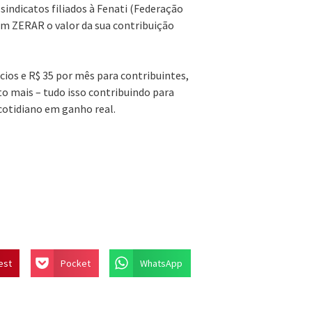
sindicatos filiados à Fenati (Federação
m ZERAR o valor da sua contribuição
cios e R$ 35 por mês para contribuintes,
to mais – tudo isso contribuindo para
cotidiano em ganho real.
est
Pocket
WhatsApp