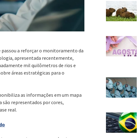
ite passou a reforçar o monitoramento da
nologia, apresentada recentemente,
adamente mil quilômetros de rios e
obre áreas estratégicas para o
isponibiliza as informações em um mapa
ua são representados por cores,
se real.
ado