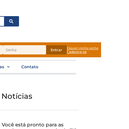
Esqueci minha senha
Entrar
Cadastre-se
as
Contato
 Notícias
Você está pronto para as