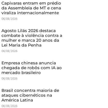
Capivaras entram em prédio
da Assembleia de MT e cena
viraliza internacionalmente
06/08/2026
Agosto Lilás 2026 destaca
combate à violência contra a
mulher e marca 20 anos da
Lei Maria da Penha
06/08/2026
Empresa chinesa anuncia
chegada de robôs com IA ao
mercado brasileiro
06/08/2026
Brasil concentra maioria de
ataques cibernéticos na
América Latina
06/08/2026