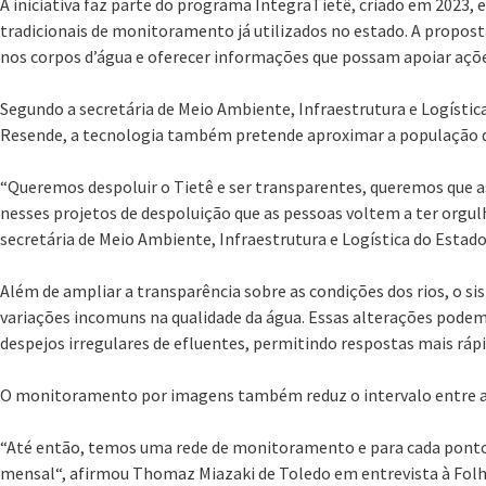
A iniciativa faz parte do programa IntegraTietê, criado em 2023
tradicionais de monitoramento já utilizados no estado. A propost
nos corpos d’água e oferecer informações que possam apoiar açõe
Segundo a secretária de Meio Ambiente, Infraestrutura e Logístic
Resende, a tecnologia também pretende aproximar a população do
“Queremos despoluir o Tietê e ser transparentes, queremos que
nesses projetos de despoluição que as pessoas voltem a ter orgulh
secretária de Meio Ambiente, Infraestrutura e Logística do Estado
Além de ampliar a transparência sobre as condições dos rios, o sis
variações incomuns na qualidade da água. Essas alterações podem 
despejos irregulares de efluentes, permitindo respostas mais ráp
O monitoramento por imagens também reduz o intervalo entre a
“Até então, temos uma rede de monitoramento e para cada pont
mensal“, afirmou Thomaz Miazaki de Toledo em entrevista à Folha