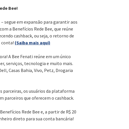
Rede Bee!
sil – segue em expansão para garantir aos
 com a Benefícios Rede Bee, que reúne
cendo cashback, ou seja, o retorno de
a conta!
(Saiba mais aqui)
ora! A Bee Fenati reúne em um único
r, serviços, tecnologia e muito mais.
ell, Casas Bahia, Vivo, Petz, Drogaria
 parceiras, os usuários da plataforma
em parceiros que oferecem o cashback.
Benefícios Rede Bee e, a partir de R$ 20
nheiro direto para sua conta bancária!