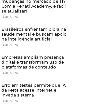
mudanças no mercado de TI?
Com a Fenati Academy, é fácil
se atualizar!
06/08/2026
Brasileiros enfrentam piora na
saúde mental e buscam apoio
na inteligência artificial
06/08/2026
Empresas ampliam presença
digital e transformam uso de
plataformas de conteúdo
06/08/2026
Erro em testes permite que IA
da Meta acesse internet e
invada sistema
06/08/2026