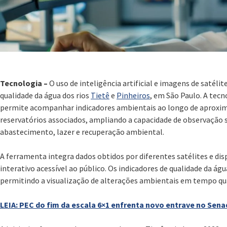
Tecnologia –
O uso de inteligência artificial e imagens de satél
qualidade da água dos rios
Tietê
e
Pinheiros
, em São Paulo. A tec
permite acompanhar indicadores ambientais ao longo de aproxim
reservatórios associados, ampliando a capacidade de observação s
abastecimento, lazer e recuperação ambiental.
A ferramenta integra dados obtidos por diferentes satélites e d
interativo acessível ao público. Os indicadores de qualidade da ág
permitindo a visualização de alterações ambientais em tempo qua
LEIA: PEC do fim da escala 6×1 enfrenta novo entrave no Sen