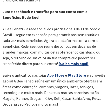
Junte cashback e transfira para sua conta com a
Benefícios Rede Bee!
A Bee Fenati – a rede social dos profissionais de TI de todo o
Brasil – segue em expansão para garantir aos seus usuários
cada vez mais benefícios. Agora a plataforma conta com a
Benefícios Rede Bee, que reúne descontos em dezenas de
grandes marcas, com muitas delas oferecendo cashback, ou
seja, o retorno de um valor da sua compra que poderá ser
transferido direto para sua conta!
(Saiba mais aqui)
Baixe o aplicativo nas lojas
App Store
e
Play Store
e aproveite
agora! A Bee Fenati reúne em um único ambiente ofertas em
áreas como educação, compras, viagens, lazer, serviços,
tecnologia e muito mais. Dentre as marcas parceiras estão
Magalu, Renner, Drogasil, C&A, Dell, Casas Bahia, Vivo, Petz,
Drogaria São Paulo, e muito mais!