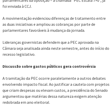
parlamentares da oposição – a chamada “PEC Escala 7×0”, já
foi enviada à CCJ.
A movimentação evidenciou diferenças de tratamento entre
as duas iniciativas e ampliou as cobranças por parte de
parlamentares favoráveis à mudança da jornada.
Lideranças governistas defendem que a PEC aprovada na
Câmara seja analisada ainda neste semestre, antes do início do
recesso legislativo.
Discussão sobre gastos públicos gera controvérsia
A tramitação da PEC ocorre paralelamente a outros debates
envolvendo impacto fiscal. Ao justificar a cautela com projetos
que criam despesas ou elevam custos, a presidência do Senado
argumentou que matérias dessa natureza exigem atenção
redobrada em ano eleitoral.