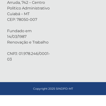
Arruda, 742 – Centro
Político Administrativo
Cuiabá – MT
CEP: 78050-007
Fundado em
14/03/1987
Renovação e Trabalho
CNPJ: 01.978.246/0001-
03
Copyright 2025 SINDPD-MT