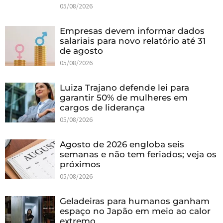
05/08/2026
Empresas devem informar dados
salariais para novo relatório até 31
de agosto
05/08/2026
Luiza Trajano defende lei para
garantir 50% de mulheres em
cargos de liderança
05/08/2026
Agosto de 2026 engloba seis
semanas e não tem feriados; veja os
próximos
05/08/2026
Geladeiras para humanos ganham
espaço no Japão em meio ao calor
extremo