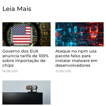
Leia Mais
Governo dos EUA
Ataque no npm usa
anuncia tarifa de 100%
pacote falso para
sobre importação de
instalar malware em
chips
desenvolvedores
08/08/2025
25/06/2026