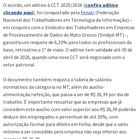
O acordo, um aditivo à CCT 2025/2026 (
confira aditivo
clicando aqui
), foi conquistado pela
Fenati
(Federação
Nacional dos Trabalhadores em Tecnologia da Informação) –
em conjunto com o Sindicato dos Trabalhadores em Empresas
de Processamento de Dados do Mato Grosso (Sindpd-MT) -,
garantiu um reajuste de 6,32% para todos os profissionais da
base, retroativo a 1º de maio. O aditivo tem validade até 30 de
abril de 2026, quando uma nova CCT será negociada com o
setor patronal.
O documento também reajusta a tabela de salários
normativos da categoria no MT, além do auxílio-
alimentação/refeição, que passa a ser de R$ 26,39 por dia de
trabalho. É importante ressaltar que as empresas que já
concedem este auxílio com valor superior aos R$ 26,39 poderão
deduzir dos empregados o percentual de até 20%, com
autorização formal para débito em folha, desde que o valor
mínimo a ser concedido pela empresa não seja inferior aos