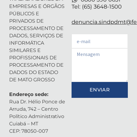
EMPRESAS E ÓRGÃOS
Tel: (65) 3648-1500
PÚBLICOS E
PRIVADOS DE
denuncia.sindpdmt@fen
PROCESSAMENTO DE
DADOS, SERVIÇOS DE
Email
INFORMÁTICA
SIMILARES E
Email
PROFISSIONAIS DE
PROCESSAMENTO DE
DADOS DO ESTADO
DE MATO GROSSO
ENVIAR
Endereço sede:
Rua Dr. Hélio Ponce de
Arruda, 742 – Centro
Político Administrativo
Cuiabá – MT
CEP: 78050-007