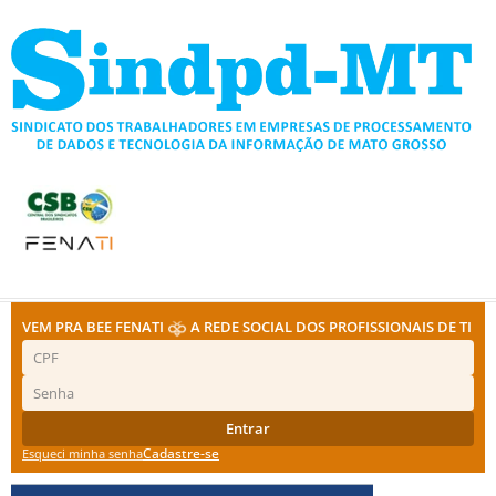
Ir
para
o
conteúdo
VEM PRA BEE FENATI
A REDE SOCIAL DOS PROFISSIONAIS DE TI
Entrar
Cadastre-se
Esqueci minha senha