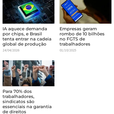
IA aquece demanda
Empresas geram
por chips, e Brasil
rombo de 10 bilhões
tenta entrar na cadeia
no FGTS de
global de produção
trabalhadores
24/04/2026
01/10/2025
Para 70% dos
trabalhadores,
sindicatos são
essenciais na garantia
de direitos