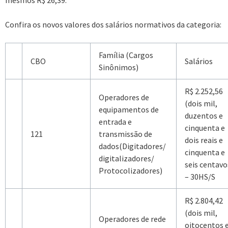
mesmos R$ 26,39.
Confira os novos valores dos salários normativos da categoria:
Família (Cargos
CBO
Salários
Sinônimos)
R$ 2.252,56
Operadores de
(dois mil,
equipamentos de
duzentos e
entrada e
cinquenta e
121
transmissão de
dois reais e
dados(Digitadores/
cinquenta e
digitalizadores/
seis centavo
Protocolizadores)
– 30HS/S
R$ 2.804,42
(dois mil,
Operadores de rede
oitocentos 