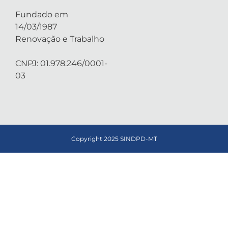
Fundado em
14/03/1987
Renovação e Trabalho
CNPJ: 01.978.246/0001-
03
Copyright 2025 SINDPD-MT