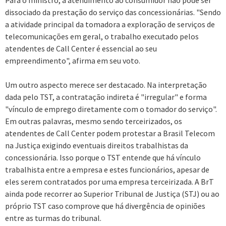
Para o ministro, a atendimento ao consumidor não pode ser
dissociado da prestação do serviço das concessionárias. "Sendo
a atividade principal da tomadora a exploração de serviços de
telecomunicações em geral, o trabalho executado pelos
atendentes de Call Center é essencial ao seu
empreendimento", afirma em seu voto.
Um outro aspecto merece ser destacado. Na interpretação
dada pelo TST, a contratação indireta é "irregular" e forma
"vínculo de emprego diretamente com o tomador do serviço".
Em outras palavras, mesmo sendo terceirizados, os
atendentes de Call Center podem protestar a Brasil Telecom
na Justiça exigindo eventuais direitos trabalhistas da
concessionária. Isso porque o TST entende que há vínculo
trabalhista entre a empresa e estes funcionários, apesar de
eles serem contratados por uma empresa terceirizada. A BrT
ainda pode recorrer ao Superior Tribunal de Justiça (STJ) ou ao
próprio TST caso comprove que há divergência de opiniões
entre as turmas do tribunal.