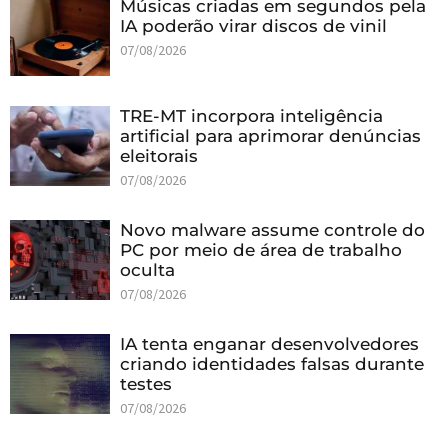
Músicas criadas em segundos pela
IA poderão virar discos de vinil
07/08/2026
TRE-MT incorpora inteligência
artificial para aprimorar denúncias
eleitorais
07/08/2026
Novo malware assume controle do
PC por meio de área de trabalho
oculta
07/08/2026
IA tenta enganar desenvolvedores
criando identidades falsas durante
testes
07/08/2026