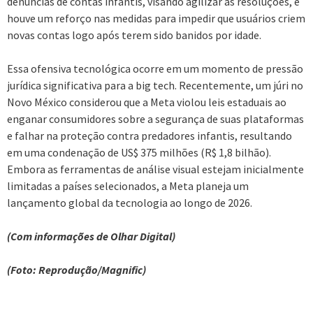
denúncias de contas infantis, visando agilizar as resoluções, e
houve um reforço nas medidas para impedir que usuários criem
novas contas logo após terem sido banidos por idade.
Essa ofensiva tecnológica ocorre em um momento de pressão
jurídica significativa para a big tech. Recentemente, um júri no
Novo México considerou que a Meta violou leis estaduais ao
enganar consumidores sobre a segurança de suas plataformas
e falhar na proteção contra predadores infantis, resultando
em uma condenação de US$ 375 milhões (R$ 1,8 bilhão).
Embora as ferramentas de análise visual estejam inicialmente
limitadas a países selecionados, a Meta planeja um
lançamento global da tecnologia ao longo de 2026.
(Com informações de Olhar Digital)
(Foto: Reprodução/Magnific)