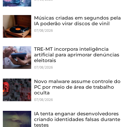
Músicas criadas em segundos pela
IA poderão virar discos de vinil
07/08/2026
TRE-MT incorpora inteligência
artificial para aprimorar denúncias
eleitorais
07/08/2026
Novo malware assume controle do
PC por meio de área de trabalho
oculta
07/08/2026
IA tenta enganar desenvolvedores
criando identidades falsas durante
testes