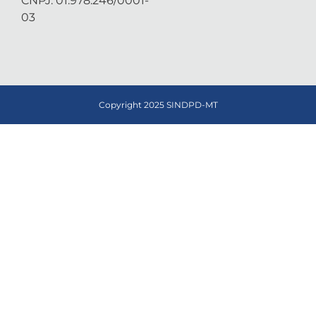
CNPJ: 01.978.246/0001-
03
Copyright 2025 SINDPD-MT