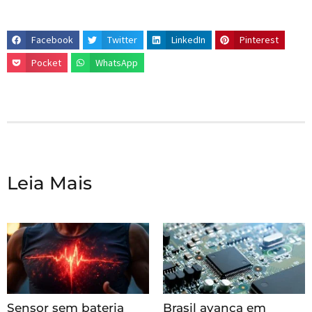
Facebook
Twitter
LinkedIn
Pinterest
Pocket
WhatsApp
Leia Mais
Sensor sem bateria
Brasil avança em