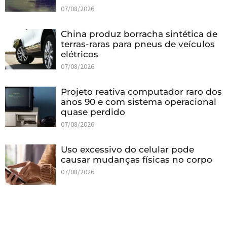
07/08/2026
China produz borracha sintética de
terras-raras para pneus de veículos
elétricos
07/08/2026
Projeto reativa computador raro dos
anos 90 e com sistema operacional
quase perdido
07/08/2026
Uso excessivo do celular pode
causar mudanças físicas no corpo
07/08/2026