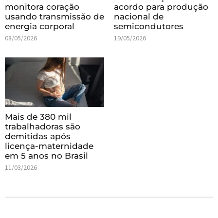
monitora coração
acordo para produção
usando transmissão de
nacional de
energia corporal
semicondutores
08/05/2026
19/05/2026
Mais de 380 mil
trabalhadoras são
demitidas após
licença-maternidade
em 5 anos no Brasil
11/03/2026